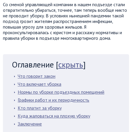
Со сменой управляющей компании в нашем подъезде стали
отвратительно убираться, точнее, там теперь вообще никто
не проводит уборку. В условиях нынешней пандемии такой
подход грозит жителям распространением инфекции,
повышая угрозу для здоровья жильцов. Я
проконсультировалась с юристом и расскажу нормативы и
правила уборки в подъезде многоквартирного дома.
Оглавление
[
скрыть
]
Что говорит закон
Что включает уборка
Нормы по уборке подъездных помещений
Графики работ и их периодичность
Кто платит за уборку
Куда жаловаться на плохую уборку
Заключение