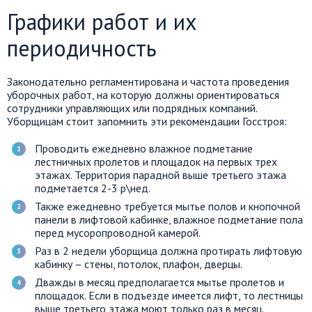
Графики работ и их
периодичность
Законодательно регламентирована и частота проведения
уборочных работ, на которую должны ориентироваться
сотрудники управляющих или подрядных компаний.
Уборщицам стоит запомнить эти рекомендации Госстроя:
Проводить ежедневно влажное подметание
лестничных пролетов и площадок на первых трех
этажах. Территория парадной выше третьего этажа
подметается 2-3 р\нед.
Также ежедневно требуется мытье полов и кнопочной
панели в лифтовой кабинке, влажное подметание пола
перед мусоропроводной камерой.
Раз в 2 недели уборщица должна протирать лифтовую
кабинку – стены, потолок, плафон, дверцы.
Дважды в месяц предполагается мытье пролетов и
площадок. Если в подъезде имеется лифт, то лестницы
выше третьего этажа моют только раз в месяц.