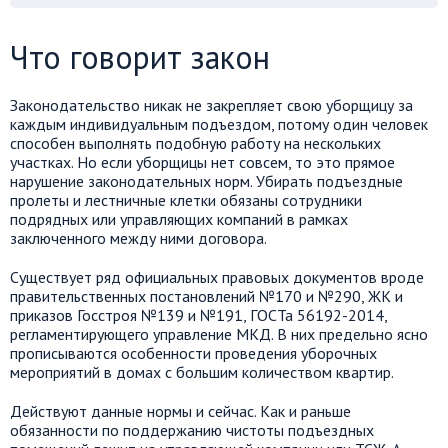
Что говорит закон
Законодательство никак не закрепляет свою уборщицу за
каждым индивидуальным подъездом, потому один человек
способен выполнять подобную работу на нескольких
участках. Но если уборщицы нет совсем, то это прямое
нарушение законодательных норм. Убирать подъездные
пролеты и лестничные клетки обязаны сотрудники
подрядных или управляющих компаний в рамках
заключенного между ними договора.
Существует ряд официальных правовых документов вроде
правительственных постановлений №170 и №290, ЖК и
приказов Госстроя №139 и №191, ГОСТа 56192-2014,
регламентирующего управление МКД. В них предельно ясно
прописываются особенности проведения уборочных
мероприятий в домах с большим количеством квартир.
Действуют данные нормы и сейчас. Как и раньше
обязанности по поддержанию чистоты подъездных