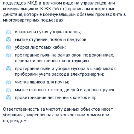
подъездов МКД в должном виде на управленцев или
коммунальщиков. В ЖК (36 ст.) прописаны конкретные
действия, которые коммунальщики обязаны производить в
многоквартирных подъездах:
влажная и сухая уборка холлов;
мытье ступеней, полов и пандусов;
уборка лифтовых кабин;
протирание пыли на рамах окон, подоконниках,
перилах и лестничных конструкциях;
протирание пыли и уборка мусора в шкафчиках с
приборами учета расхода электроэнергии;
чистка ящиков для почты;
мытье оконных стекол, дверей и дверных ручек;
проветривание лестничных клеток и пр.
Ответственность за чистоту данных объектов несет
уборщица, закрепленная за конкретным домом или
подъездом.