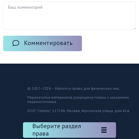
Комментировать
© 2017–2026 – Налоги и право для физических лиц
Перепечатка материалов разрешена только с указанием
первоисточника
ООО "Спектр", 117246, Москва, Херсонская улица, дом 41а
Выберите раздел
права