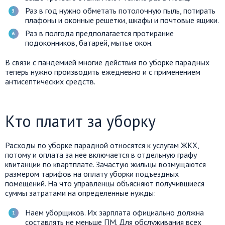
Раз в год нужно обметать потолочную пыль, потирать
плафоны и оконные решетки, шкафы и почтовые ящики.
Раз в полгода предполагается протирание
подоконников, батарей, мытье окон.
В связи с пандемией многие действия по уборке парадных
теперь нужно производить ежедневно и с применением
антисептических средств.
Кто платит за уборку
Расходы по уборке парадной относятся к услугам ЖКХ,
потому и оплата за нее включается в отдельную графу
квитанции по квартплате. Зачастую жильцы возмущаются
размером тарифов на оплату уборки подъездных
помещений. На что управленцы объясняют получившиеся
суммы затратами на определенные нужды:
Наем уборщиков. Их зарплата официально должна
составлять не меньше ПМ. Для обслуживания всех