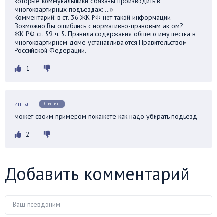
которые коммунальщики обязаны производить в
многоквартирных подъездах: …»
Комментарий: в ст. 36 ЖК РФ нет такой информации.
Возможно Вы ошиблись с нормативно-правовым актом?
ЖК РФ ст. 39 ч. 3. Правила содержания общего имущества в
многоквартирном доме устанавливаются Правительством
Российской Федерации.
1
инна
Ответить
может своим примером покажете как надо убирать подьезд
2
Добавить комментарий