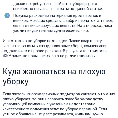
домов потребуется целый штат уборщиц, что
неизбежно повышает затраты по данной статье.
Покупка расходных материалов вроде тряпок и
веников, моющих средств, швабр и перчаток, а теперь
еще и дезинфицирующих веществ. На эти расходники
уходит внушительная сумма ежемесячно.
И это только по уборке подъездов. Также квартплату
включают взносы в казну, налоговые сборы, компенсации
подрядчикам и прочие расходы. В результате стоимость
ЖКУ заметно повышается, что не радует жильцов.
Куда жаловаться на плохую
уборку
Если жители многоквартирных подъездов считают, что у них
плохо убирают, то они направить жалобу руководству
управляющей компании с указанием недостаточно
качественного получения услуг по уборке парадной. Если
устное обращение не дает результата, жильцам нужно