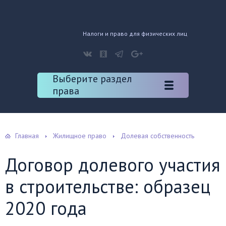
Налоги и право для физических лиц
Выберите раздел
права
Главная
Жилищное право
Долевая собственность
Договор долевого участия
в строительстве: образец
2020 года