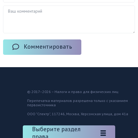
Комментировать
© 2017–2026 – Налоги и право для физических лиц
Перепечатка материалов разрешена только с указанием
первоисточника
ООО "Спектр", 117246, Москва, Херсонская улица, дом 41а
Выберите раздел
права