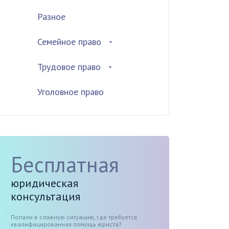
Разное
Семейное право
Трудовое право
Уголовное право
Бесплатная
юридическая
консультация
Попали в сложную ситуацию, где требуется
квалифицированная помощь юриста?