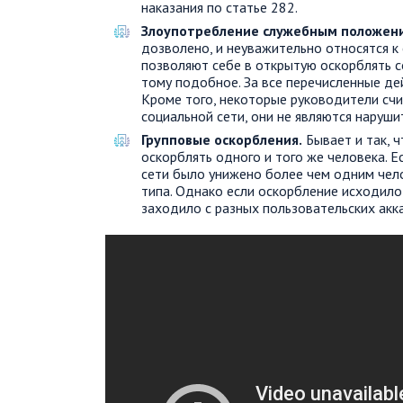
наказания по статье 282.
Злоупотребление служебным положен
дозволено, и неуважительно относятся 
позволяют себе в открытую оскорблять с
тому подобное. За все перечисленные де
Кроме того, некоторые руководители счит
социальной сети, они не являются наруш
Групповые оскорбления.
Бывает и так, 
оскорблять одного и того же человека. 
сети было унижено более чем одним чело
типа. Однако если оскорбление исходило
заходило с разных пользовательских акка