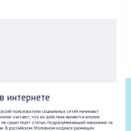
 в интернете
куссий пользователи социальных сетей начинают
Многие считают, что их действия являются вполне
 не существует статьи, подразумевающей наказание за
ак. В российском Уголовном кодексе размещен