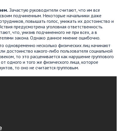
ием.
Зачастую руководители считают, что им все
к своим подчиненным. Некоторые начальники даже
отрудников, повышать голос, унижать их достоинство и
йствия предусмотрена уголовная ответственность.
ают, что, унизив подчиненного не при всех, а в
ителями закона. Однако данное мнение ошибочно.
что одновременно несколько физических лиц начинают
Если достоинство какого-либо пользователя социальной
веком, то это расценивается как нарушение группового
 от одного и того же физического лица, которое
унтов, то оно не считается групповым.