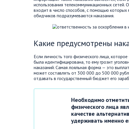
использования телекоммуникационных сетей. О
входит в число способов, с помощью которых 
обидчиков подразумеваются наказания.
Какие предусмотрены нак
Если личность того физического лица, которое
была идентифицирована, то ему грозит уголов
наказаний. Самая лояльная форма — это выпла
может составлять от 300 000 до 500 000 рубл
отдавать в государственный бюджет его зараб
Необходимо отметить
физического лица явл
качестве альтернати
удерживать именно е