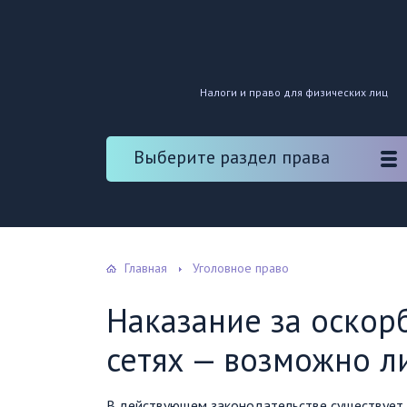
Налоги и право для физических лиц
Выберите раздел права
Главная
Уголовное право
Наказание за оскор
сетях — возможно л
В действующем законодательстве существует ст