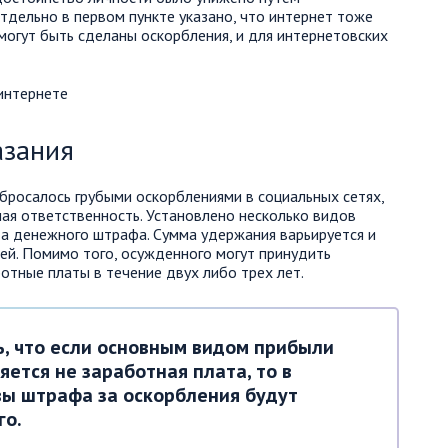
тдельно в первом пункте указано, что интернет тоже
могут быть сделаны оскорбления, и для интернетовских
азания
 бросалось грубыми оскорблениями в социальных сетях,
ная ответственность. Установлено несколько видов
та денежного штрафа. Сумма удержания варьируется и
ей. Помимо того, осужденного могут принудить
отные платы в течение двух либо трех лет.
, что если основным видом прибыли
яется не заработная плата, то в
вы штрафа за оскорбления будут
го.