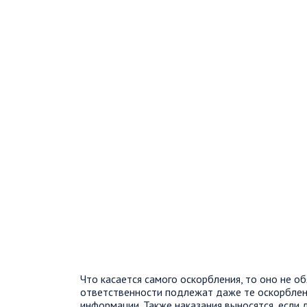
Что касается самого оскорбления, то оно не 
ответственности подлежат даже те оскорблен
информации. Также наказания выносятся, если