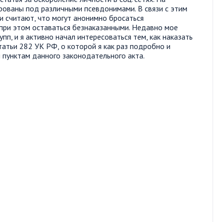
рованы под различными псевдонимами. В связи с этим
и считают, что могут анонимно бросаться
 при этом оставаться безнаказанными. Недавно мое
пп, и я активно начал интересоваться тем, как наказать
татьи 282 УК РФ, о которой я как раз подробно и
 пунктам данного законодательного акта.