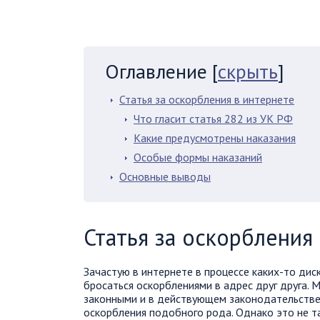
Оглавление
[
скрыть
]
Статья за оскорбления в интернете
Что гласит статья 282 из УК РФ
Какие предусмотрены наказания
Особые формы наказаний
Основные выводы
Статья за оскорбления
Зачастую в интернете в процессе каких-то дис
бросаться оскорблениями в адрес друг друга. 
законными и в действующем законодательстве
оскорбления подобного рода. Однако это не т