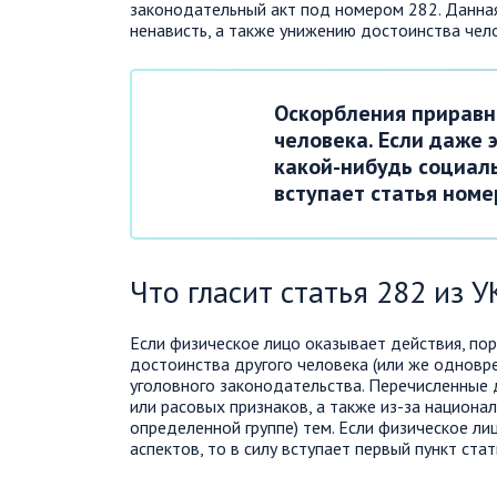
законодательный акт под номером 282. Данная
ненависть, а также унижению достоинства чел
Оскорбления приравн
человека. Если даже 
какой-нибудь социаль
вступает статья номе
Что гласит статья 282 из 
Если физическое лицо оказывает действия, п
достоинства другого человека (или же одновр
уголовного законодательства. Перечисленные
или расовых признаков, а также из-за национа
определенной группе) тем. Если физическое ли
аспектов, то в силу вступает первый пункт стат