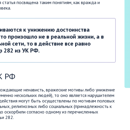
 статья посвящена таким понятиям, как вражда и
овека.
иваются к унижению достоинства
это произошло не в реальной жизни, а в
ной сети, то в действие все равно
р 282 из УК РФ.
УК РФ
орождающие ненависть, вражеские мотивы либо унижение
еменно нескольких людей), то оно является нарушителем
 действия могут быть осуществлены по мотивам половых
льных, религиозных либо социальных (принадлежность к
цо оскорбили согласно одному из перечисленных
ьи 282.