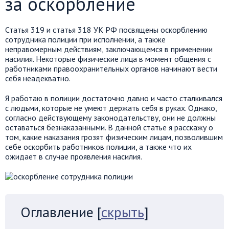
за оскорбление
Статья 319 и статья 318 УК РФ посвящены оскорблению
сотрудника полиции при исполнении, а также
неправомерным действиям, заключающемся в применении
насилия. Некоторые физические лица в момент общения с
работниками правоохранительных органов начинают вести
себя неадекватно.
Я работаю в полиции достаточно давно и часто сталкивался
с людьми, которые не умеют держать себя в руках. Однако,
согласно действующему законодательству, они не должны
оставаться безнаказанными. В данной статье я расскажу о
том, какие наказания грозят физическим лицам, позволившим
себе оскорбить работников полиции, а также что их
ожидает в случае проявления насилия.
Оглавление
[
скрыть
]