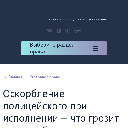
Налоги и право для физических лиц
Выберите раздел
права
Главная
Уголовное право
Оскорбление
полицейского при
исполнении — что грозит