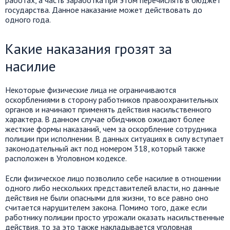
работах, а часть заработка при этом перечислять в бюджет
государства. Данное наказание может действовать до
одного года.
Какие наказания грозят за
насилие
Некоторые физические лица не ограничиваются
оскорблениями в сторону работников правоохранительных
органов и начинают применять действия насильственного
характера. В данном случае обидчиков ожидают более
жесткие формы наказаний, чем за оскорбление сотрудника
полиции при исполнении. В данных ситуациях в силу вступает
законодательный акт под номером 318, который также
расположен в Уголовном кодексе.
Если физическое лицо позволило себе насилие в отношении
одного либо нескольких представителей власти, но данные
действия не были опасными для жизни, то все равно оно
считается нарушителем закона. Помимо того, даже если
работнику полиции просто угрожали оказать насильственные
действия, то за это также накладывается уголовная