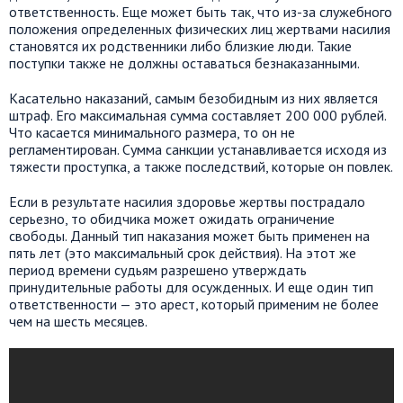
ответственность. Еще может быть так, что из-за служебного
положения определенных физических лиц жертвами насилия
становятся их родственники либо близкие люди. Такие
поступки также не должны оставаться безнаказанными.
Касательно наказаний, самым безобидным из них является
штраф. Его максимальная сумма составляет 200 000 рублей.
Что касается минимального размера, то он не
регламентирован. Сумма санкции устанавливается исходя из
тяжести проступка, а также последствий, которые он повлек.
Если в результате насилия здоровье жертвы пострадало
серьезно, то обидчика может ожидать ограничение
свободы. Данный тип наказания может быть применен на
пять лет (это максимальный срок действия). На этот же
период времени судьям разрешено утверждать
принудительные работы для осужденных. И еще один тип
ответственности — это арест, который применим не более
чем на шесть месяцев.