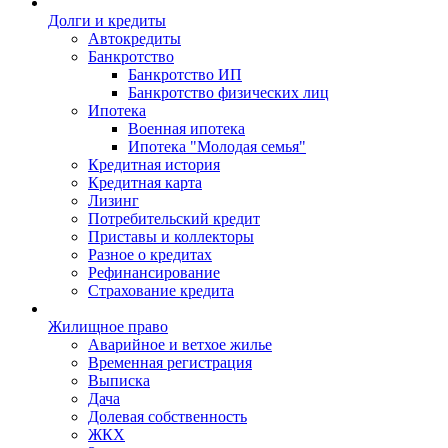
Долги и кредиты
Автокредиты
Банкротство
Банкротство ИП
Банкротство физических лиц
Ипотека
Военная ипотека
Ипотека "Молодая семья"
Кредитная история
Кредитная карта
Лизинг
Потребительский кредит
Приставы и коллекторы
Разное о кредитах
Рефинансирование
Страхование кредита
Жилищное право
Аварийное и ветхое жилье
Временная регистрация
Выписка
Дача
Долевая собственность
ЖКХ