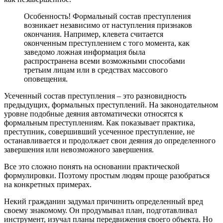
Особенность! Формальный состав преступления
возникает независимо от наступления признаков
окончания. Например, клевета считается
оконченным преступлением с того момента, как
заведомо ложная информация была
распространена всеми возможными способами
третьим лицам или в средствах массового
оповещения.
Усеченный состав преступления – это разновидность
предыдущих, формальных преступлений. На законодательном
уровне подобные деяния автоматически относятся к
формальным преступлениям. Как показывает практика,
преступник, совершивший усеченное преступление, не
останавливается и продолжает свои деяния до определенного
завершения или невозможного завершения.
Все это сложно понять на основании практической
формулировки. Поэтому простым людям проще разобраться
на конкретных примерах.
Некий гражданин задумал причинить определенный вред
своему знакомому. Он продумывал план, подготавливал
инструмент, изучал планы передвижения своего объекта. Но