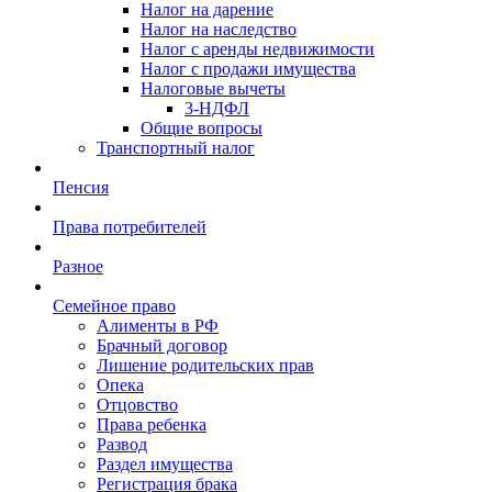
Налог на дарение
Налог на наследство
Налог с аренды недвижимости
Налог с продажи имущества
Налоговые вычеты
3-НДФЛ
Общие вопросы
Транспортный налог
Пенсия
Права потребителей
Разное
Семейное право
Алименты в РФ
Брачный договор
Лишение родительских прав
Опека
Отцовство
Права ребенка
Развод
Раздел имущества
Регистрация брака