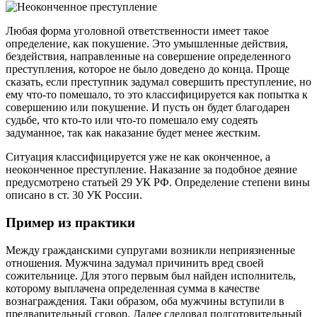
Любая форма уголовной ответственности имеет такое
определение, как покушение. Это умышленные действия,
бездействия, направленные на совершение определенного
преступления, которое не было доведено до конца. Проще
сказать, если преступник задумал совершить преступление, но
ему что-то помешало, то это классифицируется как попытка к
совершению или покушение. И пусть он будет благодарен
судьбе, что кто-то или что-то помешало ему содеять
задуманное, так как наказание будет менее жестким.
Ситуация классифицируется уже не как оконченное, а
неоконченное преступление. Наказание за подобное деяние
предусмотрено статьей 29 УК РФ. Определение степени вины
описано в ст. 30 УК России.
Пример из практики
Между гражданскими супругами возникли неприязненные
отношения. Мужчина задумал причинить вред своей
сожительнице. Для этого первым был найден исполнитель,
которому выплачена определенная сумма в качестве
вознаграждения. Таки образом, оба мужчины вступили в
предварительный сговор. Далее следовал подготовительный