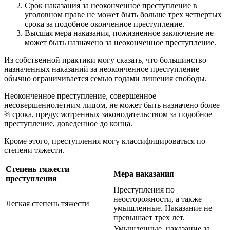
Срок наказания за неоконченное преступление в
уголовном праве не может быть больше трех четвертых
срока за подобное оконченное преступление.
Высшая мера наказания, пожизненное заключение не
может быть назначено за неоконченное преступление.
Из собственной практики могу сказать, что большинство
назначенных наказаний за неоконченное преступление
обычно ограничивается семью годами лишения свободы.
Неоконченное преступление, совершенное
несовершеннолетним лицом, не может быть назначено более
¾ срока, предусмотренных законодательством за подобное
преступление, доведенное до конца.
Кроме этого, преступления могу классифицироваться по
степени тяжести.
Степень тяжести
Мера наказания
преступления
Преступления по
неосторожности, а также
Легкая степень тяжести
умышленные. Наказание не
превышает трех лет.
Умышленные, наказание за