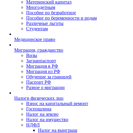
Материнский капитал
Многодетным
Пособие по безработице
Пособие по беременности и родам
Различные льготы
Студентам
Медицинское право
Миграция, гражданство
Визы
Загранпаспорт
Миграция в РФ
Миграция из РФ
Обучение за границей
Паспорт РФ
Разное о миграции
Налоги физических лиц
Взнос на капитальный ремонт
Госпошлина
Налог на землю
Налог на имущество
НДФЛ
Налог на выигрыш