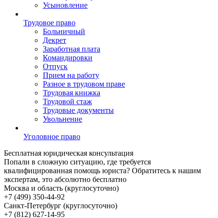
Усыновление
Трудовое право
Больничный
Декрет
Заработная плата
Командировки
Отпуск
Прием на работу
Разное в трудовом праве
Трудовая книжка
Трудовой стаж
Трудовые документы
Увольнение
Уголовное право
Бесплатная
юридическая консультация
Попали в сложную ситуацию, где требуется
квалифицированная помощь юриста? Обратитесь к нашим
экспертам, это абсолютно бесплатно
Москва и область (круглосуточно)
+7 (499)
350-44-92
Санкт-Петербург (круглосуточно)
+7 (812)
627-14-95