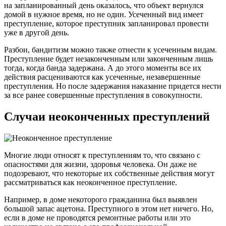
на запланированный день оказалось, что объект вернулся
домой в нужное время, но не один. Усеченный вид имеет
преступление, которое преступник запланировал провести
уже в другой день.
Разбои, бандитизм можно также отнести к усеченным видам.
Преступление будет незаконченным или законченным лишь
тогда, когда банда задержана. А до этого моменты все их
действия расцениваются как усеченные, незавершенные
преступления. Но после задержания наказание придется нести
за все ранее совершенные преступления в совокупности.
Случаи неоконченных преступлений
Многие люди относят к преступлениям то, что связано с
опасностями для жизни, здоровья человека. Он даже не
подозревают, что некоторые их собственные действия могут
рассматриваться как неоконченное преступление.
Например, в доме некоторого гражданина был выявлен
большой запас ацетона. Преступного в этом нет ничего. Но,
если в доме не проводятся ремонтные работы или это