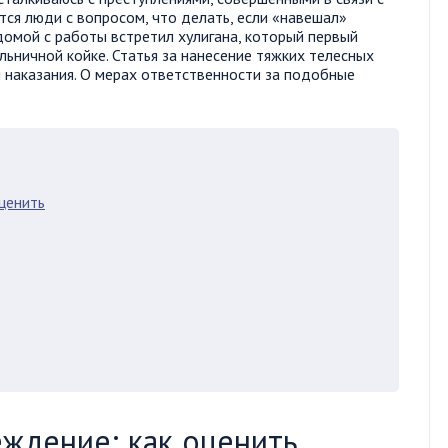
ся люди с вопросом, что делать, если «навешал»
омой с работы встретил хулигана, который первый
ольничной койке. Статья за нанесение тяжких телесных
 наказания. О мерах ответственности за подобные
ценить
ждение: как оценить