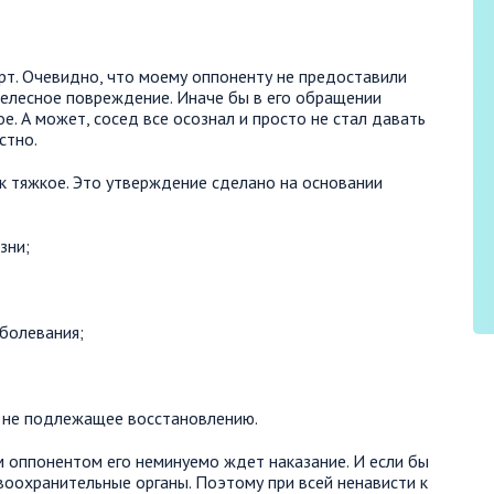
рт. Очевидно, что моему оппоненту не предоставили
телесное повреждение. Иначе бы в его обращении
е. А может, сосед все осознал и просто не стал давать
стно.
к тяжкое. Это утверждение сделано на основании
зни;
аболевания;
 не подлежащее восстановлению.
м оппонентом его неминуемо ждет наказание. И если бы
воохранительные органы. Поэтому при всей ненависти к