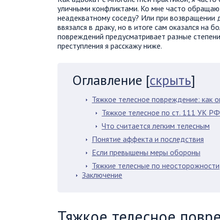
уличными конфликтами. Ко мне часто обращают
неадекватному соседу? Или при возвращении д
ввязался в драку, но в итоге сам оказался на б
повреждений предусматривает разные степени
преступления я расскажу ниже.
Оглавление
[
скрыть
]
Тяжкое телесное повреждение: как о
Тяжкое телесное по ст. 111 УК РФ
Что считается легким телесным
Понятие аффекта и последствия
Если превышены меры обороны
Тяжкие телесные по неосторожности
Заключение
Тяжкое телесное повре