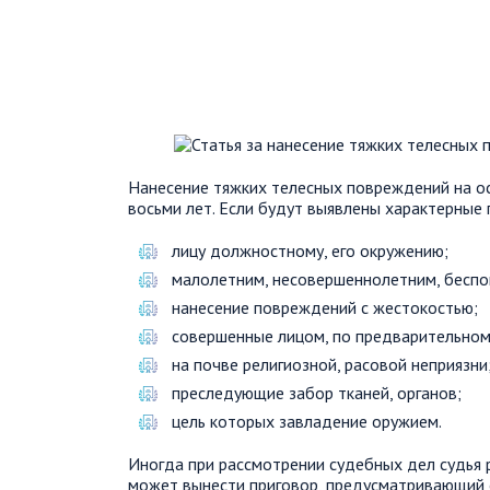
Нанесение тяжких телесных повреждений на о
восьми лет. Если будут выявлены характерные 
лицу должностному, его окружению;
малолетним, несовершеннолетним, бесп
нанесение повреждений с жестокостью;
совершенные лицом, по предварительному
на почве религиозной, расовой неприязни
преследующие забор тканей, органов;
цель которых завладение оружием.
Иногда при рассмотрении судебных дел судья 
может вынести приговор, предусматривающий о