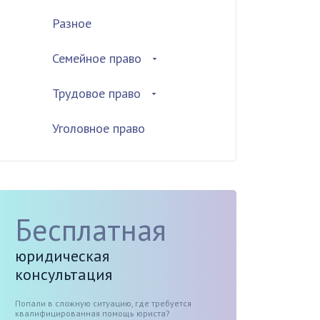
Разное
Семейное право
Трудовое право
Уголовное право
Бесплатная
юридическая
консультация
Попали в сложную ситуацию, где требуется
квалифицированная помощь юриста?