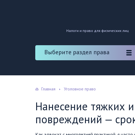
Налоги и право для физических лиц
Выберите раздел права
Главная
Уголовное право
Нанесение тяжких и
повреждений — сро
Как адвокат с многолетней практикой, я часто