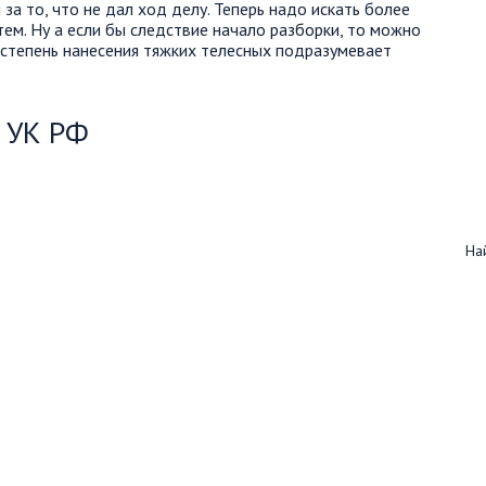
за то, что не дал ход делу. Теперь надо искать более
м. Ну а если бы следствие начало разборки, то можно
я степень нанесения тяжких телесных подразумевает
1 УК РФ
Най