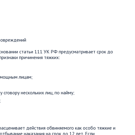
сновании статьи 111 УК РФ предусматривает срок до
признаки причинения тяжких:
омощным лицам;
 сговору нескольких лиц, по найму;
;
расценивает действия обвиняемого как особо тяжкие и
тбывание наказания на срок до 12 лет. Если