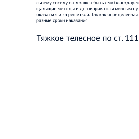
своему соседу он должен быть ему благодарен 
щадящие методы и договариваться мирным путе
оказаться и за решеткой. Так как определенна
разные сроки наказания.
Тяжкое телесное по ст. 11