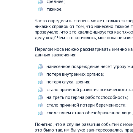
среднее;
тяжкое.
Часто определить степень может только экспе
никаких справок от том, что нанесено тяжкое 
прозвучало, что это квалифицируется как тяжко
делу ход? Чем это кончилось, мне пока не изве
Перелом носа можно рассматривать именно ка
данных заключения:
нанесенное повреждение несет угрозу жи
потеря внутренних органов;
потеря слуха, зрения;
стало причиной развития психического з
на треть потеряна работоспособность;
стало причиной потери беременности;
следствием стало обезображенное лицо,
Понятно, что в случае развития событий с мои
это было так, им бы уже заинтересовались пра