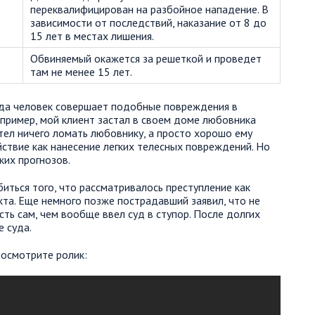
переквалифицирован на разбойное нападение. В
зависимости от последствий, наказание от 8 до
15 лет в местах лишения.
Обвиняемый окажется за решеткой и проведет
там не менее 15 лет.
огда человек совершает подобные повреждения в
пример, мой клиент застал в своем доме любовника
тел ничего ломать любовнику, а просто хорошо ему
ействие как нанесение легких телесных повреждений. Но
ких прогнозов.
иться того, что рассматривалось преступление как
та. Еще немного позже пострадавший заявил, что не
ть сам, чем вообще ввел суд в ступор. После долгих
 суда.
посмотрите ролик: