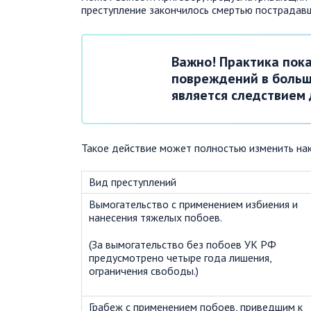
преступление закончилось смертью пострадавш
Важно! Практика пока
повреждений в больш
является следствием 
Такое действие может полностью изменить нак
Вид преступлений
Вымогательство с применением избиения и
нанесения тяжелых побоев.
(За вымогательство без побоев УК РФ
предусмотрено четыре года лишения,
ограничения свободы.)
Грабеж с применением побоев, приведшим к