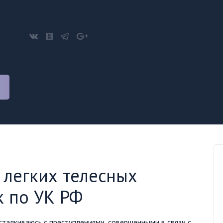
 легких телесных
к по УК РФ
 сталкиваюсь с преступлениями, совершенными в связи с