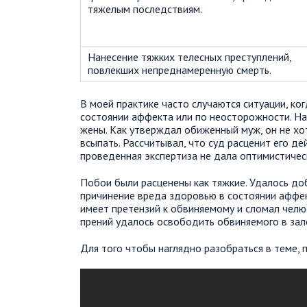
тяжелым последствиям.
Нанесение тяжких телесных преступлений,
повлекших непреднамеренную смерть.
В моей практике часто случаются ситуации, к
состоянии аффекта или по неосторожности. На
жены. Как утверждал обиженный муж, он не хо
всыпать. Рассчитывал, что суд расценит его д
проведенная экспертиза не дала оптимистичес
Побои были расценены как тяжкие. Удалось доб
причинение вреда здоровью в состоянии аффек
имеет претензий к обвиняемому и сломал челюс
прений удалось освободить обвиняемого в зале
Для того чтобы наглядно разобраться в теме, 