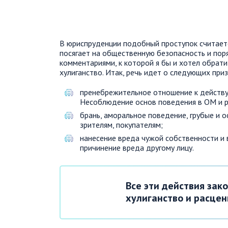
В юриспруденции подобный проступок считает
посягает на общественную безопасность и поря
комментариями, к которой я бы и хотел обрати
хулиганство. Итак, речь идет о следующих при
пренебрежительное отношение к действу
Несоблюдение основ поведения в ОМ и ре
брань, аморальное поведение, грубые и 
зрителям, покупателям;
нанесение вреда чужой собственности и
причинение вреда другому лицу.
Все эти действия за
хулиганство и расцен