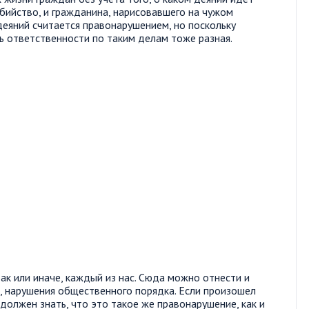
убийство, и гражданина, нарисовавшего на чужом
деяний считается правонарушением, но поскольку
ь ответственности по таким делам тоже разная.
так или иначе, каждый из нас. Сюда можно отнести и
я, нарушения общественного порядка. Если произошел
олжен знать, что это такое же правонарушение, как и