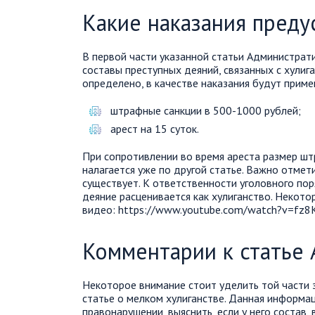
Какие наказания пред
В первой части указанной статьи Администрат
составы преступных деяний, связанных с хулиг
определено, в качестве наказания будут прим
штрафные санкции в 500-1000 рублей;
арест на 15 суток.
При сопротивлении во время ареста размер штр
налагается уже по другой статье. Важно отмет
существует. К ответственности уголовного пор
деяние расценивается как хулиганство. Некот
видео: https://www.youtube.com/watch?v=fz8
Комментарии к статье
Некоторое внимание стоит уделить той части 
статье о мелком хулиганстве. Данная информа
правонарушении, выяснить, если у него состав