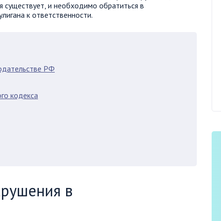
я существует, и необходимо обратиться в
лигана к ответственности.
нодательстве РФ
го кодекса
арушения в