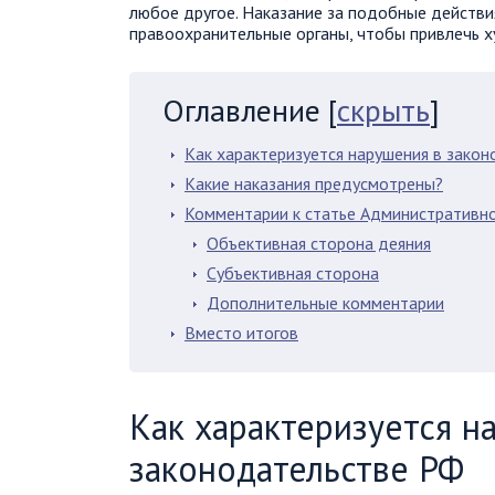
любое другое. Наказание за подобные действи
правоохранительные органы, чтобы привлечь ху
Оглавление
[
скрыть
]
Как характеризуется нарушения в зако
Какие наказания предусмотрены?
Комментарии к статье Административно
Объективная сторона деяния
Субъективная сторона
Дополнительные комментарии
Вместо итогов
Как характеризуется н
законодательстве РФ