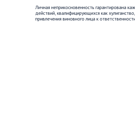
Личная неприкосновенность гарантирована ка
действий, квалифицирующихся как хулиганство,
привлечения виновного лица к ответственности