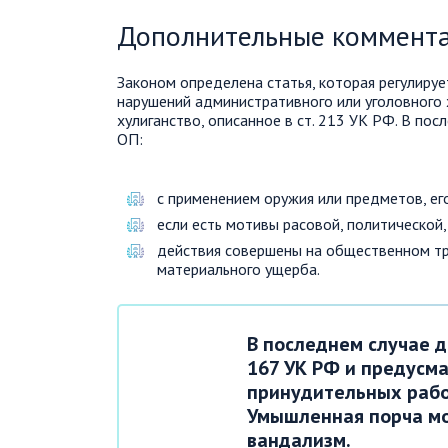
Дополнительные коммент
Законом определена статья, которая регулируе
нарушений административного или уголовного х
хулиганство, описанное в ст. 213 УК РФ. В по
ОП:
с применением оружия или предметов, ег
если есть мотивы расовой, политической
действия совершены на общественном тра
материального ущерба.
В последнем случае д
167 УК РФ и предусм
принудительных рабо
Умышленная порча мо
вандализм.