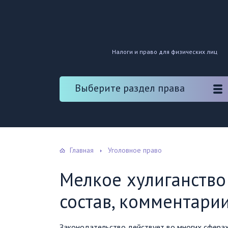
Налоги и право для физических лиц
Выберите раздел права
Главная
Уголовное право
Мелкое хулиганство 
состав, комментари
Законодательство действует во многих сферах 