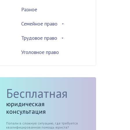
Разное
Семейное право
Трудовое право
Уголовное право
Бесплатная
юридическая
консультация
Попали в сложную ситуацию, где требуется
квалифицированная помощь юриста?