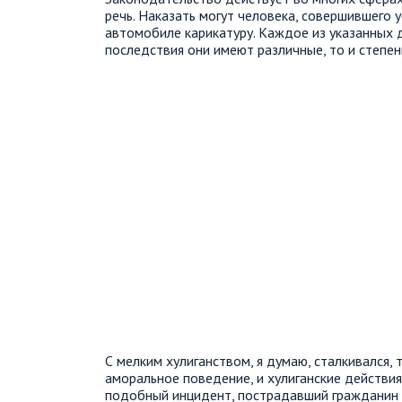
речь. Наказать могут человека, совершившего 
автомобиле карикатуру. Каждое из указанных 
последствия они имеют различные, то и степен
С мелким хулиганством, я думаю, сталкивался, 
аморальное поведение, и хулиганские действи
подобный инцидент, пострадавший гражданин д