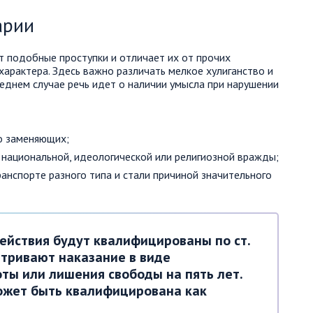
арии
т подобные проступки и отличает их от прочих
арактера. Здесь важно различать мелкое хулиганство и
следнем случае речь идет о наличии умысла при нарушении
о заменяющих;
, национальной, идеологической или религиозной вражды;
нспорте разного типа и стали причиной значительного
ействия будут квалифицированы по ст.
атривают наказание в виде
ты или лишения свободы на пять лет.
жет быть квалифицирована как