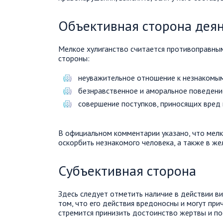
Объективная сторона дея
Мелкое хулиганство считается противоправн
стороны:
неуважительное отношение к незнакомы
безнравственное и аморальное поведени
совершение поступков, приносящих вред
В официальном комментарии указано, что мелк
оскорбить незнакомого человека, а также в же
Субъективная сторона
Здесь следует отметить наличие в действии ви
том, что его действия вредоносны и могут при
стремится принизить достоинство жертвы и пос