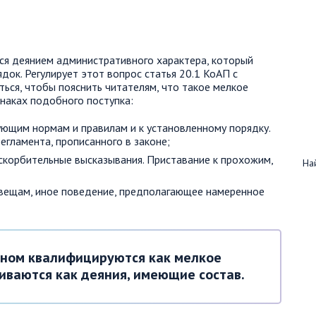
ся деянием административного характера, который
док. Регулирует этот вопрос статья 20.1 КоАП с
ться, чтобы пояснить читателям, что такое мелкое
знаках подобного поступка:
ющим нормам и правилам и к установленному порядку.
гламента, прописанного в законе;
оскорбительные высказывания. Приставание к прохожим,
Най
 вещам, иное поведение, предполагающее намеренное
коном квалифицируются как мелкое
иваются как деяния, имеющие состав.