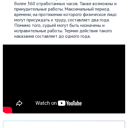
более 360 отработанных часов. Также возможны и
принудительные работы. Максимальный период
времени, на протяжении которого физическое лицо
могут присуждать к труду, составляет два года.
Помимо того, судьей могут быть назначены и
исправительные работы. Термин действия такого
наказания составляет до одного года.