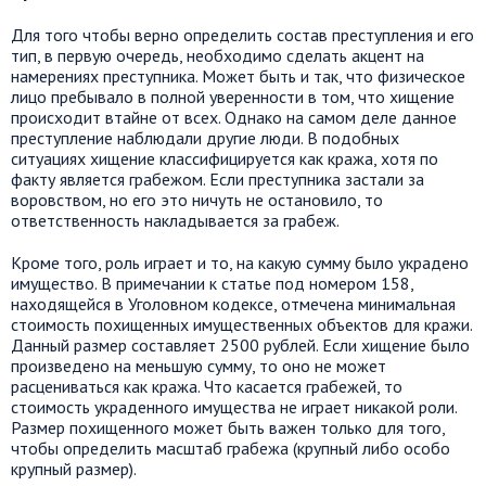
Для того чтобы верно определить состав преступления и его
тип, в первую очередь, необходимо сделать акцент на
намерениях преступника. Может быть и так, что физическое
лицо пребывало в полной уверенности в том, что хищение
происходит втайне от всех. Однако на самом деле данное
преступление наблюдали другие люди. В подобных
ситуациях хищение классифицируется как кража, хотя по
факту является грабежом. Если преступника застали за
воровством, но его это ничуть не остановило, то
ответственность накладывается за грабеж.
Кроме того, роль играет и то, на какую сумму было украдено
имущество. В примечании к статье под номером 158,
находящейся в Уголовном кодексе, отмечена минимальная
стоимость похищенных имущественных объектов для кражи.
Данный размер составляет 2500 рублей. Если хищение было
произведено на меньшую сумму, то оно не может
расцениваться как кража. Что касается грабежей, то
стоимость украденного имущества не играет никакой роли.
Размер похищенного может быть важен только для того,
чтобы определить масштаб грабежа (крупный либо особо
крупный размер).