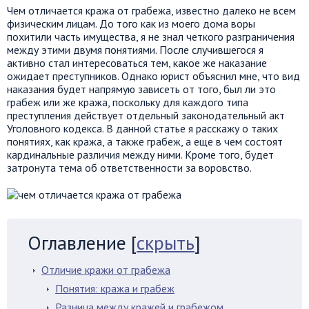
Чем отличается кража от грабежа, известно далеко не всем
физическим лицам. До того как из моего дома воры
похитили часть имущества, я не знал четкого разграничения
между этими двумя понятиями. После случившегося я
активно стал интересоваться тем, какое же наказание
ожидает преступников. Однако юрист объяснил мне, что вид
наказания будет напрямую зависеть от того, был ли это
грабеж или же кража, поскольку для каждого типа
преступления действует отдельный законодательный акт
Уголовного кодекса. В данной статье я расскажу о таких
понятиях, как кража, а также грабеж, а еще в чем состоят
кардинальные различия между ними. Кроме того, будет
затронута тема об ответственности за воровство.
Оглавление
[
скрыть
]
Отличие кражи от грабежа
Понятия: кража и грабеж
Разница между кражей и грабежом