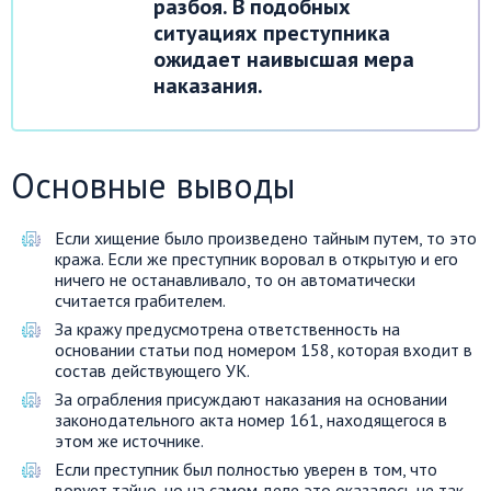
разбоя. В подобных
ситуациях преступника
ожидает наивысшая мера
наказания.
Основные выводы
Если хищение было произведено тайным путем, то это
кража. Если же преступник воровал в открытую и его
ничего не останавливало, то он автоматически
считается грабителем.
За кражу предусмотрена ответственность на
основании статьи под номером 158, которая входит в
состав действующего УК.
За ограбления присуждают наказания на основании
законодательного акта номер 161, находящегося в
этом же источнике.
Если преступник был полностью уверен в том, что
ворует тайно, но на самом деле это оказалось не так,