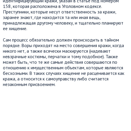
идентифицирующий кражи, указан в статье под номером
158, которая расположена в Уголовном кодексе.
Преступники, которые несут ответственность за кражи,
заранее знают, где находится та или иная вещь,
принадлежащая другому человеку, и тщательно планируют
ее хищение.
Сам процесс обязательно должен происходить в тайном
порядке. Воры приходят на место совершения кражи, когда
никого нет, а также всячески маскируются (надевают
невзрачные костюмы, перчатки и тому подобное). Также
может быть, что те же самые действия совершаются по
отношению к имущественным объектам, которые являются
бесхозными. В таких случаях хищение не расценивается как
кража, а относится к самоуправству либо считается
незаконным присвоением.