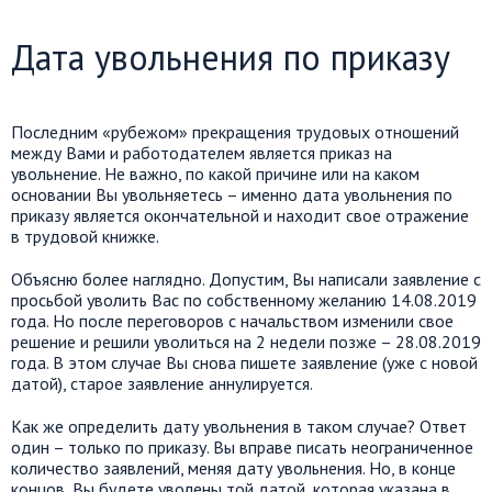
Дата увольнения по приказу
Последним «рубежом» прекращения трудовых отношений
между Вами и работодателем является приказ на
увольнение. Не важно, по какой причине или на каком
основании Вы увольняетесь – именно дата увольнения по
приказу является окончательной и находит свое отражение
в трудовой книжке.
Объясню более наглядно. Допустим, Вы написали заявление с
просьбой уволить Вас по собственному желанию 14.08.2019
года. Но после переговоров с начальством изменили свое
решение и решили уволиться на 2 недели позже – 28.08.2019
года. В этом случае Вы снова пишете заявление (уже с новой
датой), старое заявление аннулируется.
Как же определить дату увольнения в таком случае? Ответ
один – только по приказу. Вы вправе писать неограниченное
количество заявлений, меняя дату увольнения. Но, в конце
концов, Вы будете уволены той датой, которая указана в