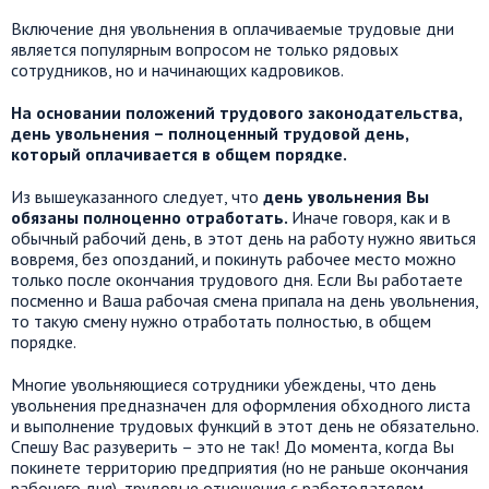
Включение дня увольнения в оплачиваемые трудовые дни
является популярным вопросом не только рядовых
сотрудников, но и начинающих кадровиков.
На основании положений трудового законодательства,
день увольнения – полноценный трудовой день,
который оплачивается в общем порядке.
Из вышеуказанного следует, что
день увольнения Вы
обязаны полноценно отработать.
Иначе говоря, как и в
обычный рабочий день, в этот день на работу нужно явиться
вовремя, без опозданий, и покинуть рабочее место можно
только после окончания трудового дня. Если Вы работаете
посменно и Ваша рабочая смена припала на день увольнения,
то такую смену нужно отработать полностью, в общем
порядке.
Многие увольняющиеся сотрудники убеждены, что день
увольнения предназначен для оформления обходного листа
и выполнение трудовых функций в этот день не обязательно.
Спешу Вас разуверить – это не так! До момента, когда Вы
покинете территорию предприятия (но не раньше окончания
рабочего дня), трудовые отношения с работодателем