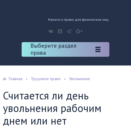
Налоги и право для физических лиц
Выберите раздел
права
Главная
Трудовое право
Увольнение
Считается ли день
увольнения рабочим
днем или нет