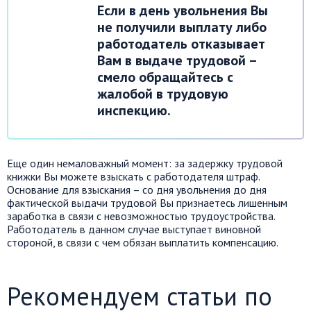
Если в день увольнения Вы
не получили выплату либо
работодатель отказывает
Вам в выдаче трудовой –
смело обращайтесь с
жалобой в трудовую
инспекцию.
Еще один немаловажный момент: за задержку трудовой
книжки Вы можете взыскать с работодателя штраф.
Основание для взыскания – со дня увольнения до дня
фактической выдачи трудовой Вы признаетесь лишенным
заработка в связи с невозможностью трудоустройства.
Работодатель в данном случае выступает виновной
стороной, в связи с чем обязан выплатить компенсацию.
Рекомендуем статьи по