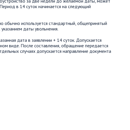
оустройство за две недели до желаемой даты, может
 Период в 14 суток начинается на следующий
но обычно используется стандартный, общепринятый
 указанием даты увольнения.
азанная дата в заявлении + 14 суток. Допускается
тном виде. После составления, обращение передается
отдельных случаях допускается направление документа