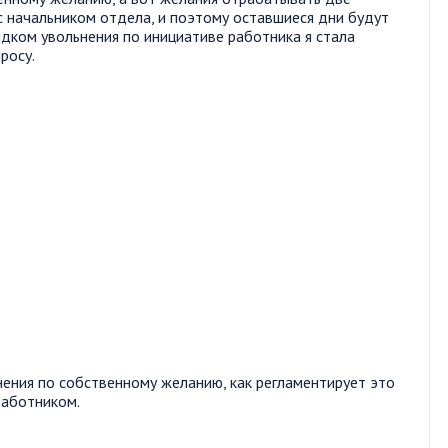
с начальником отдела, и поэтому оставшиеся дни будут
ядком увольнения по инициативе работника я стала
росу.
нения по собственному желанию, как регламентирует это
работником.