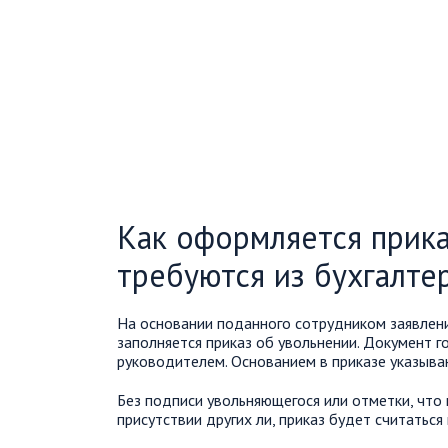
Как оформляется прика
требуются из бухгалте
На основании поданного сотрудником заявлени
заполняется приказ об увольнении. Документ г
руководителем. Основанием в приказе указываю
Без подписи увольняющегося или отметки, что
присутствии других ли, приказ будет считатьс