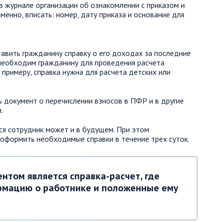
в журнале организации об ознакомлении с приказом и
именно, вписать: номер, дату приказа и основание для
тавить гражданину справку о его доходах за последние
 необходим гражданину для проведения расчета
примеру, справка нужна для расчета детских или
ь документ о перечислении взносов в ПФР и в другие
.
ся сотрудник может и в будущем. При этом
 оформить необходимые справки в течение трех суток.
нтом является справка-расчет, где
рмацию о работнике и положенные ему