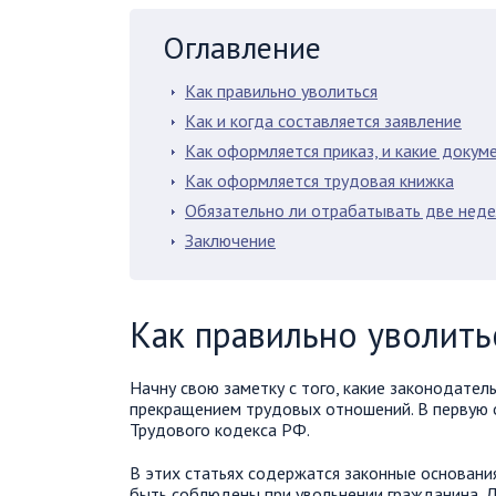
Оглавление
Как правильно уволиться
Как и когда составляется заявление
Как оформляется приказ, и какие докум
Как оформляется трудовая книжка
Обязательно ли отрабатывать две нед
Заключение
Как правильно уволить
Начну свою заметку с того, какие законодател
прекращением трудовых отношений. В первую оч
Трудового кодекса РФ.
В этих статьях содержатся законные основани
быть соблюдены при увольнении гражданина. Д