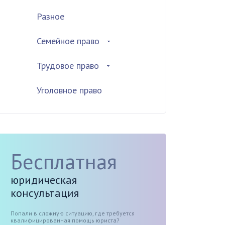
Разное
Семейное право
Трудовое право
Уголовное право
Бесплатная
юридическая
консультация
Попали в сложную ситуацию, где требуется
квалифицированная помощь юриста?