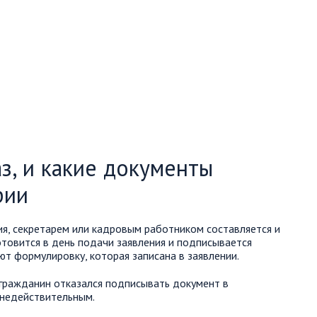
з, и какие документы
рии
я, секретарем или кадровым работником составляется и
отовится в день подачи заявления и подписывается
т формулировку, которая записана в заявлении.
 гражданин отказался подписывать документ в
я недействительным.