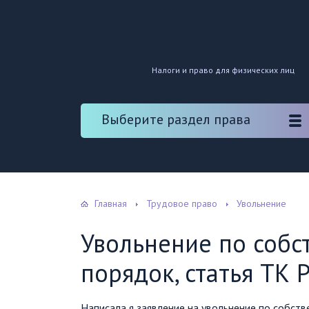
Налоги и право для физических лиц
Выберите раздел права
Главная
Трудовое право
Увольнение
Увольнение по собс
порядок, статья ТК 
Написала я заявление на увольнение по собст