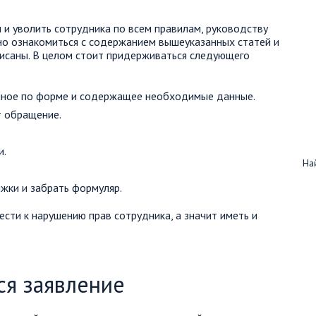
и уволить сотрудника по всем правилам, руководству
но ознакомиться с содержанием вышеуказанных статей и
писаны. В целом стоит придерживаться следующего
анное по форме и содержащее необходимые данные.
т обращение.
и.
Най
жки и забрать формуляр.
сти к нарушению прав сотрудника, а значит иметь и
ся заявление