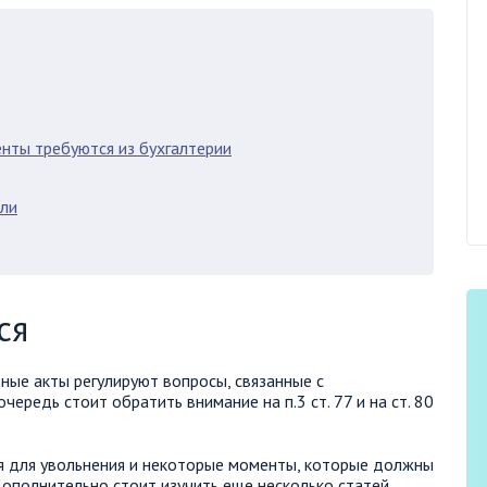
енты требуются из бухгалтерии
ели
ся
ьные акты регулируют вопросы, связанные с
ередь стоит обратить внимание на п.3 ст. 77 и на ст. 80
я для увольнения и некоторые моменты, которые должны
ополнительно стоит изучить еще несколько статей,