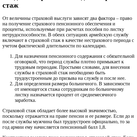
стаж
От величины страховой выслуги зависят два фактора – право
на получение страхового пенсионного обеспечения и
проценты, используемые при расчетах пособия по листку
нетрудоспособности. В обеих ситуациях армейскую службу
включают в страховой стаж в качестве нестрахового периода с
учетом фактической длительности по календарю.
Для назначения пенсионного содержания с обязательной
оговоркой, что период службы плотно примыкает к
трудовым периодам. Простыми словами, для внесения
службы в страховой стаж необходимо быть
трудоустроенным до призыва на службу и после нее.
Для определения размера больничного. В зависимости
от имеющегося стажа сотрудникам по больничному
листку назначается процент от среднемесячного
заработка.
Страховой стаж обладает более высокой значимостью,
поскольку отражается на праве пенсии и ее размере. Если до и
после службы мужчина был трудоустроен официально, то за
год армии ему начисляется пенсионный балл 1,8.