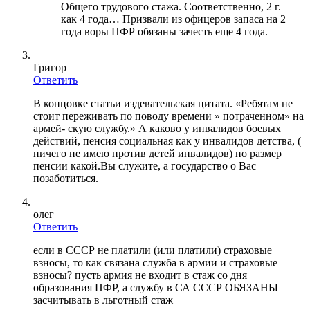
Общего трудового стажа. Соответственно, 2 г. —
как 4 года… Призвали из офицеров запаса на 2
года воры ПФР обязаны зачесть еще 4 года.
Григор
Ответить
В концовке статьи издевательская цитата. «Ребятам не
стоит переживать по поводу времени » потраченном» на
армей- скую службу.» А каково у инвалидов боевых
действий, пенсия социальная как у инвалидов детства, (
ничего не имею против детей инвалидов) но размер
пенсии какой.Вы служите, а государство о Вас
позаботиться.
олег
Ответить
если в СССР не платили (или платили) страховые
взносы, то как связана служба в армии и страховые
взносы? пусть армия не входит в стаж со дня
образования ПФР, а службу в СА СССР ОБЯЗАНЫ
засчитывать в льготный стаж