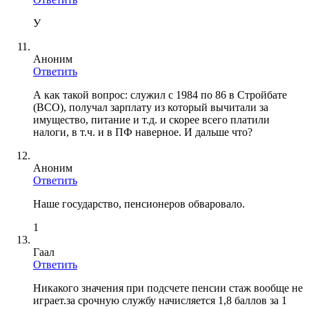
У
Аноним
Ответить
А как такой вопрос: служил с 1984 по 86 в Стройбате
(ВСО), получал зарплату из который вычитали за
имущество, питание и т.д. и скорее всего платили
налоги, в т.ч. и в ПФ наверное. И дальше что?
Аноним
Ответить
Наше государство, пенсионеров обваровало.
1
Гаал
Ответить
Никакого значения при подсчете пенсии стаж вообще не
играет.за срочную службу начисляется 1,8 баллов за 1