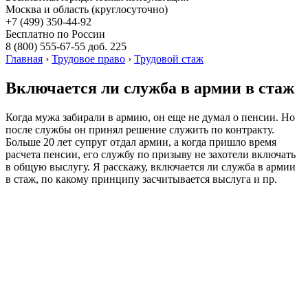
Москва и область (круглосуточно)
+7 (499)
350-44-92
Бесплатно по России
8 (800)
555-67-55 доб. 225
Главная
›
Трудовое право
›
Трудовой стаж
Включается ли служба в армии в стаж
Когда мужа забирали в армию, он еще не думал о пенсии. Но
после службы он принял решение служить по контракту.
Больше 20 лет супруг отдал армии, а когда пришло время
расчета пенсии, его службу по призыву не захотели включать
в общую выслугу. Я расскажу, включается ли служба в армии
в стаж, по какому принципу засчитывается выслуга и пр.