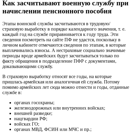
Как засчитывают военную службу при
начислении пенсионного пособия
Этапы воинской службы засчитываются в трудовую/
страховую выработку в порядке календарного значения, т. е.
каждый год на службе приравнивается к году труда. Эти
сведения посмотреть на сайте ПФ не удастся, поскольку в
личном кабинете отмечаются сведения по этапам, в которые
выплачивались взносы. А нестраховые социально значимые
периоды вроде армейских будут засчитываться только по
факту обращения в подразделение ПФР с документами,
доказывающими службу.
В страховую выработку относят все годы, на которые
пришлась армейская или аналогичная ей служба. Потому
помимо армейских лет сюда можно отнести и годы, отданные
службе в:
органах госохраны;
железнодорожных или внутренних войсках;
внешней разведке;
нацгвардии РФ;
войсках ГО;
органах МВД, ФСИН или МЧС и пр.;