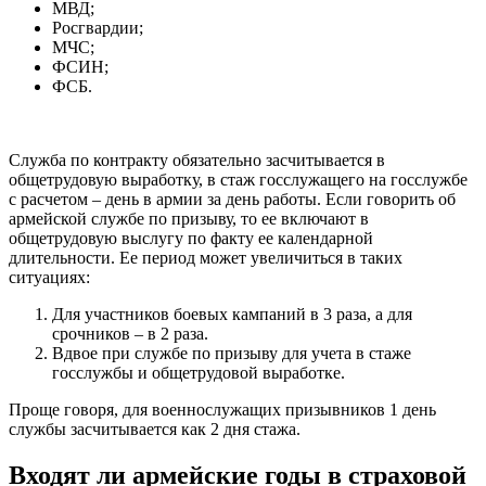
МВД;
Росгвардии;
МЧС;
ФСИН;
ФСБ.
Служба по контракту обязательно засчитывается в
общетрудовую выработку, в стаж госслужащего на госслужбе
с расчетом – день в армии за день работы. Если говорить об
армейской службе по призыву, то ее включают в
общетрудовую выслугу по факту ее календарной
длительности. Ее период может увеличиться в таких
ситуациях:
Для участников боевых кампаний в 3 раза, а для
срочников – в 2 раза.
Вдвое при службе по призыву для учета в стаже
госслужбы и общетрудовой выработке.
Проще говоря, для военнослужащих призывников 1 день
службы засчитывается как 2 дня стажа.
Входят ли армейские годы в страховой