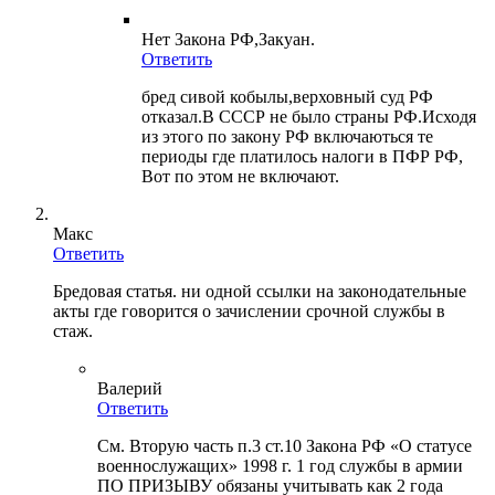
Нет Закона РФ,Закуан.
Ответить
бред сивой кобылы,верховный суд РФ
отказал.В СССР не было страны РФ.Исходя
из этого по закону РФ включаються те
периоды где платилось налоги в ПФР РФ,
Вот по этом не включают.
Макс
Ответить
Бредовая статья. ни одной ссылки на законодательные
акты где говорится о зачислении срочной службы в
стаж.
Валерий
Ответить
См. Вторую часть п.3 ст.10 Закона РФ «О статусе
военнослужащих» 1998 г. 1 год службы в армии
ПО ПРИЗЫВУ обязаны учитывать как 2 года