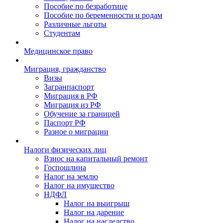
Пособие по безработице
Пособие по беременности и родам
Различные льготы
Студентам
Медицинское право
Миграция, гражданство
Визы
Загранпаспорт
Миграция в РФ
Миграция из РФ
Обучение за границей
Паспорт РФ
Разное о миграции
Налоги физических лиц
Взнос на капитальный ремонт
Госпошлина
Налог на землю
Налог на имущество
НДФЛ
Налог на выигрыш
Налог на дарение
Налог на наследство