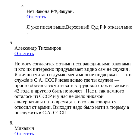
Нет Закона РФ,Закуан.
Ответить
Я уже писал выше.Верховный Суд РФ отказал мне
.
Александр Тихомиров
Ответить
Не могу согласится с этими несправедливыми законами
и кто их интересно придумывает видно сам не служил .
Я лично считаю и думаю меня многие поддержат — что
служба в С.А. СССР независимо где ты служил —
просто обязаны засчитывать в трудовой стаж и также в
42 года и другого быть не может . Нас и так немного
осталось из СССР и у нас не было никакой
альтернативы на то время ,а кто то как говорится
откосил от армии. Выходит надо было идти в тюрьму а
не служить в С.А. СССР.
Михалыч
Ответить