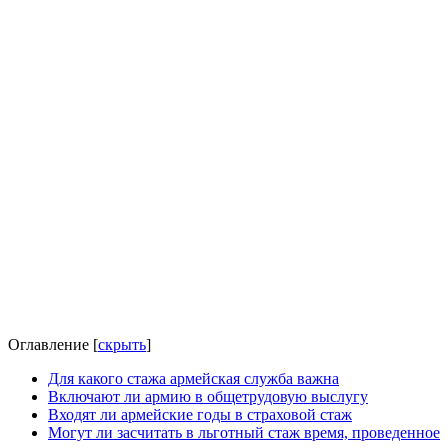
Оглавление
[
скрыть
]
Для какого стажа армейская служба важна
Включают ли армию в общетрудовую выслугу
Входят ли армейские годы в страховой стаж
Могут ли засчитать в льготный стаж время, проведенное