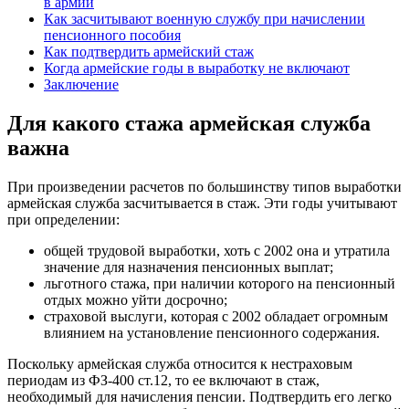
в армии
Как засчитывают военную службу при начислении
пенсионного пособия
Как подтвердить армейский стаж
Когда армейские годы в выработку не включают
Заключение
Для какого стажа армейская служба
важна
При произведении расчетов по большинству типов выработки
армейская служба засчитывается в стаж. Эти годы учитывают
при определении:
общей трудовой выработки, хоть с 2002 она и утратила
значение для назначения пенсионных выплат;
льготного стажа, при наличии которого на пенсионный
отдых можно уйти досрочно;
страховой выслуги, которая с 2002 обладает огромным
влиянием на установление пенсионного содержания.
Поскольку армейская служба относится к нестраховым
периодам из ФЗ-400 ст.12, то ее включают в стаж,
необходимый для начисления пенсии. Подтвердить его легко