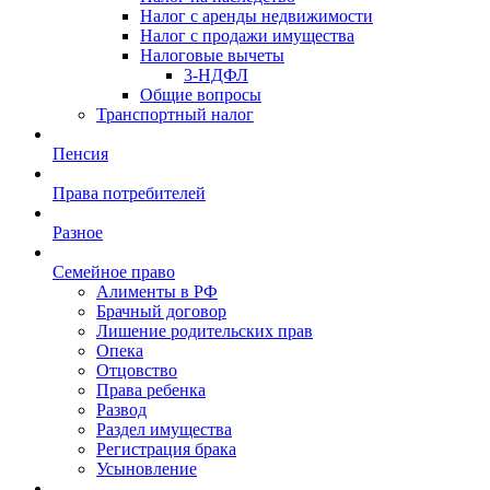
Налог с аренды недвижимости
Налог с продажи имущества
Налоговые вычеты
3-НДФЛ
Общие вопросы
Транспортный налог
Пенсия
Права потребителей
Разное
Семейное право
Алименты в РФ
Брачный договор
Лишение родительских прав
Опека
Отцовство
Права ребенка
Развод
Раздел имущества
Регистрация брака
Усыновление