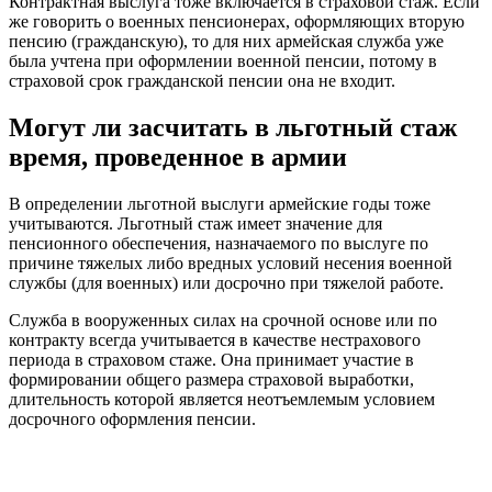
Контрактная выслуга тоже включается в страховой стаж. Если
же говорить о военных пенсионерах, оформляющих вторую
пенсию (гражданскую), то для них армейская служба уже
была учтена при оформлении военной пенсии, потому в
страховой срок гражданской пенсии она не входит.
Могут ли засчитать в льготный стаж
время, проведенное в армии
В определении льготной выслуги армейские годы тоже
учитываются. Льготный стаж имеет значение для
пенсионного обеспечения, назначаемого по выслуге по
причине тяжелых либо вредных условий несения военной
службы (для военных) или досрочно при тяжелой работе.
Служба в вооруженных силах на срочной основе или по
контракту всегда учитывается в качестве нестрахового
периода в страховом стаже. Она принимает участие в
формировании общего размера страховой выработки,
длительность которой является неотъемлемым условием
досрочного оформления пенсии.