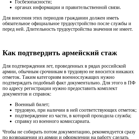
Госбезопасности;
органах информации и правительственной связи.
Для внесения этих периодов гражданин должен иметь
обязательное официальное трудоустройство после службы и
перед ней. Длительность трудоустройства значения не имеет.
Как подтвердить армейский стаж
Для подтверждения лет, проведенных в рядах российской
армии, обычным срочникам в трудовую не вносится никаких
отметок. Таким категориям военнослужащих нужно
подтверждать подобный факт документально. Для этого в ПФ
по адресу регистрации нужно предоставить комплект
документов и справок:
Военный билет;
трудовую, при наличии в ней соответствующих отметок;
подтверждение из части, в которой проходила служба;
справку из военного комиссариата.
Чтобы не собирать потом документацию, рекомендуется сразу
по возвращении из армии и оформлении на работу сделать