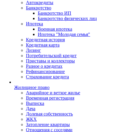
Автокредиты
Банкротство
Банкротство ИП
Банкротство физических лиц
Ипотека
Военная ипотека
Ипотека "Молодая семья"
Кредитная история
Кредитная карта
Лизинг
Потребительский кредит
Приставы и коллекторы
Разное о кредитах
Рефинансирование
Страхование кредита
Жилищное право
Аварийное и ветхое жилье
Временная регистрация
Выписка
Дача
Долевая собственность
ЖКХ
Затопление квартиры
Отношения с соседями