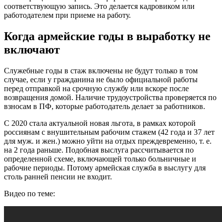
соответствующую запись. Это делается кадровиком или
работодателем при приеме на работу.
Когда армейские годы в выработку не
включают
Служебные годы в стаж включены не будут только в том
случае, если у гражданина не было официальной работы
перед отправкой на срочную службу или вскоре после
возвращения домой. Наличие трудоустройства проверяется по
взносам в ПФ, которые работодатель делает за работников.
С 2020 стала актуальной новая льгота, в рамках которой
россиянам с внушительным рабочим стажем (42 года и 37 лет
для муж. и жен.) можно уйти на отдых преждевременно, т. е.
на 2 года раньше. Подобная выслуга рассчитывается по
определенной схеме, включающей только больничные и
рабочие периоды. Потому армейская служба в выслугу для
столь ранней пенсии не входит.
Видео по теме: