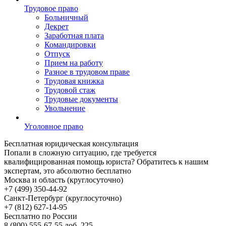
Трудовое право
Больничный
Декрет
Заработная плата
Командировки
Отпуск
Прием на работу
Разное в трудовом праве
Трудовая книжка
Трудовой стаж
Трудовые документы
Увольнение
Уголовное право
Бесплатная
юридическая консультация
Попали в сложную ситуацию, где требуется
квалифицированная помощь юриста? Обратитесь к нашим
экспертам, это абсолютно бесплатно
Москва и область (круглосуточно)
+7 (499)
350-44-92
Санкт-Петербург (круглосуточно)
+7 (812)
627-14-95
Бесплатно по России
8 (800)
555-67-55 доб. 225