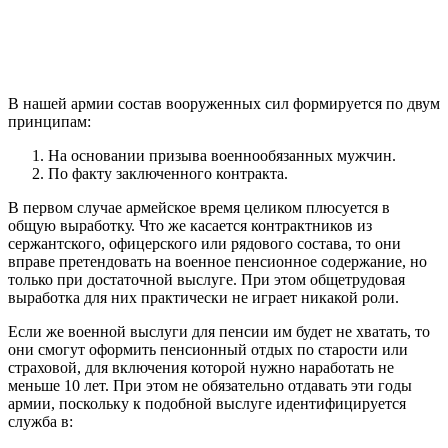
В нашей армии состав вооруженных сил формируется по двум
принципам:
На основании призыва военнообязанных мужчин.
По факту заключенного контракта.
В первом случае армейское время целиком плюсуется в
общую выработку. Что же касается контрактников из
сержантского, офицерского или рядового состава, то они
вправе претендовать на военное пенсионное содержание, но
только при достаточной выслуге. При этом общетрудовая
выработка для них практически не играет никакой роли.
Если же военной выслуги для пенсии им будет не хватать, то
они смогут оформить пенсионный отдых по старости или
страховой, для включения которой нужно наработать не
меньше 10 лет. При этом не обязательно отдавать эти годы
армии, поскольку к подобной выслуге идентифицируется
служба в: