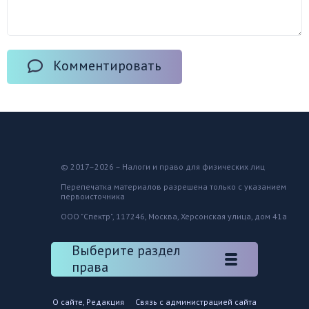
Комментировать
© 2017–2026 – Налоги и право для физических лиц
Перепечатка материалов разрешена только с указанием
первоисточника
ООО "Спектр", 117246, Москва, Херсонская улица, дом 41а
Выберите раздел
права
О сайте, Редакция
Связь с администрацией сайта