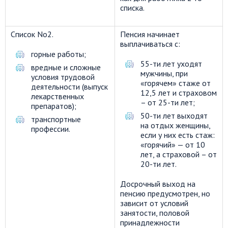
списка.
Список No2.
Пенсия начинает
выплачиваться с:
горные работы;
55-ти лет уходят
вредные и сложные
мужчины, при
условия трудовой
«горячем» стаже от
деятельности (выпуск
12,5 лет и страховом
лекарственных
– от 25-ти лет;
препаратов);
50-ти лет выходят
транспортные
на отдых женщины,
профессии.
если у них есть стаж:
«горячий» — от 10
лет, а страховой – от
20-ти лет.
Досрочный выход на
пенсию предусмотрен, но
зависит от условий
занятости, половой
принадлежности