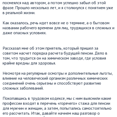
посмеялся над автором, а потом успешно забыл об этой
фразе. Прошло несколько лет, и я столкнулся с понятием уже
в реальной жизни.
Как оказалось, речь идет вовсе не о термине, а о бытовом
названии рабочего времени для лиц, трудящихся в сложных и
даже опасных условиях.
Рассказал мне об этом приятель, который пришел за
советом насчет порядка расчета будущей пенсии. Дело в
том, что трудится он на химическом заводе, где условия
крайне вредны для здоровья.
Несмотря на регулярные осмотры и дополнительные льготы,
влияние на человеческий организм различных химических
соединений очень серьезны и способствуют развитию
сложных заболеваний.
Покопавшись в трудовом кодексе, мы с ним выяснили какие
профессии входят в перечень «горячего» стажа для пенсии
для мужчин и женщин, а затем, попытались самостоятельно
его рассчитать. Итак, давайте начнем наш разговор о