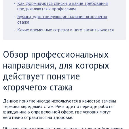
Как формируются списки, и какие требования
предъявляются к профессиям
Бумаги, удостоверяющие наличие «горячего»
стажа
Какие временные отрезки в него засчитываются
Обзор профессиональных
направления, для которых
действует понятие
«горячего» стажа
Данное понятие иногда используется в качестве замены
термина «вредный» стаж. Речь идет о периоде работы
гражданина в определенной сфере, где условия могут
негативно отразиться на здоровье.
Обычно, сюда включают труд на разных горнодобывающих