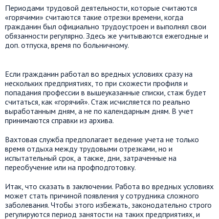
Периодами трудовой деятельности, которые считаются
«горячими» считаются такие отрезки времени, когда
гражданин был официально трудоустроен и выполнял свои
обязанности регулярно. Здесь же учитываются ежегодные и
доп. отпуска, время по больничному.
Если гражданин работал во вредных условиях сразу на
нескольких предприятиях, то при схожести профиля и
попадания профессии в вышеуказанные списки, стаж будет
считаться, как «горячий». Стаж исчисляется по реально
выработанным дням, а не по календарным дням. В учет
принимаются справки из архива.
Вахтовая служба предполагает ведение учета не только
время отдыха между трудовыми отрезками, но и
испытательный срок, а также, дни, затраченные на
переобучение или на профподготовку.
Итак, что сказать в заключении. Работа во вредных условиях
может стать причиной появления у сотрудника сложного
заболевания. Чтобы этого избежать, законодательно строго
регулируются период занятости на таких предприятиях, и