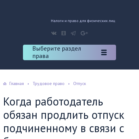
Налоги и право для физических лиц
Выберите раздел
права
Главная
Трудовое право
Отпуск
Когда работодатель
обязан продлить отпуск
подчиненному в связи с