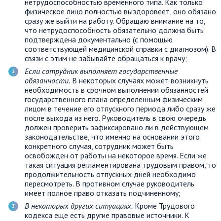
нетрудоспособностью временного типа. Как только
физическое лицо полностью выздоровеет, оно обязано
сразу же выйти на работу. Обращаю внимание на то,
что нетрудоспособность обязательно должна быть
подтверждена документально (с помощью
соответствующей медицинской справки с диагнозом). В
связи с этим не забывайте обращаться к врачу;
Если сотрудник выполняет государственные
обязанности.
В некоторых случаях может возникнуть
необходимость в срочном выполнении обязанностей
государственного плана определенным физическим
лицом в течение его отпускного периода либо сразу же
после выхода из него. Руководитель в свою очередь
должен проверить зафиксировано ли в действующем
законодательстве, что именно на основании этого
конкретного случая, сотрудник может быть
освобожден от работы на некоторое время. Если же
такая ситуация регламентирована трудовым правом, то
продолжительность отпускных дней необходимо
пересмотреть. В противном случае руководитель
имеет полное право отказать подчиненному;
В некоторых других ситуациях.
Кроме Трудового
кодекса еще есть другие правовые источники. К