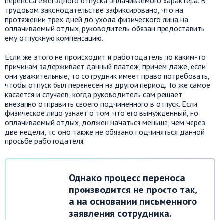
переноса ежегодного отпуска оплачиваемого характера. В
трудовом законодательстве зафиксировано, что на
протяжении трех дней до ухода физического лица на
оплачиваемый отдых, руководитель обязан предоставить
ему отпускную компенсацию.
Если же этого не происходит и работодатель по каким-то
причинам задерживает данный платеж, причем даже, если
они уважительные, то сотрудник имеет право потребовать,
чтобы отпуск был перенесен на другой период. То же самое
касается и случаев, когда руководитель сам решает
внезапно отправить своего подчиненного в отпуск. Если
физическое лицо узнает о том, что его вынужденный, но
оплачиваемый отдых, должен начаться меньше, чем через
две недели, то оно также не обязано подчиняться данной
просьбе работодателя.
Однако процесс переноса
производится не просто так,
а на основании письменного
заявления сотрудника.