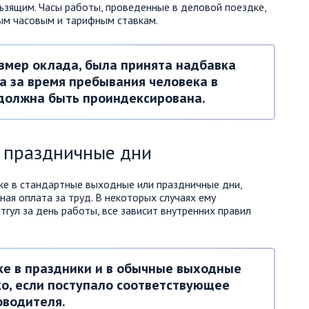
льзящим. Часы работы, проведенные в деловой поездке,
ым часовым и тарифным ставкам.
азмер оклада, была принята надбавка
а за время пребывания человека в
 должна быть проиндексирована.
 праздничные дни
ке в стандартные выходные или праздничные дни,
ая оплата за труд. В некоторых случаях ему
гул за день работы, все зависит внутренних правил
ке в праздники и в обычные выходные
ко, если поступало соответствующее
оводителя.