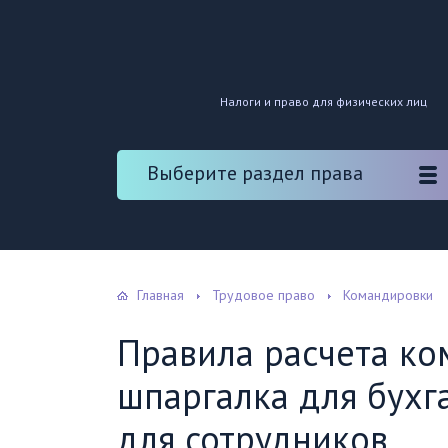
Налоги и право для физических лиц
Выберите раздел права
Главная
Трудовое право
Командировки
Правила расчета к
шпаргалка для бухг
для сотрудников