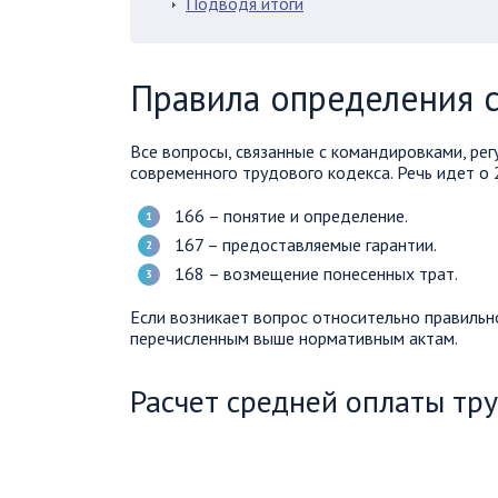
Подводя итоги
Правила определения 
Все вопросы, связанные с командировками, ре
современного трудового кодекса. Речь идет о 2
166 – понятие и определение.
167 – предоставляемые гарантии.
168 – возмещение понесенных трат.
Если возникает вопрос относительно правильн
перечисленным выше нормативным актам.
Расчет средней оплаты тр