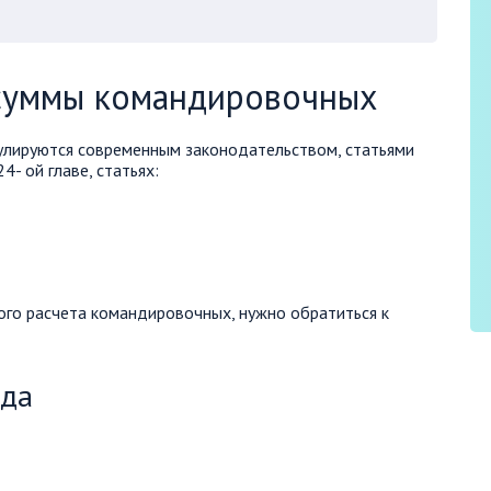
суммы командировочных
гулируются современным законодательством, статьями
4- ой главе, статьях:
ого расчета командировочных, нужно обратиться к
уда