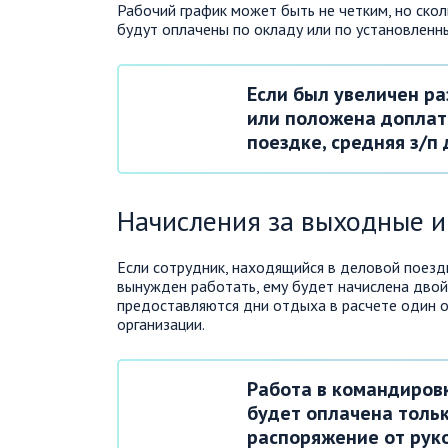
Рабочий график может быть не четким, но ско
будут оплачены по окладу или по установленн
Если был увеличен р
или положена доплат
поездке, средняя з/п
Начисления за выходные и
Если сотрудник, находящийся в деловой поезд
вынужден работать, ему будет начислена двойн
предоставляются дни отдыха в расчете один от
организации.
Работа в командиров
будет оплачена толь
распоряжение от рук