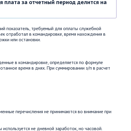
я плата за отчетный период делится на
ий показатель, требуемый для оплаты служебной
век отработал в командировке, время нахождения в
ржки или остановки.
еденные в командировке, определяется по формуле
отанное время в днях. При суммировании з/п в расчет
менные перечисления не принимаются во внимание при
 используется не дневной заработок, но часовой.