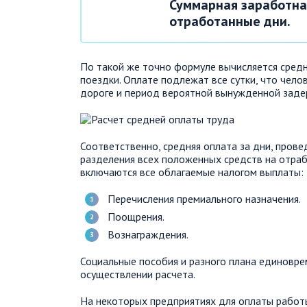
Суммарная заработна
отработанные дни.
По такой же точно формуле вычисляется средн
поездки. Оплате подлежат все сутки, что чело
дороге и период вероятной вынужденной заде
Соответственно, средняя оплата за дни, пров
разделения всех положенных средств на отраб
включаются все облагаемые налогом выплаты:
Перечисления премиального назначения.
Поощрения.
Вознаграждения.
Социальные пособия и разного плана единовре
осуществлении расчета.
На некоторых предприятиях для оплаты работы