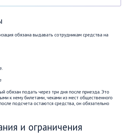
ы
низация обязана выдавать сотрудникам средства на
е.
й обязан подать через три дня после приезда. Это
ыми к нему билетами, чеками из мест общественного
 после подсчета остаются средства, он обязательно
ания и ограничения