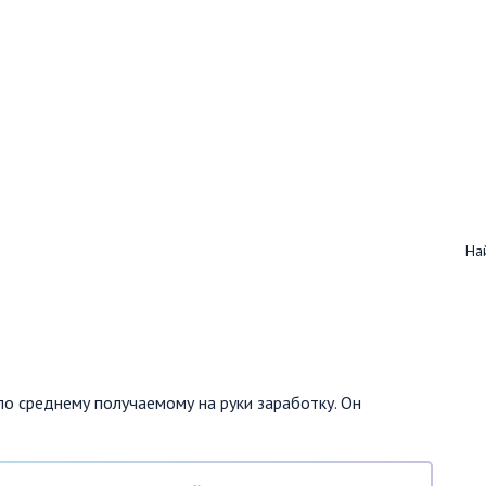
Най
по среднему получаемому на руки заработку. Он