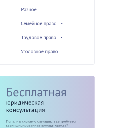
Разное
Семейное право
Трудовое право
Уголовное право
Бесплатная
юридическая
консультация
Попали в сложную ситуацию, где требуется
квалифицированная помощь юриста?