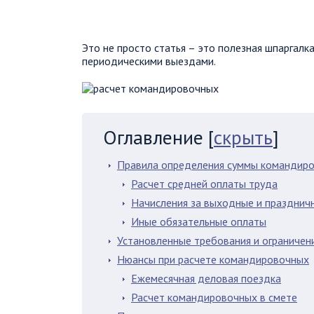
Это не просто статья – это полезная шпаргалка
периодическими выездами.
Оглавление
[
скрыть
]
Правила определения суммы командир
Расчет средней оплаты труда
Начисления за выходные и празднич
Иные обязательные оплаты
Установленные требования и ограничен
Нюансы при расчете командировочных
Ежемесячная деловая поездка
Расчет командировочных в смете