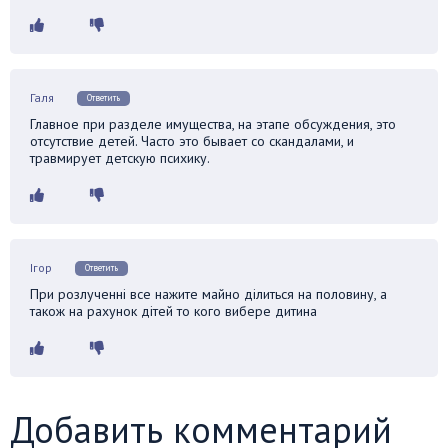
Галя
Ответить
Главное при разделе имущества, на этапе обсуждения, это
отсутствие детей. Часто это бывает со скандалами, и
травмирует детскую психику.
Ігор
Ответить
При розлученні все нажите майно ділиться на половину, а
також на рахунок дітей то кого вибере дитина
Добавить комментарий