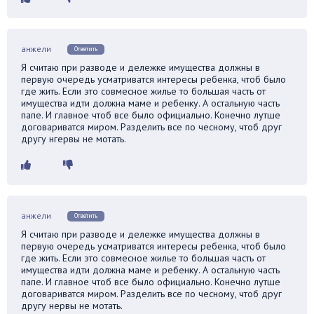
анжели
Ответить
Я считаю при разводе и дележке имущества должны в
первую очередь усматриватся интересы ребенка, чтоб было
где жить. Если это совмесное жилье то большая часть от
имущества идти должна маме и ребенку. А остальную часть
папе. И главное чтоб все было официально. Конечно лутше
договариватся миром. Разделить все по чесному, чтоб друг
другу нгервы не мотать.
анжели
Ответить
Я считаю при разводе и дележке имущества должны в
первую очередь усматриватся интересы ребенка, чтоб было
где жить. Если это совмесное жилье то большая часть от
имущества идти должна маме и ребенку. А остальную часть
папе. И главное чтоб все было официально. Конечно лутше
договариватся миром. Разделить все по чесному, чтоб друг
другу нервы не мотать.