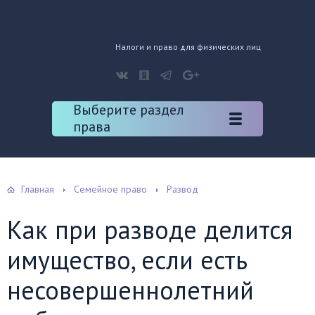
Налоги и право для физических лиц
Выберите раздел
права
Главная
Семейное право
Развод
Как при разводе делится
имущество, если есть
несовершеннолетний