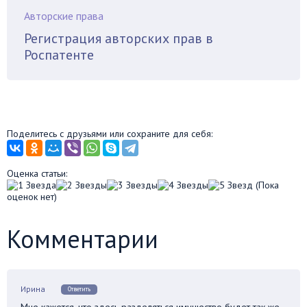
Авторские права
Регистрация авторских прав в
Роспатенте
Поделитесь с друзьями или сохраните для себя:
Оценка статьи:
(Пока
оценок нет)
Комментарии
Ирина
Ответить
Мне кажется, что здесь разделяться имущество будет так же,