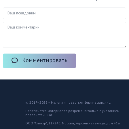
Комментировать
© 2017–2026 – Налоги и право для физических лиц
Перепечатка материалов разрешена только с указанием
первоисточника
ООО "Спектр", 117246, Москва, Херсонская улица, дом 41а