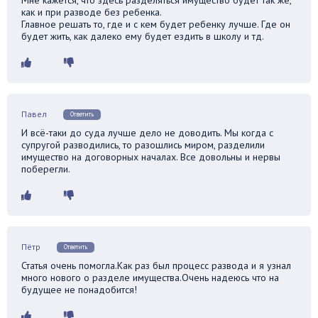
как и при разводе без ребенка.
Главное решать то, где и с кем будет ребенку лучше. Где он
будет жить, как далеко ему будет ездить в школу и тд.
Павел
Ответить
И всё-таки до суда лучше дело не доводить. Мы когда с
супругой разводились, то разошлись миром, разделили
имущество на договорных началах. Все довольны и нервы
поберегли.
Пётр
Ответить
Статья очень помогла.Как раз был процесс развода и я узнал
много нового о разделе имущества.Очень надеюсь что на
будущее не понадобится!