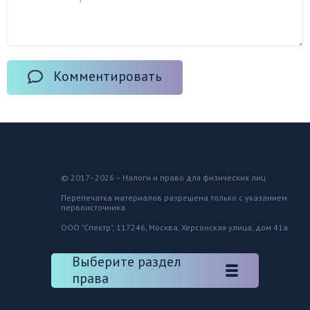
Комментировать
© 2017–2026 – Налоги и право для физических лиц
Перепечатка материалов разрешена только с указанием
первоисточника
ООО "Спектр", 117246, Москва, Херсонская улица, дом 41а
Выберите раздел
права