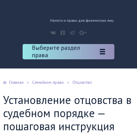
Налоги и право для физических лиц
Выберите раздел
права
Главная
Семейное право
Отцовство
Установление отцовства в
судебном порядке —
пошаговая инструкция