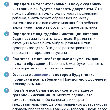
Определите территориально, в какую судебную
инстанцию вы будете подавать документы.
Отец
может выбирать только суд по месту проживания
ребенка, а мать может обращаться по месту
жительства отца или своего малыша. Сам ребенок
также имеет право выбора при подаче заявления.
Определите вид судебной инстанции, которая
будет рассматривать ваше дело
. В различных
ситуациях может быть выбран различный тип
судопроизводства. Эти дела рассматриваются
мировыми и городскими судами.
Подготовьте все необходимые документы для
подачи обращения
. Перечень бумаг будет зависеть
от конкретных обстоятельств дела.
Составьте
заявление
, в котором будут четко
прописаны все требования
. Порядок его оформления
я опишу чуть ниже.
Подайте все бумаги по конкретному адресу
судебной инстанции
. Вы можете сделать это
самостоятельно, либо направить их через
представителя, имеющего нотариальную доверенность
с правом представления ваших интересов. Кроме этого