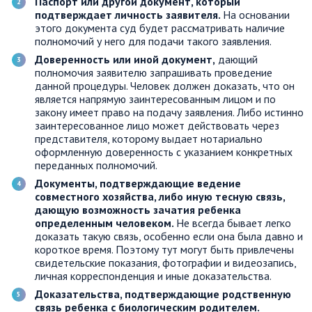
Паспорт или другой документ, который
подтверждает личность заявителя.
На основании
этого документа суд будет рассматривать наличие
полномочий у него для подачи такого заявления.
Доверенность или иной документ,
дающий
полномочия заявителю запрашивать проведение
данной процедуры. Человек должен доказать, что он
является напрямую заинтересованным лицом и по
закону имеет право на подачу заявления. Либо истинно
заинтересованное лицо может действовать через
представителя, которому выдает нотариально
оформленную доверенность с указанием конкретных
переданных полномочий.
Документы, подтверждающие ведение
совместного хозяйства, либо иную тесную связь,
дающую возможность зачатия ребенка
определенным человеком.
Не всегда бывает легко
доказать такую связь, особенно если она была давно и
короткое время. Поэтому тут могут быть привлечены
свидетельские показания, фотографии и видеозапись,
личная корреспонденция и иные доказательства.
Доказательства, подтверждающие родственную
связь ребенка с биологическим родителем.