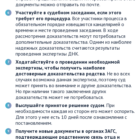
документы можно отправить по почте.
Участвуйте в судебном заседании, если этого
требует его процедура
. Все участники процесса в
обязательном порядке извещаются канцелярией о
времени и месте проведения заседания. В ходе
рассмотрения доказательств могут потребоваться
дополнительные доказательства. Одним из наиболее
надежных доказательств считаются результаты
проведения экспертизы ДНК.
Ходатайствуйте о проведении необходимой
экспертизы, чтобы получить наиболее
достоверные доказательства родства
. Не во всех
случаях возможна данная экспертиза, поэтому суд
может принять во внимание и другие доказательства.
Но при наличии такого заключения других
доказательств может не потребоваться.
Выслушайте принятое решение судом
. При
необходимости каждая из сторон его может оспорить.
Для этого у нее есть 10 дней после ознакомления с
постановлением.
Получите новые документы в органах ЗАГС,
подтверждающие родственную связь отца и