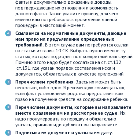
факты и документально доказанные доводы,
подтверждающие их отношения и возможность
данного факта. Также укажите причину, для чего
именно вам потребовалось проведение данной
процедуры в настоящий момент.
Ссылаемся на нормативные документы, дающие
нам право на предъявление определенных
требований.
В этом случае вам потребуются ссылки
на статьи из главы 10 СК. Выбрать нужно именно ту
статью, которая подходит под конкретный ваш случай.
Помимо этого надо будет сослаться на ст. ст.132,
ст.131, где указан порядок составления иска и
документов, обязательных в качестве приложений.
Перечисляем требования.
Здесь их может быть
несколько, либо одно. Я рекомендую совмещать их,
если факт установления родства предоставит вам
право на получение средств на содержание ребенка.
Перечисляем документы, которые вы направляете
вместе с заявлением на рассмотрение судье.
Их
надо пронумеровать по порядку и обязательно
указать, оригинал иди дубликат вы направляете.
Подписываем документ и указываем дату.