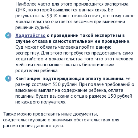
Наиболее часто для этого производится экспертиза
ДНК, по которой выявляется данная связь. Ее
результаты на 99 % дают точный ответ, поэтому такое
доказательство считается весомым при вынесении
решении судьей.
Ходатайство
о проведении такой экспертизы в
случае отказа в самостоятельном ее проведении
.
Суд может обязать человека пройти данную
экспертизу. Для этого потребуется предоставить само
ходатайство и доказательства того, что этот человек
действительно может оказать биологическим
родителем ребенка.
Квитанция, подтверждающая оплату пошлины.
Ее
размер составит 350 рублей. При подаче требований о
взыскании выплат на содержание ребенка, оплата
пошлины будет взыскана с отца в размере 150 рублей
не каждого получателя.
Также можно представить иные документы,
свидетельствующие о значимых обстоятельствах для
рассмотрения данного дела.