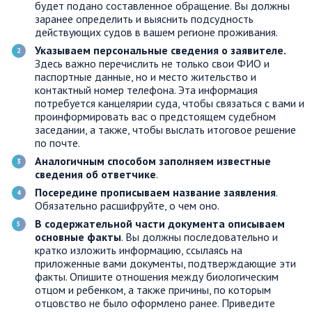
будет подано составленное обращение. Вы должны
заранее определить и выяснить подсудность
действующих судов в вашем регионе проживания.
Указываем персональные сведения о заявителе.
Здесь важно перечислить не только свои ФИО и
паспортные данные, но и место жительство и
контактный номер телефона. Эта информация
потребуется канцелярии суда, чтобы связаться с вами и
проинформировать вас о предстоящем судебном
заседании, а также, чтобы выслать итоговое решение
по почте.
Аналогичным способом заполняем известные
сведения об ответчике
.
Посередине прописываем название заявления
.
Обязательно расшифруйте, о чем оно.
В содержательной части документа описываем
основные факты
. Вы должны последовательно и
кратко изложить информацию, ссылаясь на
приложенные вами документы, подтверждающие эти
факты. Опишите отношения между биологическим
отцом и ребенком, а также причины, по которым
отцовство не было оформлено ранее. Приведите