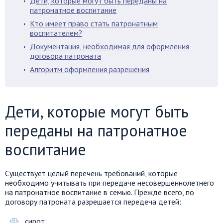
Дети, которые могут быть переданы на
патронатное воспитание
Кто имеет право стать патронатным
воспитателем?
Документация, необходимая для оформления
договора патроната
Алгоритм оформления разрешения
Дети, которые могут быть
переданы на патронатное
воспитание
Существует целый перечень требований, которые
необходимо учитывать при передаче несовершеннолетнего
на патронатное воспитание в семью. Прежде всего, по
договору патроната разрешается передеча детей:
сирот;