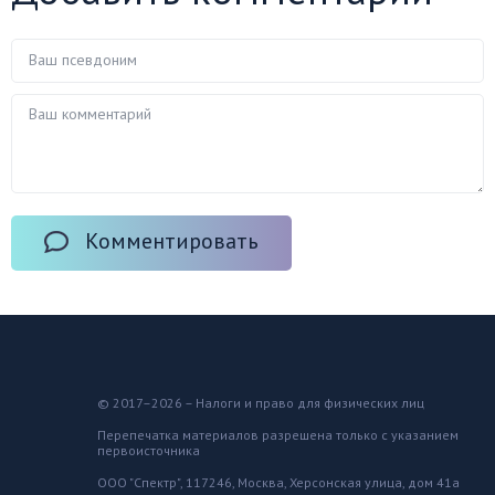
Комментировать
© 2017–2026 – Налоги и право для физических лиц
Перепечатка материалов разрешена только с указанием
первоисточника
ООО "Спектр", 117246, Москва, Херсонская улица, дом 41а