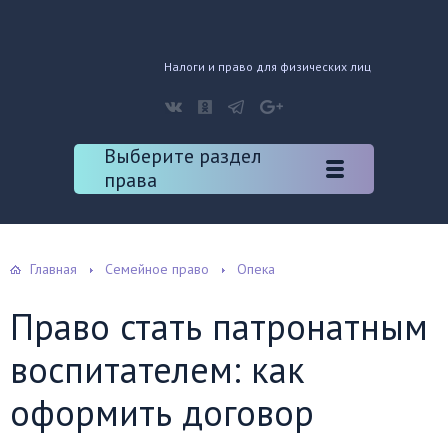
Налоги и право для физических лиц
Выберите раздел
права
Главная
Семейное право
Опека
Право стать патронатным
воспитателем: как
оформить договор