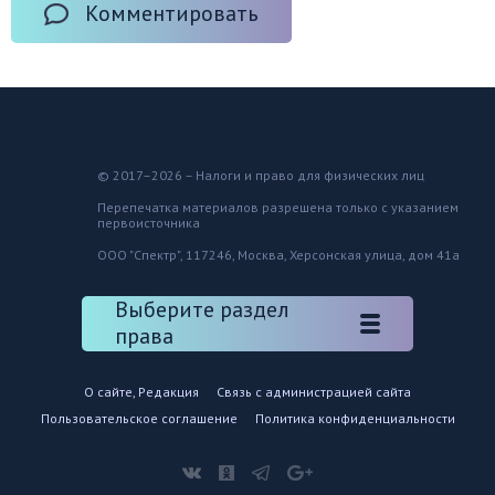
Комментировать
© 2017–2026 – Налоги и право для физических лиц
Перепечатка материалов разрешена только с указанием
первоисточника
ООО "Спектр", 117246, Москва, Херсонская улица, дом 41а
Выберите раздел
права
О сайте, Редакция
Связь с администрацией сайта
Пользовательское соглашение
Политика конфиденциальности