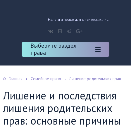
Налоги и право для физических лиц
Выберите раздел
права
Главная
Семейное право
Лишение родительских прав
Лишение и последствия
лишения родительских
прав: основные причины