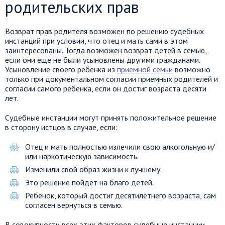
родительских прав
Возврат прав родителя возможен по решению судебных
инстанций при условии, что отец и мать сами в этом
заинтересованы. Тогда возможен возврат детей в семью,
если они еще не были усыновлены другими гражданами.
Усыновление своего ребенка из
приемной семьи
возможно
только при документальном согласии приемных родителей и
согласии самого ребенка, если он достиг возраста десяти
лет.
Судебные инстанции могут принять положительное решение
в сторону истцов в случае, если:
Отец и мать полностью излечили свою алкогольную и/
или наркотическую зависимость.
Изменили свой образ жизни к лучшему.
Это решение пойдет на благо детей.
Ребенок, который достиг десятилетнего возраста, сам
согласен вернуться в семью.
В совокупности всех этих факторов судебные инстанции