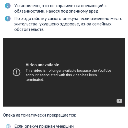
Установлено, что не справляется опекающий с
обязанностями, нанося подопечному вред.
По ходатайству самого опекуна: если изменено место
жительства, ухудшено здоровье, из-за семейных
обстоятельств.
Опека автоматически прекращается:
Если опекун признан умершим.