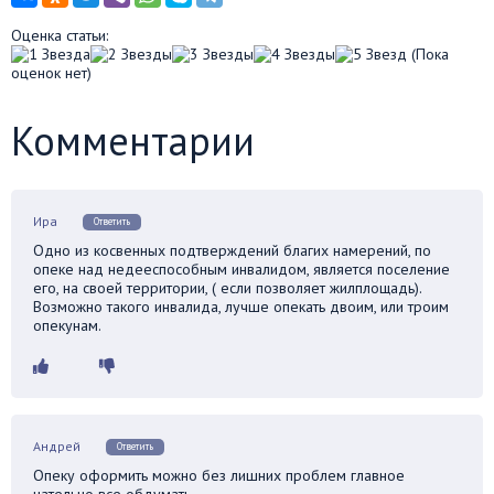
Оценка статьи:
(Пока
оценок нет)
Комментарии
Ира
Ответить
Одно из косвенных подтверждений благих намерений, по
опеке над недееспособным инвалидом, является поселение
его, на своей территории, ( если позволяет жилплощадь).
Возможно такого инвалида, лучше опекать двоим, или троим
опекунам.
Андрей
Ответить
Опеку оформить можно без лишних проблем главное
чательно все обдумать.