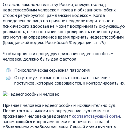
Согласно законодательству России, опекунство над
недееспособным человеком, права и обязанности обеих
сторон регулируются Гражданским кодексом. Когда
определенное лицо по причине неудовлетворительного
психического здоровья не может воспринимать окружающую
реальность, не в состоянии контролировать свои поступки,
его могут на определенное время признать недееспособным
(Гражданский кодекс Российской Федерации, ст. 29).
Чтобы провести процедуру признания недееспособным
человека, должно быть два фактора:
Психологическая серьезная патология.
Отсутствует возможность осознавать значение
поступков, которые совершаются, и контролировать их.
Признает человека недееспособным исключительно суд.
После того как выносится определение, суд по месту
проживания человека уведомляет
соответствующий орган
,
занимающийся вопросами опеки и попечительства, об
объявленном судебном решении. Данный орган входит в