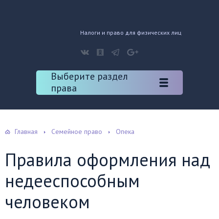
Налоги и право для физических лиц
Выберите раздел
права
Главная
Семейное право
Опека
Правила оформления над
недееспособным
человеком