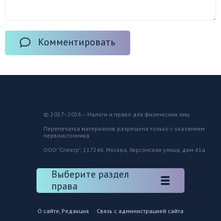
Комментировать
© 2017–2026 – Налоги и право для физических лиц
Перепечатка материалов разрешена только с указанием
первоисточника
ООО "Спектр", 117246, Москва, Херсонская улица, дом 41а
Выберите раздел
права
О сайте, Редакция
Связь с администрацией сайта