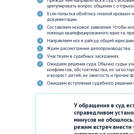
Прежде чем направляться в суд с исковы
урегулировать вопрос общения с отпрыск
Если попытка обойтись «малой кровью» 
документации.
Составляем исковое заявление. Чтобы ис
помощи квалифицированного юриста, пра
Направляем иск в райсуд общей юрисдик
Ждем рассмотрения делопроизводства.
Участвуем в судебных заседаниях.
Ожидаем решения суда. Обычно судьи у
конфликтов, обстоятельства, из-за кото
и возраст детей, их занятость и прочие 
Ожидаем вступления судебного решения в
У обращения в суд ес
справедливом установ
минусов не обошлось
режим встреч внести у