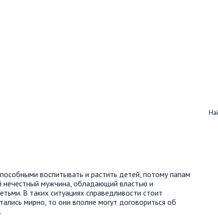
Най
пособными воспитывать и растить детей, потому папам
й нечестный мужчина, обладающий властью и
етьми. В таких ситуациях справедливости стоит
стались мирно, то они вполне могут договориться об
.