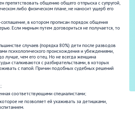
ен препятствовать общению общего отпрыска с супругой,
ическом либо физическом плане, не наносит ущерб его
-соглашение, в котором прописан порядок общения
ью. Если мирным путем договориться не получается, то
ольшинстве случаев (порядка 80%) дети после разводов
ами психологического происхождения и убеждениями,
о лучше, чем его отец. Но не всегда женщина
удьи сталкиваются с разбирательствами, в которых
оживать с папой. Причин подобных судебных решений
;
нная соответствующими специалистами;
 которое не позволяет ей ухаживать за детишками,
оспитанием.