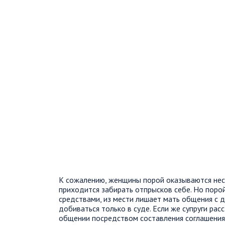
К сожалению, женщины порой оказываются нес
приходится забирать отпрысков себе. Но поро
средствами, из мести лишает мать общения с д
добиваться только в суде. Если же супруги рас
общении посредством составления соглашения