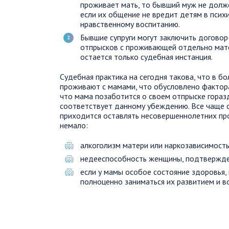
проживает мать, то бывший муж не долж
если их общение не вредит детям в псих
нравственному воспитанию.
Бывшие супруги могут заключить договор
отпрысков с проживающей отдельно матер
остается только судебная инстанция.
Судебная практика на сегодня такова, что в б
проживают с мамами, что обусловлено фактор
что мама позаботится о своем отпрыске горазд
соответствует данному убеждению. Все чаще с
приходится оставлять несовершеннолетних пр
немало:
алкоголизм матери или наркозависимость
недееспособность женщины, подтвержде
если у мамы особое состояние здоровья,
полноценно заниматься их развитием и в