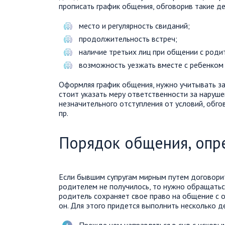
прописать график общения, обговорив такие де
место и регулярность свиданий;
продолжительность встреч;
наличие третьих лиц при общении с роди
возможность уезжать вместе с ребенком 
Оформляя график общения, нужно учитывать зан
стоит указать меру ответственности за наруше
незначительного отступления от условий, обг
пр.
Порядок общения, опр
Если бывшим супругам мирным путем договори
родителем не получилось, то нужно обращать
родитель сохраняет свое право на общение с 
он. Для этого придется выполнить несколько д