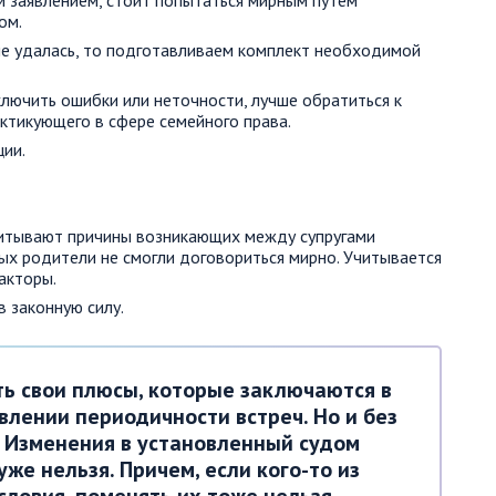
м заявлением, стоит попытаться мирным путем
ом.
не удалась, то подготавливаем комплект необходимой
ключить ошибки или неточности, лучше обратиться к
ктикующего в сфере семейного права.
ции.
читывают причины возникающих между супругами
рых родители не смогли договориться мирно. Учитывается
факторы.
 законную силу.
ть свои плюсы, которые заключаются в
лении периодичности встреч. Но и без
. Изменения в установленный судом
же нельзя. Причем, если кого-то из