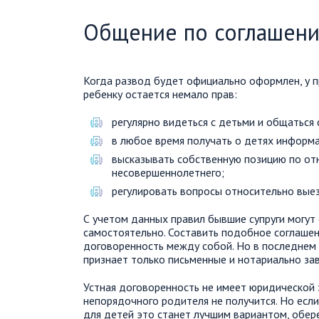
Общение по соглашен
Когда развод будет официально оформлен, у 
ребенку остается немало прав:
регулярно видеться с детьми и общаться 
в любое время получать о детях информац
высказывать собственную позицию по от
несовершеннолетнего;
регулировать вопросы относительно вые
С учетом данных правил бывшие супруги могут
самостоятельно. Составить подобное соглаше
договоренность между собой. Но в последнем 
признает только письменные и нотариально за
Устная договоренность не имеет юридической 
непорядочного родителя не получится. Но есл
для детей это станет лучшим вариантом, обер