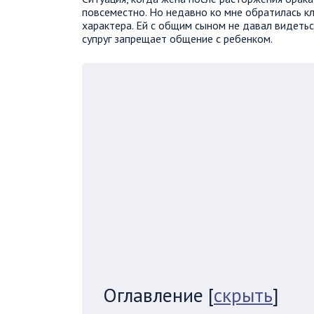
повсеместно. Но недавно ко мне обратилась к
характера. Ей с общим сыном не давал видеться
супруг запрещает общение с ребенком.
Оглавление
[
скрыть
]