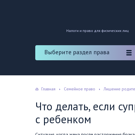
Налоги и право для физических лиц
Выберите раздел права
Главная
Семейное право
Лишение родите
Что делать, если с
с ребенком
Ситуация, когда жена после расторжения брака