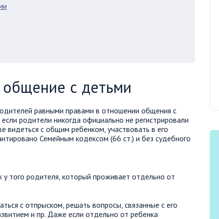
ми
а общение с детьми
одителей равными правами в отношении общения с
 если родители никогда официально не регистрировали
аве видеться с общим ребенком, участвовать в его
антировано Семейным кодексом (66 ст.) и без судебного
х у того родителя, который проживает отдельно от
ься с отпрыском, решать вопросы, связанные с его
азвитием и пр. Даже если отдельно от ребенка