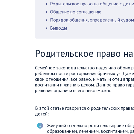
Родительское право на общение с деть
Общение по соглашению
Порядок общения, определенный судом
Выводы
Родительское право н
Семейное законодательство наделило обоих р
ребенком посте расторжения брачных уз. Даже
свои отношения, все равно, и мать, и отец впр
воспитании и жизни в целом. Данное право гар
решения ограничить его невозможно.
В этой статье говорится о родительских права
детей:
Живущий отдельно родитель вправе общат
образованием, лечением, воспитанием, р