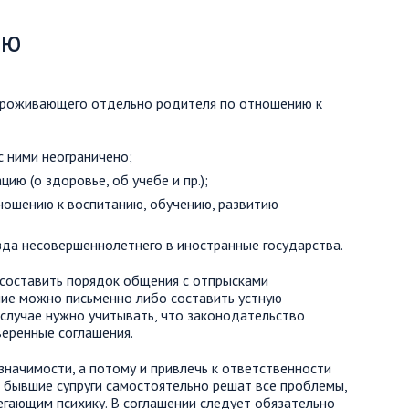
ию
проживающего отдельно родителя по отношению к
с ними неограничено;
ию (о здоровье, об учебе и пр.);
ношению к воспитанию, обучению, развитию
зда несовершеннолетнего в иностранные государства.
 составить порядок общения с отпрысками
ние можно письменно либо составить устную
случае нужно учитывать, что законодательство
веренные соглашения.
значимости, а потому и привлечь к ответственности
и бывшие супруги самостоятельно решат все проблемы,
егающим психику. В соглашении следует обязательно