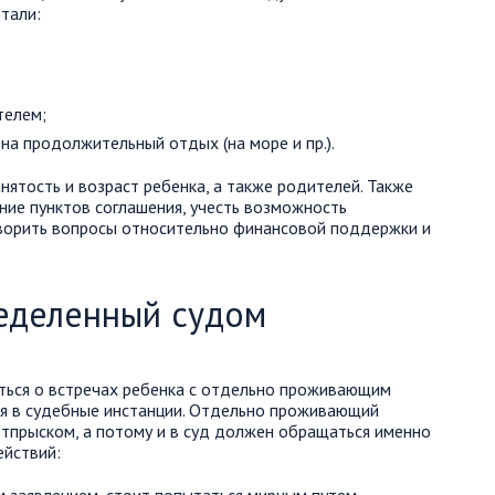
тали:
телем;
на продолжительный отдых (на море и пр.).
ятость и возраст ребенка, а также родителей. Также
ние пунктов соглашения, учесть возможность
оворить вопросы относительно финансовой поддержки и
еделенный судом
ться о встречах ребенка с отдельно проживающим
ся в судебные инстанции. Отдельно проживающий
отпрыском, а потому и в суд должен обращаться именно
ействий: