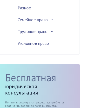
Разное
Семейное право
Трудовое право
Уголовное право
Бесплатная
юридическая
консультация
Попали в сложную ситуацию, где требуется
квалифицированная помощь юриста?