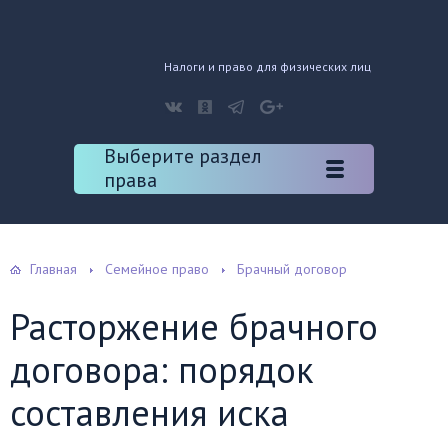
Налоги и право для физических лиц
Выберите раздел
права
Главная
Семейное право
Брачный договор
Расторжение брачного
договора: порядок
составления иска