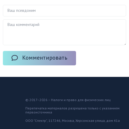
Комментировать
© 2017–2026 – Налоги и право для физических лиц
Перепечатка материалов разрешена только с указанием
первоисточника
ООО "Спектр", 117246, Москва, Херсонская улица, дом 41а