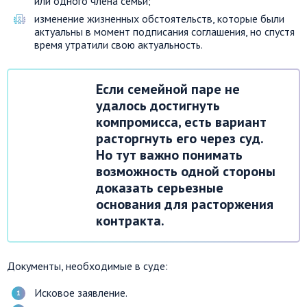
или одного члена семьи;
изменение жизненных обстоятельств, которые были
актуальны в момент подписания соглашения, но спустя
время утратили свою актуальность.
Если семейной паре не
удалось достигнуть
компромисса, есть вариант
расторгнуть его через суд.
Но тут важно понимать
возможность одной стороны
доказать серьезные
основания для расторжения
контракта.
Документы, необходимые в суде:
Исковое заявление.