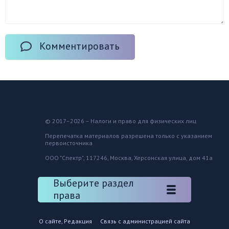
Комментировать
© 2017–2026 – Налоги и право для физических лиц
Перепечатка материалов разрешена только с указанием
первоисточника
ООО "Спектр", 117246, Москва, Херсонская улица, дом 41а
Выберите раздел
права
О сайте, Редакция
Связь с администрацией сайта