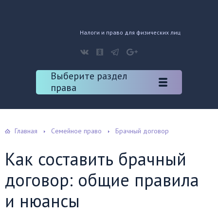
Налоги и право для физических лиц
Выберите раздел
права
Главная
Семейное право
Брачный договор
Как составить брачный
договор: общие правила
и нюансы