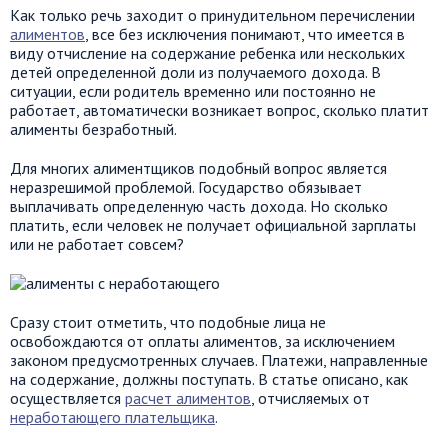
Как только речь заходит о принудительном перечислении
алиментов
, все без исключения понимают, что имеется в
виду отчисление на содержание ребенка или нескольких
детей определенной доли из получаемого дохода. В
ситуации, если родитель временно или постоянно не
работает, автоматически возникает вопрос, сколько платит
алименты безработный.
Для многих алиментщиков подобный вопрос является
неразрешимой проблемой. Государство обязывает
выплачивать определенную часть дохода. Но сколько
платить, если человек не получает официальной зарплаты
или не работает совсем?
Сразу стоит отметить, что подобные лица не
освобождаются от оплаты алиментов, за исключением
законом предусмотренных случаев. Платежи, направленные
на содержание, должны поступать. В статье описано, как
осуществляется
расчет алиментов
, отчисляемых от
неработающего плательщика
.