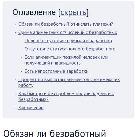
Оглавление
[
скрыть
]
Обязан ли безработный отчислять платежи?
Сумма алиментных отчислений с безработных
Полное отсутствие прибыли и заработка
Отсутствие статуса полного безработного
Если алиментщик пожилой человек или
получивший инвалидность
Есть непостоянные заработки
Процент по выплатам алиментов с не имеющих
работу
Как быстро и без проблем получить деньги с
безработных?
Заключение
Обязан ли безработный