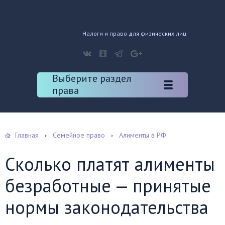
Налоги и право для физических лиц
Выберите раздел
права
Главная
Семейное право
Алименты в РФ
Сколько платят алименты
безработные — принятые
нормы законодательства