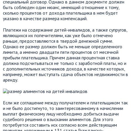
специальный договор. Однако в данном документе должен
быть соблюден один нюанс, имеющий отношение к тому,
сколько процентов от дохода плательщика в нем будет
указано в качестве размера компенсаций.
Платежи на содержание детей-инвалидов, а также супругов,
являющихся их попечителями, как уже было отмечено
раньше, предоставляются в твердой денежной сумме.
Однако ее размер должен быть не меньше определенного
лимита, а именно двадцати пяти процентов от месячной
прибыли плательщика. Причем данная процентная ставка
должна подсчитываться не только с заработной платы, но и
с дополнительных источников дохода, в качестве которых,
например, может выступать сдача объектов недвижимости в
аренду.
Если же соглашение между получателем и плательщиком так
и не было достигнуто, то заинтересованному в начислении
выплат физическому лицу необходимо добиться выдачи
судебного решения о взыскании алиментов. Для этого
потребуется составить иск согласно всем действующим
правилам, изложенным в 131 статье Гражданско-