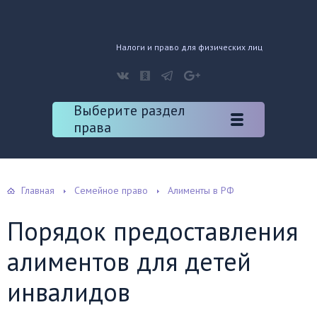
Налоги и право для физических лиц
Выберите раздел
права
Главная
Семейное право
Алименты в РФ
Порядок предоставления
алиментов для детей
инвалидов