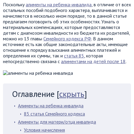
Поскольку
алименты на ребенка-инвалида
, в отличие от всех
остальных пособий подобного характера, выплачиваются и
начисляются в несколько ином порядке, то в данной статье
предлагаем поговорить об этих особенностях. Узнать о
материальных компенсациях, которые предоставляются
детям с диагнозом инвалидности из бюджета их родителей,
можно из 13 главы
Семейного кодекса РФ
. В данном
источнике есть как общие законодательные акты, имеющие
отношение к порядку взыскания алиментных платежей и
определения их суммы, так и
статья 85
, которая
непосредственно связана с
алиментами на детей после 18
.
Оглавление
[
скрыть
]
Алименты на ребенка инвалида
85 статья Семейного кодекса
Алименты для матери/отца инвалида
Условия начисления