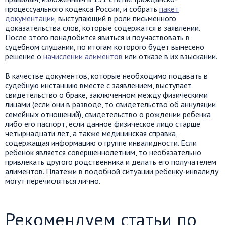
процессуального кодекса России, и собрать
пакет
документации
, выступающий в роли письменного
доказательства слов, которые содержатся в заявлении.
После этого понадобится явиться и поучаствовать в
судебном слушании, по итогам которого будет вынесено
решение о
начислении алиментов
или отказе в их взыскании.
В качестве документов, которые необходимо подавать в
судебную инстанцию вместе с заявлением, выступает
свидетельство о браке, заключенном между физическими
лицами (если они в разводе, то свидетельство об аннуляции
семейных отношений), свидетельство о рождении ребенка
либо его паспорт, если данное физическое лицо старше
четырнадцати лет, а также медицинская справка,
содержащая информацию о группе инвалидности. Если
ребенок является совершеннолетним, то необязательно
привлекать другого родственника и делать его получателем
алиментов. Платежи в подобной ситуации ребенку-инвалиду
могут перечисляться лично.
Рекомендуем статьи по