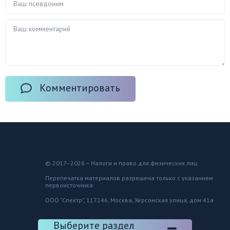
Комментировать
© 2017–2026 – Налоги и право для физических лиц
Перепечатка материалов разрешена только с указанием
первоисточника
ООО "Спектр", 117246, Москва, Херсонская улица, дом 41а
Выберите раздел