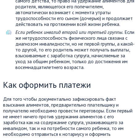
самого детства, то право на удержание алиментов для
родителя, являющегося его попечителем,
автоматически возникает с момента утраты
трудоспособности его сыном (дочерью) и продолжает
действовать на протяжении всей жизни ребенка.
Если ребенок инвалид второй или третьей группы.
Если
же нетрудоспособность физического лица связана с
диагнозом инвалидности, но не первой группы, а какой-
то другой, то его родитель может получать выплаты,
взыскиваемые с заработка супруга, начисляемые за
уход за общим ребенком, только до достижения им
восемнадцатилетнего возраста.
Как оформить платежи
Для того чтобы документально зафиксировать факт
взыскания алиментов, предварительно плательщику и
получателю необходимо провести переговоры. Если первый
не имеет ничего против удержания алиментов с его
заработка как на содержание супруга, ухаживающего за
инвалидом, так и на потребности самого ребенка, то им
необходимо отправиться к нотариусу и оформить