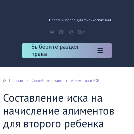
Налоги и право для физических лиц
Выберите раздел
права
Главная
Семейное право
Алименты в РФ
Составление иска на
начисление алиментов
для второго ребенка