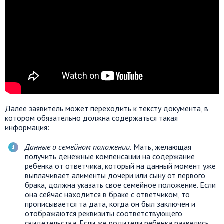
Далее заявитель может переходить к тексту документа, в
котором обязательно должна содержаться такая
информация:
Данные о семейном положении.
Мать, желающая
получить денежные компенсации на содержание
ребенка от ответчика, который на данный момент уже
выплачивает алименты дочери или сыну от первого
брака, должна указать свое семейное положение. Если
она сейчас находится в браке с ответчиком, то
прописывается та дата, когда он был заключен и
отображаются реквизиты соответствующего
свидетельства. Если же родители ребенка развелись,