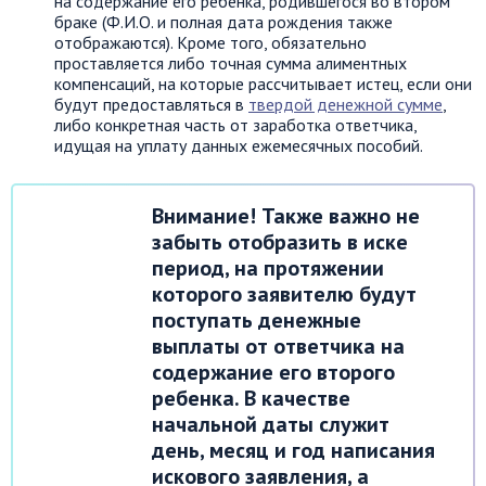
на содержание его ребенка, родившегося во втором
браке (Ф.И.О. и полная дата рождения также
отображаются). Кроме того, обязательно
проставляется либо точная сумма алиментных
компенсаций, на которые рассчитывает истец, если они
будут предоставляться в
твердой денежной сумме
,
либо конкретная часть от заработка ответчика,
идущая на уплату данных ежемесячных пособий.
Внимание! Также важно не
забыть отобразить в иске
период, на протяжении
которого заявителю будут
поступать денежные
выплаты от ответчика на
содержание его второго
ребенка. В качестве
начальной даты служит
день, месяц и год написания
искового заявления, а