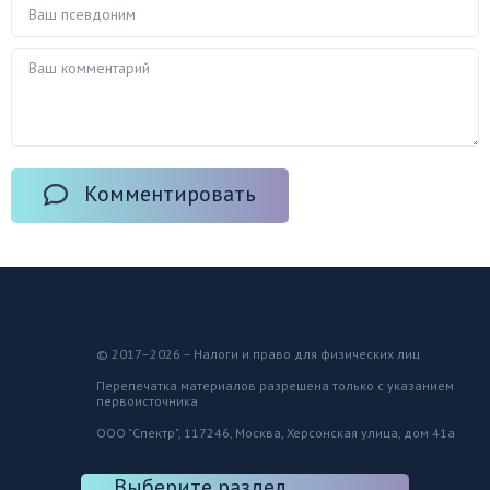
Комментировать
© 2017–2026 – Налоги и право для физических лиц
Перепечатка материалов разрешена только с указанием
первоисточника
ООО "Спектр", 117246, Москва, Херсонская улица, дом 41а
Выберите раздел