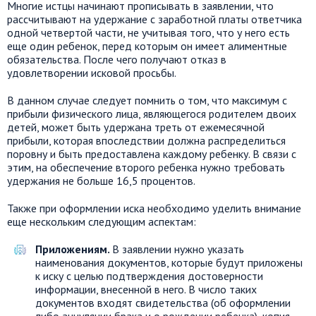
Многие истцы начинают прописывать в заявлении, что
рассчитывают на удержание с заработной платы ответчика
одной четвертой части, не учитывая того, что у него есть
еще один ребенок, перед которым он имеет алиментные
обязательства. После чего получают отказ в
удовлетворении исковой просьбы.
В данном случае следует помнить о том, что максимум с
прибыли физического лица, являющегося родителем двоих
детей, может быть удержана треть от ежемесячной
прибыли, которая впоследствии должна распределиться
поровну и быть предоставлена каждому ребенку. В связи с
этим, на обеспечение второго ребенка нужно требовать
удержания не больше 16,5 процентов.
Также при оформлении иска необходимо уделить внимание
еще нескольким следующим аспектам:
Приложениям.
В заявлении нужно указать
наименования документов, которые будут приложены
к иску с целью подтверждения достоверности
информации, внесенной в него. В число таких
документов входят свидетельства (об оформлении
либо аннуляции брака и о рождении ребенка), копия