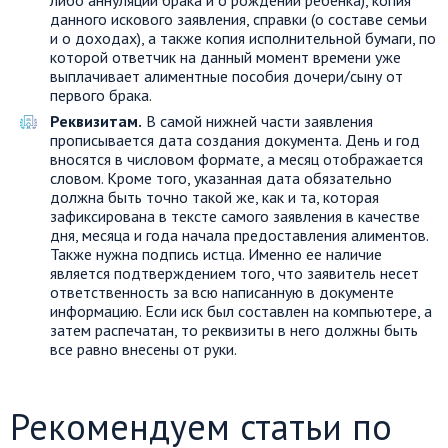
данного искового заявления, справки (о составе семьи
и о доходах), а также копия исполнительной бумаги, по
которой ответчик на данный момент времени уже
выплачивает алиментные пособия дочери/сыну от
первого брака.
Реквизитам.
В самой нижней части заявления
прописывается дата создания документа. День и год
вносятся в числовом формате, а месяц отображается
словом. Кроме того, указанная дата обязательно
должна быть точно такой же, как и та, которая
зафиксирована в тексте самого заявления в качестве
дня, месяца и года начала предоставления алиментов.
Также нужна подпись истца. Именно ее наличие
является подтверждением того, что заявитель несет
ответственность за всю написанную в документе
информацию. Если иск был составлен на компьютере, а
затем распечатан, то реквизиты в него должны быть
все равно внесены от руки.
Рекомендуем статьи по