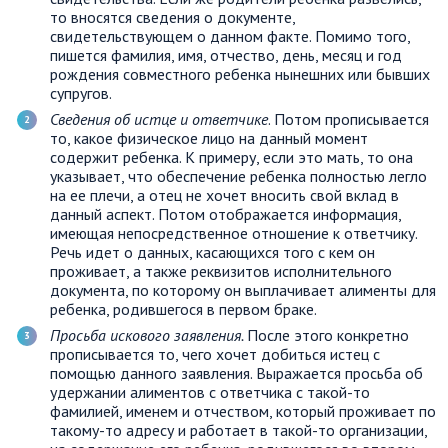
то вносятся сведения о документе,
свидетельствующем о данном факте. Помимо того,
пишется фамилия, имя, отчество, день, месяц и год
рождения совместного ребенка нынешних или бывших
супругов.
Сведения об истце и ответчике
. Потом прописывается
то, какое физическое лицо на данный момент
содержит ребенка. К примеру, если это мать, то она
указывает, что обеспечение ребенка полностью легло
на ее плечи, а отец не хочет вносить свой вклад в
данный аспект. Потом отображается информация,
имеющая непосредственное отношение к ответчику.
Речь идет о данных, касающихся того с кем он
проживает, а также реквизитов исполнительного
документа, по которому он выплачивает алименты для
ребенка, родившегося в первом браке.
Просьба искового заявления.
После этого конкретно
прописывается то, чего хочет добиться истец с
помощью данного заявления. Выражается просьба об
удержании алиментов с ответчика с такой-то
фамилией, именем и отчеством, который проживает по
такому-то адресу и работает в такой-то организации,