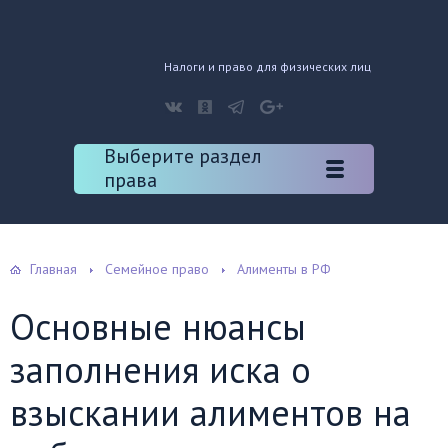
Налоги и право для физических лиц
Выберите раздел
права
Главная
Семейное право
Алименты в РФ
Основные нюансы
заполнения иска о
взыскании алиментов на