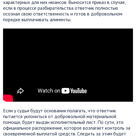
характерных для них нюансов. Выносится приказ в случае,
если в процессе разбирательства ответчик полностью
осознал свою ответственность и готов в добровольном
порядке выплачивать алименты.
Если у судьи будут основания полагать, что ответчик
пытается уклониться от добровольной материальной
помощи, будет выдан исполнительный лист. По сути, это
официальное распоряжение, которое возлагает контроль за
своевременной выплатой средств. Следить за этим будет