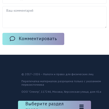
Комментировать
© 2017–2026 – Налоги и право для физических лиц
Перепечатка материалов разрешена только с указанием
первоисточника
ООО "Спектр", 117246, Москва, Херсонская улица, дом 41а
Выберите раздел