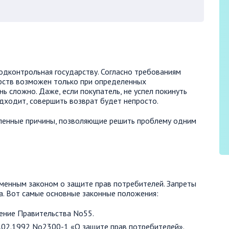
подконтрольная государству. Согласно требованиям
арств возможен только при определенных
ь сложно. Даже, если покупатель, не успел покинуть
подходит, совершить возврат будет непросто.
еленные причины, позволяющие решить проблему одним
енным законом о защите прав потребителей. Запреты
а. Вот самые основные законные положения:
ление Правительства No55.
.02.1992 No2300-1 «О защите прав потребителей».