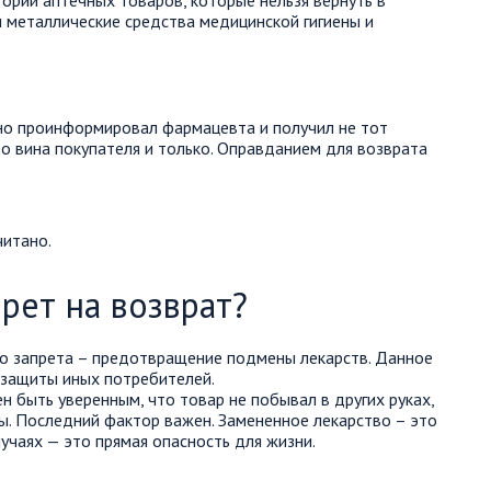
ории аптечных товаров, которые нельзя вернуть в
и металлические средства медицинской гигиены и
ьно проинформировал фармацевта и получил не тот
Это вина покупателя и только. Оправданием для возврата
читано.
рет на возврат?
го запрета – предотвращение подмены лекарств. Данное
 защиты иных потребителей.
 быть уверенным, что товар не побывал в других руках,
. Последний фактор важен. Замененное лекарство – это
лучаях — это прямая опасность для жизни.