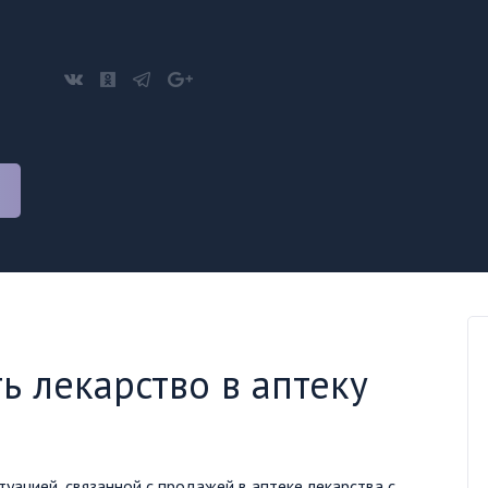
ь лекарство в аптеку
туацией, связанной с продажей в аптеке лекарства с