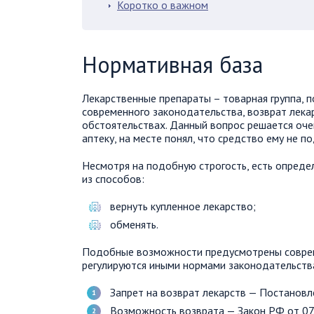
Коротко о важном
Нормативная база
Лекарственные препараты – товарная группа, 
современного законодательства, возврат лек
обстоятельствах. Данный вопрос решается очен
аптеку, на месте понял, что средство ему не 
Несмотря на подобную строгость, есть опред
из способов:
вернуть купленное лекарство;
обменять.
Подобные возможности предусмотрены соврем
регулируются иными нормами законодательств
Запрет на возврат лекарств — Постанов
Возможность возврата — Закон РФ от 07