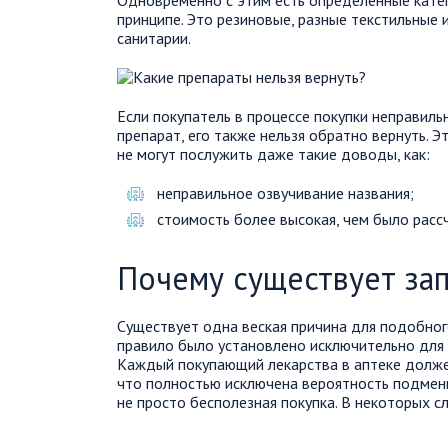
Одновременно с этим есть определенные катег
принципе. Это резиновые, разные текстильные 
санитарии.
Если покупатель в процессе покупки неправил
препарат, его также нельзя обратно вернуть. 
не могут послужить даже такие доводы, как:
неправильное озвучивание названия;
стоимость более высокая, чем было расс
Почему существует зап
Существует одна веская причина для подобно
правило было установлено исключительно для
Каждый покупающий лекарства в аптеке должен
что полностью исключена вероятность подмены
не просто бесполезная покупка. В некоторых с