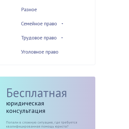
Разное
Семейное право
Трудовое право
Уголовное право
Бесплатная
юридическая
консультация
Попали в сложную ситуацию, где требуется
квалифицированная помощь юриста?