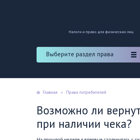
Налоги и право для физических лиц
Выберите раздел права
Главная
Права потребителей
Возможно ли вернут
при наличии чека?
На прошлой неделе я впервые столкнулась с си