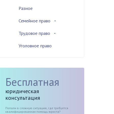
Разное
Семейное право
Трудовое право
Уголовное право
Бесплатная
юридическая
консультация
Попали в сложную ситуацию, где требуется
квалифицированная помощь юриста?