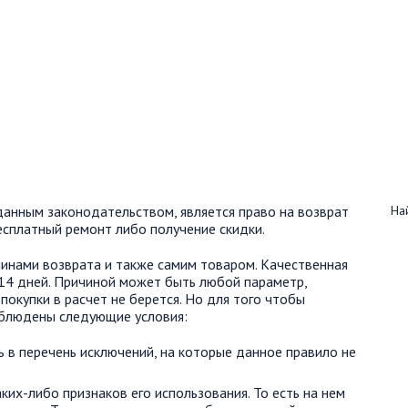
анным законодательством, является право на возврат
Най
бесплатный ремонт либо получение скидки.
чинами возврата и также самим товаром. Качественная
14 дней. Причиной может быть любой параметр,
окупки в расчет не берется. Но для того чтобы
облюдены следующие условия:
 в перечень исключений, на которые данное правило не
их-либо признаков его использования. То есть на нем