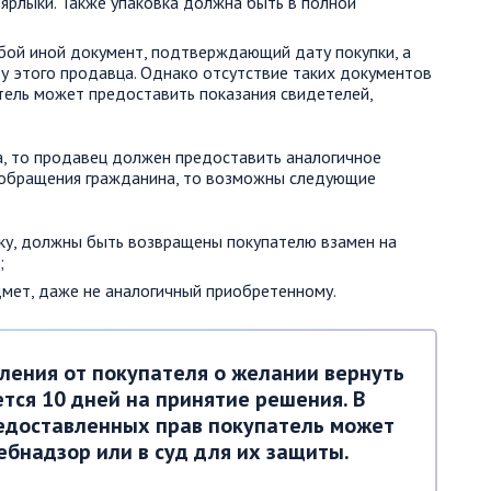
 ярлыки. Также упаковка должна быть в полной
бой иной документ, подтверждающий дату покупки, а
 у этого продавца. Однако отсутствие таких документов
тель может предоставить показания свидетелей,
а, то продавец должен предоставить аналогичное
ь обращения гражданина, то возможны следующие
пку, должны быть возвращены покупателю взамен на
;
дмет, даже не аналогичный приобретенному.
ления от покупателя о желании вернуть
тся 10 дней на принятие решения. В
едоставленных прав покупатель может
ебнадзор или в суд для их защиты.