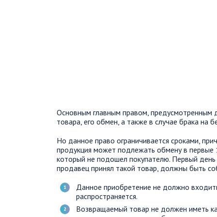
Основным главным правом, предусмотренным д
товара, его обмен, а также в случае брака на 
Но данное право ограничивается сроками, при
продукция может подлежать обмену в первые 
который не подошел покупателю. Первый день п
продавец принял такой товар, должны быть с
Данное приобретение не должно входить
распространяется.
Возвращаемый товар не должен иметь как