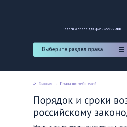
Налоги и право для физических лиц
Выберите раздел права
Главная
Права потребителей
Порядок и сроки во
российскому законо
Многие граждане ежедневно совершают сделки