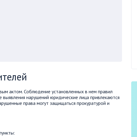
ителей
вым актом. Соблюдение установленных в нем правил
е выявления нарушений юридические лица привлекаются
арушенные права могут защищаться прокуратурой и
пункты: