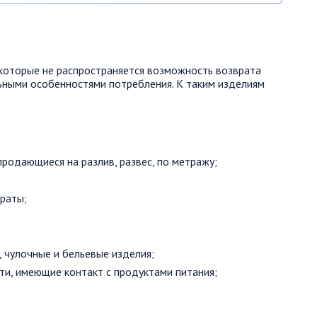
 которые не распространяется возможность возврата
льными особенностями потребления. К таким изделиям
родающиеся на разлив, развес, по метражу;
раты;
, чулочные и бельевые изделия;
ти, имеющие контакт с продуктами питания;