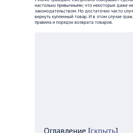
настолько привычными, что некоторые даже не
законодательством. Но достаточно часто случа
вернуть купленный товар. И в этом случае гр
правила и порядок возврата товаров.
Оглавление
[
скрыть
]