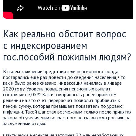
Как реально обстоит вопрос
с индексированием
гос.пособий пожилым людям?
В своем заявлении представители пенсионного фонда
постарались еще раз довести до сведения населения, что
как и было ранее сказано, индексация началась в январе
2020 году. Уровень повышения пенсионных выплат
составляет 7,05%. Как и говорилось в ранее принятом
решении на это счет, перерасчет позволит прибавить к
пенсии сумму, которая превышает показатель по уровню
инфляции. Такой шаг стал возможным только после принятия
закона об увеличении возрастного ценза выхода россиян на
заслуженный отдых.
Фактически, индексация затронет 32 млн неработающих