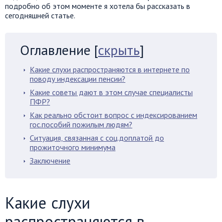
подробно об этом моменте я хотела бы рассказать в
сегодняшней статье.
Оглавление
[
скрыть
]
Какие слухи распространяются в интернете по
поводу индексации пенсии?
Какие советы дают в этом случае специалисты
ПФР?
Как реально обстоит вопрос с индексированием
гос.пособий пожилым людям?
Ситуация, связанная с соц.доплатой до
прожиточного минимума
Заключение
Какие слухи
распространяются в