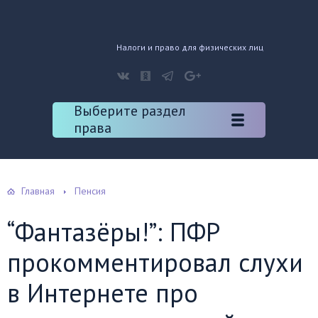
Налоги и право для физических лиц
Выберите раздел
права
Главная
Пенсия
“Фантазёры!”: ПФР
прокомментировал слухи
в Интернете про