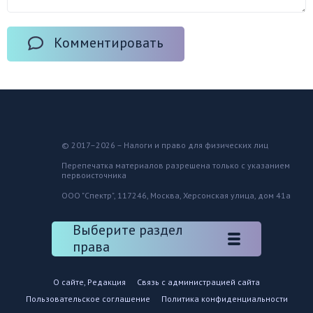
Комментировать
© 2017–2026 – Налоги и право для физических лиц
Перепечатка материалов разрешена только с указанием
первоисточника
ООО "Спектр", 117246, Москва, Херсонская улица, дом 41а
Выберите раздел
права
О сайте, Редакция
Связь с администрацией сайта
Пользовательское соглашение
Политика конфиденциальности