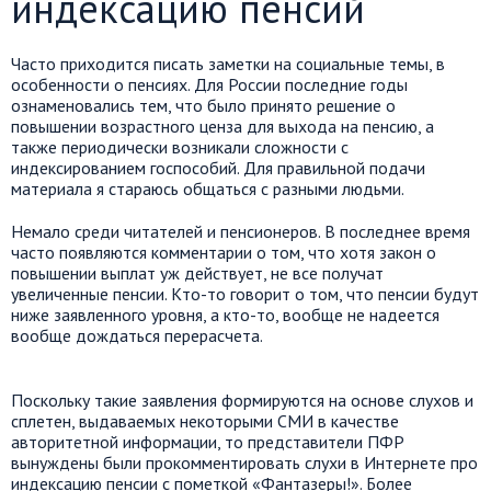
индексацию пенсий
Часто приходится писать заметки на социальные темы, в
особенности о пенсиях. Для России последние годы
ознаменовались тем, что было принято решение о
повышении возрастного ценза для выхода на пенсию, а
также периодически возникали сложности с
индексированием госпособий. Для правильной подачи
материала я стараюсь общаться с разными людьми.
Немало среди читателей и пенсионеров. В последнее время
часто появляются комментарии о том, что хотя закон о
повышении выплат уж действует, не все получат
увеличенные пенсии. Кто-то говорит о том, что пенсии будут
ниже заявленного уровня, а кто-то, вообще не надеется
вообще дождаться перерасчета.
Поскольку такие заявления формируются на основе слухов и
сплетен, выдаваемых некоторыми СМИ в качестве
авторитетной информации, то представители ПФР
вынуждены были прокомментировать слухи в Интернете про
индексацию пенсии с пометкой «Фантазеры!». Более