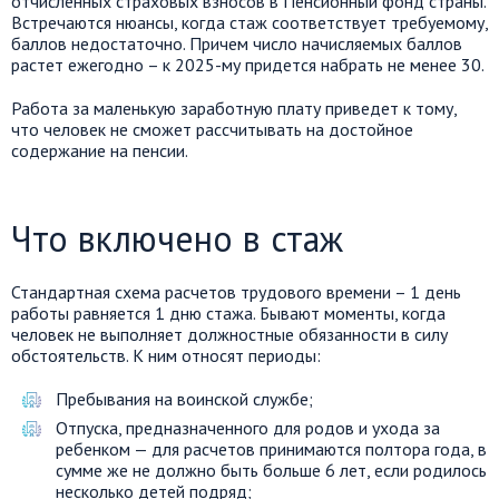
отчисленных страховых взносов в Пенсионный фонд страны.
Встречаются нюансы, когда стаж соответствует требуемому,
баллов недостаточно. Причем число начисляемых баллов
растет ежегодно – к 2025-му придется набрать не менее 30.
Работа за маленькую заработную плату приведет к тому,
что человек не сможет рассчитывать на достойное
содержание на пенсии.
Что включено в стаж
Стандартная схема расчетов трудового времени – 1 день
работы равняется 1 дню стажа. Бывают моменты, когда
человек не выполняет должностные обязанности в силу
обстоятельств. К ним относят периоды:
Пребывания на воинской службе;
Отпуска, предназначенного для родов и ухода за
ребенком — для расчетов принимаются полтора года, в
сумме же не должно быть больше 6 лет, если родилось
несколько детей подряд;