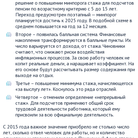
решение о повышении минпорога стажа для подсчетов
пенсии по возрастному критерию с 5 до 15 лет.
Переход предусмотрен поэтапный — минпорог
планируется достичь к 2025 году. В подобной схеме в
среднем повышается на год за 12 месяцев.
Второе – появилась балльная система. Финансовые
накопления трансформируются в балльные пункты. Их
число варьируется от дохода, от стажа. Чиновники
считают, что снижают риски воздействия
инфляционных процессов. За свою работу человек не
копит реальные деньги, а наращивает коэффициент. На
его основе будут рассчитывать размер содержания при
выходе на отдых.
Третье – повышение минимума стажа, начисляющегося
«за выслугу лет». Коснулось это ряда отраслей.
Четвертое – отменили определение «непрерывный
стаж». Для подсчетов применяют общий срок
трудовой деятельности работника, который ему
присвоили за всю официальную деятельность.
С 2015 года важное значение приобрело не столько число
лет, сколько отвел человек для работы, но и количество