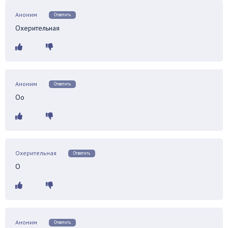
Аноним
Ответить
Охерительная
Аноним
Ответить
Оо
Охерительная
Ответить
О
Аноним
Ответить