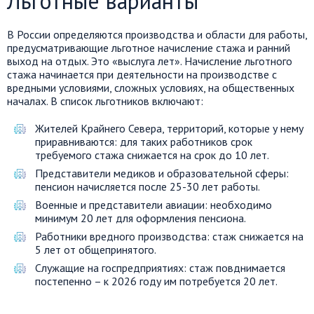
Льготные варианты
В России определяются производства и области для работы,
предусматривающие льготное начисление стажа и ранний
выход на отдых. Это «выслуга лет». Начисление льготного
стажа начинается при деятельности на производстве с
вредными условиями, сложных условиях, на общественных
началах. В список льготников включают:
Жителей Крайнего Севера, территорий, которые у нему
приравниваются: для таких работников срок
требуемого стажа снижается на срок до 10 лет.
Представители медиков и образовательной сферы:
пенсион начисляется после 25-30 лет работы.
Военные и представители авиации: необходимо
минимум 20 лет для оформления пенсиона.
Работники вредного производства: стаж снижается на
5 лет от общепринятого.
Служащие на госпредприятиях: стаж повднимается
постепенно – к 2026 году им потребуется 20 лет.