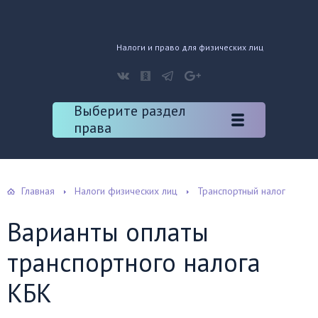
Налоги и право для физических лиц
Выберите раздел
права
Главная
Налоги физических лиц
Транспортный налог
Варианты оплаты
транспортного налога
КБК