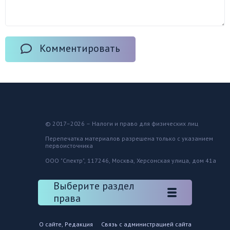
Комментировать
© 2017–2026 – Налоги и право для физических лиц
Перепечатка материалов разрешена только с указанием
первоисточника
ООО "Спектр", 117246, Москва, Херсонская улица, дом 41а
Выберите раздел
права
О сайте, Редакция
Связь с администрацией сайта