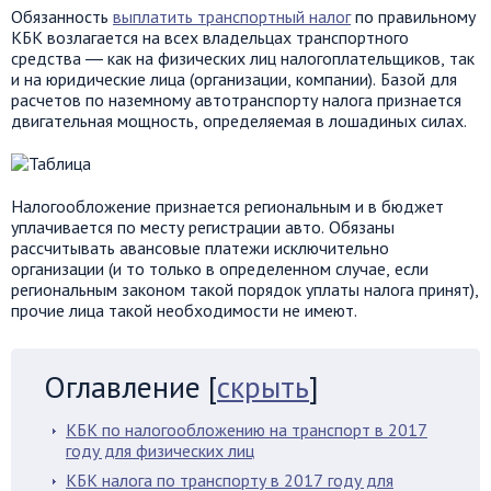
Обязанность
выплатить транспортный налог
по правильному
КБК возлагается на всех владельцах транспортного
средства ― как на физических лиц налогоплательщиков, так
и на юридические лица (организации, компании). Базой для
расчетов по наземному автотранспорту налога признается
двигательная мощность, определяемая в лошадиных силах.
Налогообложение признается региональным и в бюджет
уплачивается по месту регистрации авто. Обязаны
рассчитывать авансовые платежи исключительно
организации (и то только в определенном случае, если
региональным законом такой порядок уплаты налога принят),
прочие лица такой необходимости не имеют.
Оглавление
[
скрыть
]
КБК по налогообложению на транспорт в 2017
году для физических лиц
КБК налога по транспорту в 2017 году для