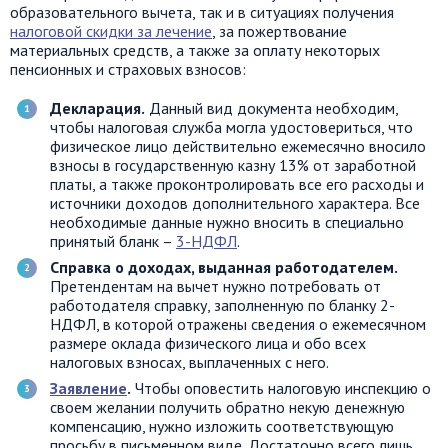
образовательного вычета, так и в ситуациях получения
налоговой скидки за лечение
, за пожертвование
материальных средств, а также за оплату некоторых
пенсионных и страховых взносов:
Декларация.
Данный вид документа необходим,
чтобы налоговая служба могла удостовериться, что
физическое лицо действительно ежемесячно вносило
взносы в государственную казну 13% от заработной
платы, а также проконтролировать все его расходы и
источники доходов дополнительного характера. Все
необходимые данные нужно вносить в специально
принятый бланк –
3-НДФЛ
.
Справка о доходах, выданная работодателем.
Претендентам на вычет нужно потребовать от
работодателя справку, заполненную по бланку 2-
НДФЛ, в которой отражены сведения о ежемесячном
размере оклада физического лица и обо всех
налоговых взносах, выплаченных с него.
Заявление
.
Чтобы оповестить налоговую инспекцию о
своем желании получить обратно некую денежную
компенсацию, нужно изложить соответствующую
просьбу в письменном виде. Достаточно всего лишь