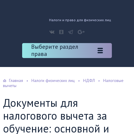
Налоги и право для физических лиц
Выберите раздел
права
Главная
Налоги физических лиц
НДФЛ
Налоговые
вычеты
Документы для
налогового вычета за
обучение: основной и