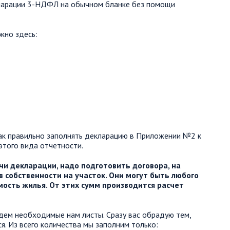
кларации 3-НДФЛ на обычном бланке без помощи
жно здесь:
ак правильно заполнять декларацию в Приложении №2 к
 этого вида отчетности.
чи декларации, надо подготовить договора, на
 собственности на участок. Они могут быть любого
мость жилья. От этих сумм производится расчет
йдем необходимые нам листы. Сразу вас обрадую тем,
я. Из всего количества мы заполним только: