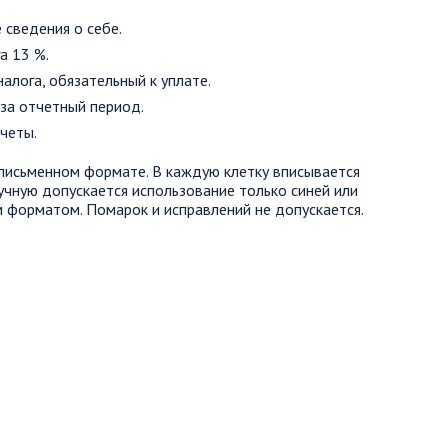
 сведения о себе.
а 13 %.
налога, обязательный к уплате.
 за отчетный период.
четы.
письменном формате. В каждую клетку вписывается
учную допускается использование только синей или
м форматом. Помарок и исправлений не допускается.