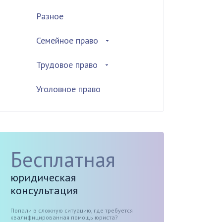
Разное
Семейное право
Трудовое право
Уголовное право
Бесплатная
юридическая
консультация
Попали в сложную ситуацию, где требуется
квалифицированная помощь юриста?