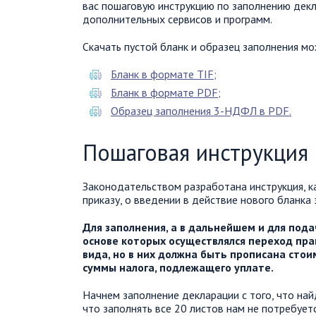
вас пошаговую инструкцию по заполнению де
дополнительных сервисов и программ.
Скачать пустой бланк и образец заполнения мо
Бланк в формате TIF;
Бланк в формате PDF;
Образец заполнения 3-НДФЛ в PDF.
Пошаговая инструкция
Законодательством разработана инструкция, к
приказу, о введении в действие нового бланка
Для заполнения, а в дальнейшем и для пода
основе которых осуществлялся переход прав
вида, но в них должна быть прописана стои
суммы налога, подлежащего уплате.
Начнем заполнение декларации с того, что на
что заполнять все 20 листов нам не потребуетс