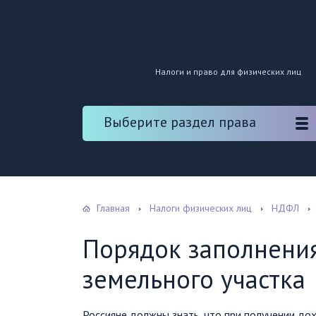
Налоги и право для физических лиц
Выберите раздел права
Главная
Налоги физических лиц
НДФЛ
Порядок заполнени
земельного участка
Россияне должны знать, что при получении до