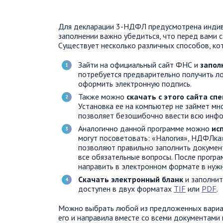
Для декларации 3-НДФЛ предусмотрена индив
заполнении важно убедиться, что перед вами 
Существует несколько различных способов, ко
Зайти на официальный сайт ФНС и
запол
потребуется предварительно получить ло
оформить электронную подпись.
Также можно
скачать с этого сайта с
Установка ее на компьютер не займет мн
позволяет безошибочно ввести всю инфо
Аналогично данной программе можно
ис
могут посоветовать: «Налогия», НДФЛка»
позволяют правильно заполнить документ.
все обязательные вопросы. После програ
направить в электронном формате в нужн
Скачать электронный бланк
и заполнит
доступен в двух форматах
TIF
или
PDF
.
Можно выбрать любой из предложенных вариан
его и направила вместе со всеми документами