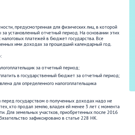
ности, предусмотренная для физических лиц, в которой
 за установленный отчетный период. На основании этих
 налоговых платежей в бюджет государства. Все
ченных ими доходах за прошедший календарный год.
:
алогоплательщик за отчетный период;
уплатить в государственный бюджет за отчетный период;
овлена для определенного налогоплательщика
я перед государством о полученных доходах надо не
 тех, кто продал землю, владея ей менее 3 лет с момента
ти. Для земельных участков, приобретенных после 2016
обязательство зафиксировано в статье 228 НК.