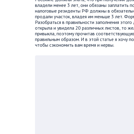
владели менее 3 лет, они обязаны заплатить п
налоговые резиденты РФ должны в обязательн
продали участок, владея им меньше 3 лет. Фо
Разобраться в правильности заполнения этого 
открыла и увидела 20 различных листов, то жел
привыкла, поэтому прочитав соответствующу
правильным образом. И в этой статье я хочу п
чтобы сэкономить вам время и нервы.