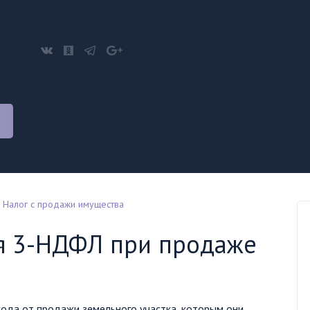
Налог с продажи имущества
я 3-НДФЛ при продаже
хода от продажи земельного участка, которым они