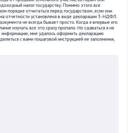
одоходный налог государству. Помимо этого все
ом порядке отчитаться перед государством, если они
рма отчетности установлена в виде декларации 3-НДФЛ.
документа не всегда бывает просто. Когда я впервые его
ание изучать все это сразу пропало. Но сдаваться я не
ю информацию, мне удалось оформить декларацию
оделиться с вами пошаговой инструкцией ее заполнения,