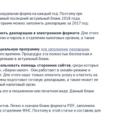
идуальная форма на каждый год. Поэтому при
самый последний актуальный бланк 2018 года.
торыми можно заполнить декларацию за 2017 год:
нить декларацию в электронном формате
. Для этого
гин и пароль в отделении налоговых органов, а также
пециальную программу
для заполнения декларации
.
ого времени. Процедура эта полностью бесплатная и
рмацию в актуальный бланк.
пользовать помощь сторонних сайтов
, среди которых
, «Верни налог». Они работают в онлайн-режиме и
 Для этого надо только оплатить услугу и ответить на
мма подготовит готовую декларацию, а также может ее
ый налоговый орган.
ь его в письменном или печатном виде. Данный бланк
тов. Лично я скачала бланк формата PDF, заполнила
 в отделение ФНС. Поэтому в этой статье я составлю для