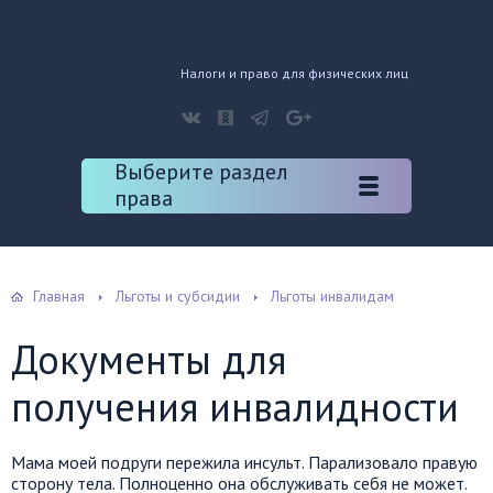
Налоги и право для физических лиц
Выберите раздел
права
Главная
Льготы и субсидии
Льготы инвалидам
Документы для
получения инвалидности
Мама моей подруги пережила инсульт. Парализовало правую
сторону тела. Полноценно она обслуживать себя не может.