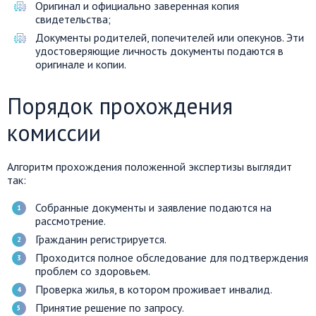
Оригинал и официально заверенная копия
свидетельства;
Документы родителей, попечителей или опекунов. Эти
удостоверяющие личность документы подаются в
оригинале и копии.
Порядок прохождения
комиссии
Алгоритм прохождения положенной экспертизы выглядит
так:
Собранные документы и заявление подаются на
рассмотрение.
Гражданин регистрируется.
Проходится полное обследование для подтверждения
проблем со здоровьем.
Проверка жилья, в котором проживает инвалид.
Принятие решение по запросу.