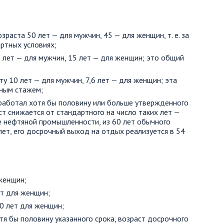
раста 50 лет — для мужчин, 45 — для женщин, т. е. за
артных условиях;
 лет — для мужчин, 15 лет — для женщин; это общий
у 10 лет — для мужчин, 7,6 лет — для женщин; эта
тным стажем;
 работал хотя бы половину или больше утвержденного
ст снижается от стандартного на число таких лет —
е нефтяной промышленности, из 60 лет обычного
лет, его досрочный выход на отдых реализуется в 54
 женщин;
ет для женщин;
10 лет для женщин;
тя бы половину указанного срока, возраст досрочного