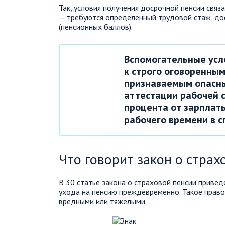
Так, условия получения досрочной пенсии свя
— требуются определенный трудовой стаж, до
(пенсионных баллов).
Вспомогательные усл
к строго оговоренны
признаваемым опасны
аттестации рабочей 
процента от зарплат
рабочего времени в 
Что говорит закон о страх
В 30 статье закона о страховой пенсии приве
ухода на пенсию преждевременно. Такое право
вредными или тяжелыми.