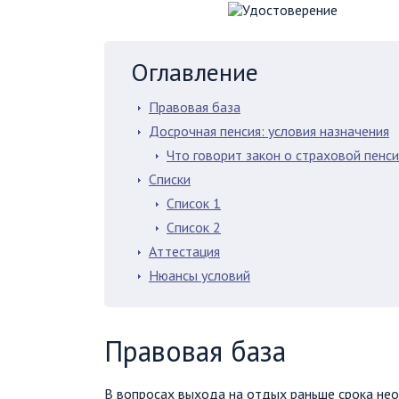
Оглавление
Правовая база
Досрочная пенсия: условия назначения
Что говорит закон о страховой пенс
Списки
Список 1
Список 2
Аттестация
Нюансы условий
Правовая база
В вопросах выхода на отдых раньше срока не