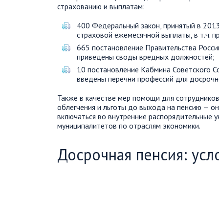
страхованию и выплатам:
400 Федеральный закон, принятый в 201
страховой ежемесячной выплаты, в т.ч. 
665 постановление Правительства России
приведены своды вредных должностей;
10 постановление Кабмина Советского Со
введены перечни профессий для досрочн
Также в качестве мер помощи для сотруднико
облегчения и льготы до выхода на пенсию — о
включаться во внутренние распорядительные у
муниципалитетов по отраслям экономики.
Досрочная пенсия: усл