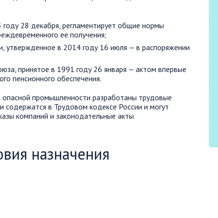
3 году 28 декабря, регламентирует общие нормы
преждевременного ее получения;
, утвержденное в 2014 году 16 июля — в распоряжении
юза, принятое в 1991 году 26 января — актом впервые
ого пенсионного обеспечения.
в опасной промышленности разработаны трудовые
ни содержатся в Трудовом кодексе России и могут
казы компаний и законодательные акты
овия назначения