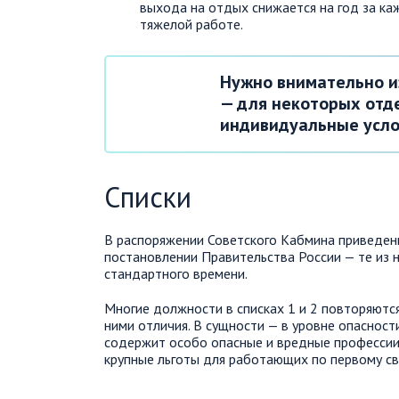
выхода на отдых снижается на год за ка
тяжелой работе.
Нужно внимательно и
— для некоторых отд
индивидуальные услов
Списки
В распоряжении Советского Кабмина приведен
постановлении Правительства России — те из 
стандартного времени.
Многие должности в списках 1 и 2 повторяютс
ними отличия. В сущности — в уровне опасности
содержит особо опасные и вредные профессии,
крупные льготы для работающих по первому св