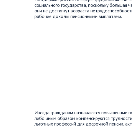
социального государства, поскольку большая ч
они не достигнут возраста нетрудоспособност
рабочие доходы пенсионными выплатами.
Иногда гражданам назначаются повышенные пе
либо иным образом компенсируются трудности р
льготных профессий для досрочной пенсии, ак