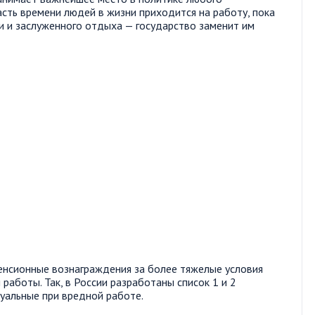
асть времени людей в жизни приходится на работу, пока
и и заслуженного отдыха — государство заменит им
нсионные вознаграждения за более тяжелые условия
аботы. Так, в России разработаны список 1 и 2
туальные при вредной работе.