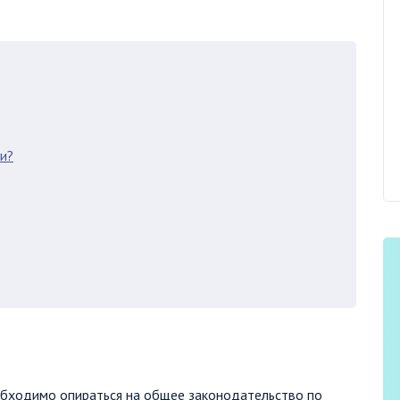
ии?
обходимо опираться на общее законодательство по