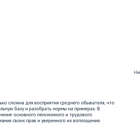
Най
ко сложна для восприятия среднего обывателя, что
льную базу и разобрать нормы на примерах. В
чение основного пенсионного и трудового
ания своих прав и уверенного их воплощения.