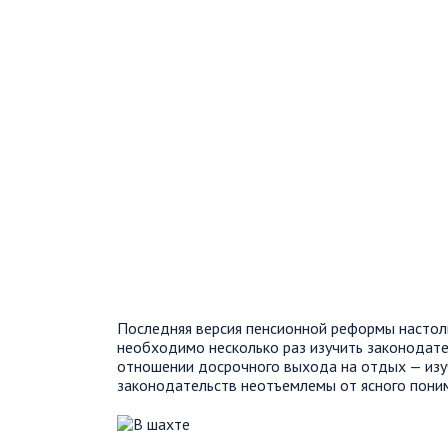
Последняя версия пенсионной реформы настоль
необходимо несколько раз изучить законодате
отношении досрочного выхода на отдых — изу
законодательств неотъемлемы от ясного поним