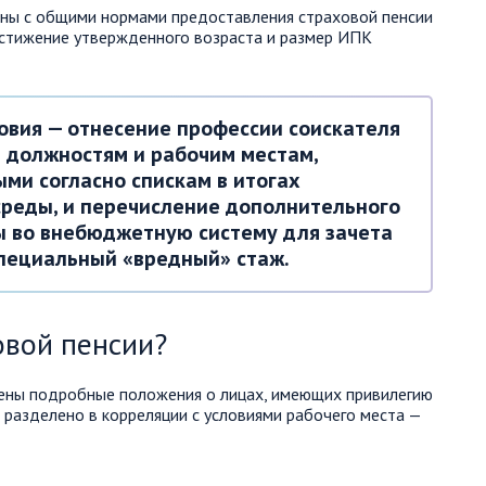
заны с общими нормами предоставления страховой пенсии
стижение утвержденного возраста и размер ИПК
овия — отнесение профессии соискателя
м должностям и рабочим местам,
ми согласно спискам в итогах
среды, и перечисление дополнительного
ы во внебюджетную систему для зачета
специальный «вредный» стаж.
овой пенсии?
дены подробные положения о лицах, имеющих привилегию
 разделено в корреляции с условиями рабочего места —