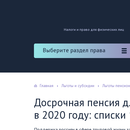
Налоги и право для физических лиц
Выберите раздел права
Главная
Льготы и субсидии
Льготы пенсио
Досрочная пенсия д
в 2020 году: списки 
Поддержка россиян в сфере трудовой жизни з