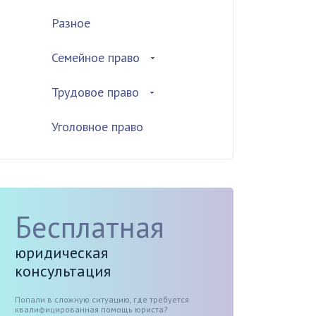
Разное
Семейное право
Трудовое право
Уголовное право
Бесплатная
юридическая
консультация
Попали в сложную ситуацию, где требуется
квалифицированная помощь юриста?