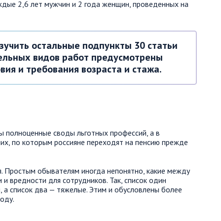
ждые 2,6 лет мужчин и 2 года женщин, проведенных на
зучить остальные подпункты 30 статьи
ельных видов работ предусмотрены
ия и требования возраста и стажа.
ы полноценные своды льготных профессий, а в
них, по которым россияне переходят на пенсию прежде
я. Простым обывателям иногда непонятно, какие между
 и вредности для сотрудников. Так, список один
 а список два — тяжелые. Этим и обусловлены более
оду.