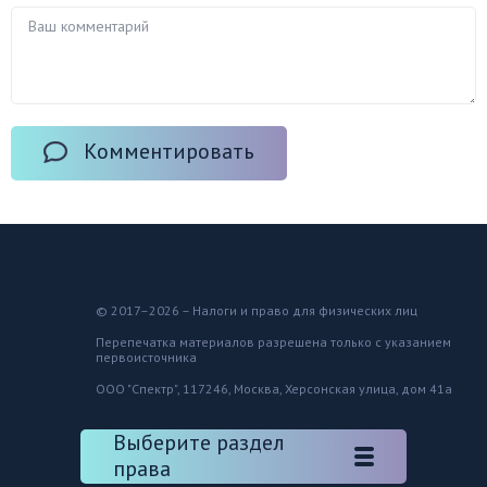
Комментировать
© 2017–2026 – Налоги и право для физических лиц
Перепечатка материалов разрешена только с указанием
первоисточника
ООО "Спектр", 117246, Москва, Херсонская улица, дом 41а
Выберите раздел
права