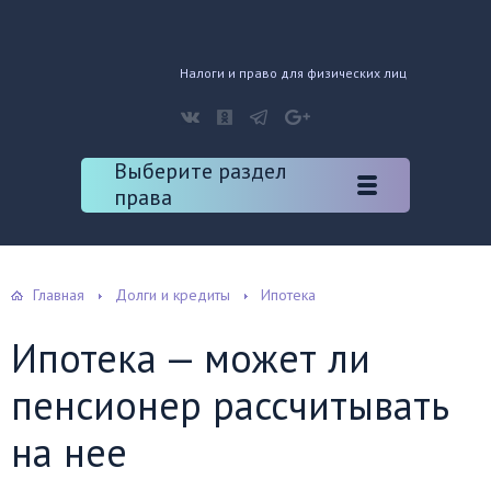
Налоги и право для физических лиц
Выберите раздел
права
Главная
Долги и кредиты
Ипотека
Ипотека — может ли
пенсионер рассчитывать
на нее