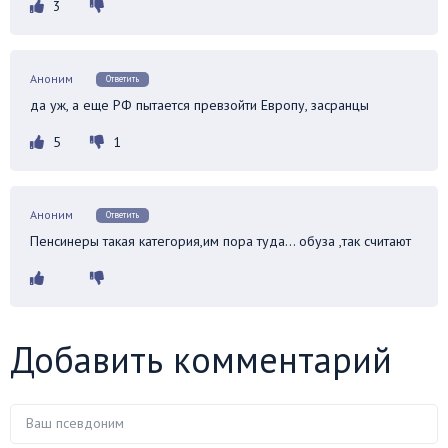
3
Аноним
Ответить
да уж, а еще РФ пытается превзойти Европу, засранцы
5
1
Аноним
Ответить
Пенсинеры такая категория,им пора туда… обуза ,так считают
Добавить комментарий