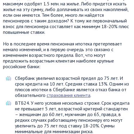
максимум одобрят 1.5 млн. на жилье. Либо придется искать
жилье на эту сумму, либо доплачивать из своих накоплений,
если они имеются. Тем более, много ли найдется
пенсионеров с таким доходом? К тому же первоначальный
взнос для пенсионера составляет как минимум 18-20% плюс
повышенные ставки.
Но в последнее время пенсионная ипотека претерпевает
немало изменений, и в первую очередь это связано с
изменением возрастного предела. Вот, что могут
предложить возрастным клиентам наиболее крупные
российские банки:
Сбербанк увеличил возрастной предел до 75 лет. И
срок кредита на 10 лет. Средняя ставка 13%. Одним из
плюсов ипотеки в Сбербанке является отказ банка от
обязательного
страхования клиента
.
ВТБ24. У него условия несколько строже. Срок кредита
не превышает 5 лет, возрастной критерий стандартен
– женщинам до 60 лет, мужчинам до 65, правда, в
редких случаях работающему пенсионеру его могут
увеличить до 75 лет под ставку 18-20%. Суммы
минимальные для минимизации риска.