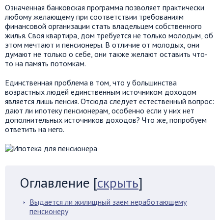
Означенная банковская программа позволяет практически
любому желающему при соответствии требованиям
финансовой организации стать владельцем собственного
жилья. Своя квартира, дом требуется не только молодым, об
этом мечтают и пенсионеры. В отличие от молодых, они
думают не только о себе, они также желают оставить что-
то на память потомкам.
Единственная проблема в том, что у большинства
возрастных людей единственным источником доходом
является лишь пенсия. Отсюда следует естественный вопрос:
дают ли ипотеку пенсионерам, особенно если у них нет
дополнительных источников доходов? Что же, попробуем
ответить на него.
Оглавление
[
скрыть
]
Выдается ли жилищный заем неработающему
пенсионеру