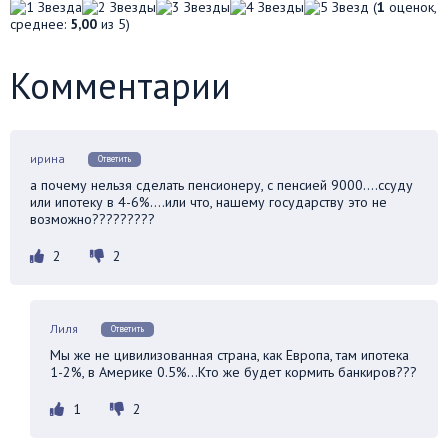
(
1
оценок,
среднее:
5,00
из 5)
Комментарии
ирина
Ответить
а почему нельзя сделать пенсионеру, с пенсией 9000….ссуду
или ипотеку в 4-6%….или что, нашему государству это не
возможно?????????
2
2
Лиля
Ответить
Мы же не цивилизованная страна, как Европа, там ипотека
1-2%, в Америке 0.5%…Кто же будет кормить банкиров???
1
2