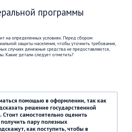
еральной программы
т на определенных условиях. Перед сбором
циальной защиты населения, чтобы уточнить требования,
ьных случаях денежные средства не предоставляются,
ны. Какие детали следует отметить?
маться помощью в оформлении, так как
едсказать решение государственной
. Стоит самостоятельно оценить
 получить пару полезных
дскажут, как поступить, чтобы в