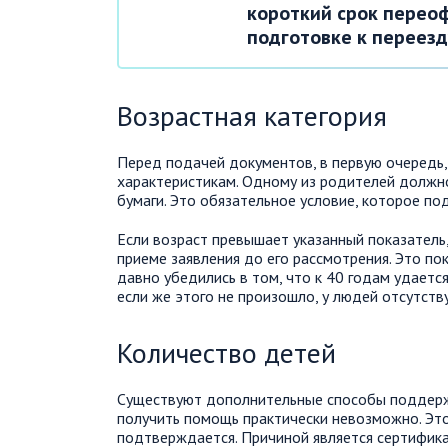
короткий срок перео
подготовке к переезд
Возрастная категория
Перед подачей документов, в первую очередь
характеристикам. Одному из родителей должн
бумаги. Это обязательное условие, которое п
Если возраст превышает указанный показатель
приеме заявления до его рассмотрения. Это п
давно убедились в том, что к 40 годам удаетс
если же этого не произошло, у людей отсутству
Количество детей
Существуют дополнительные способы поддержк
получить помощь практически невозможно. Это
подтверждается. Причиной является сертифика