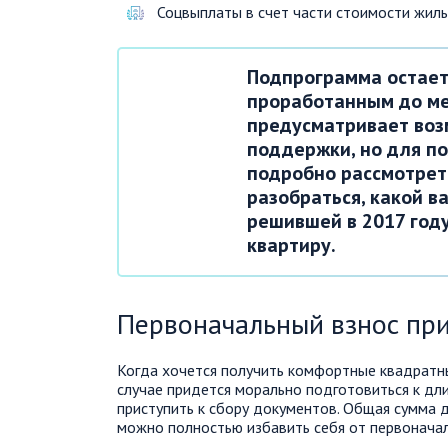
Соцвыплаты в счет части стоимости жиль
Подпрограмма остае
проработанным до ме
предусматривает воз
поддержки, но для п
подробно рассмотреть
разобраться, какой в
решившей в 2017 год
квартиру.
Первоначальный взнос при
Когда хочется получить комфортные квадратны
случае придется морально подготовиться к дл
приступить к сбору документов. Общая сумма 
можно полностью избавить себя от первоначал