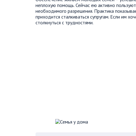
неплохую помощь. Сейчас ею активно пользуютс
необходимого разрешения. Практика показыва
приходится сталкиваться супругам. Если им хо
столкнуться с трудностями.