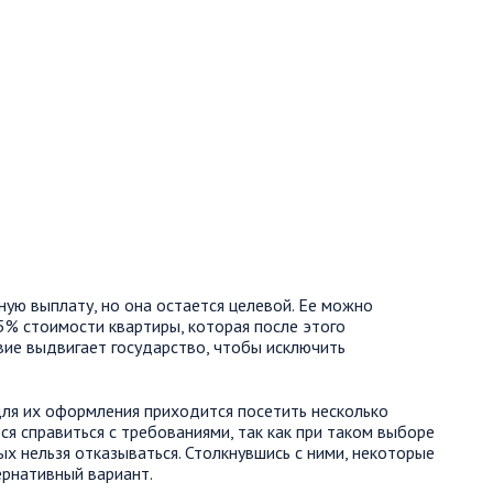
ую выплату, но она остается целевой. Ее можно
5% стоимости квартиры, которая после этого
ие выдвигает государство, чтобы исключить
ля их оформления приходится посетить несколько
ся справиться с требованиями, так как при таком выборе
х нельзя отказываться. Столкнувшись с ними, некоторые
ернативный вариант.