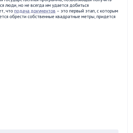
я люди, но не всегда им удается добиться
ет, что
подача документов
– это первый этап, с которым
чется обрести собственные квадратные метры, придется