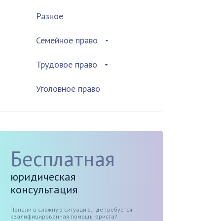
Разное
Семейное право
Трудовое право
Уголовное право
Бесплатная
юридическая
консультация
Попали в сложную ситуацию, где требуется
квалифицированная помощь юриста?