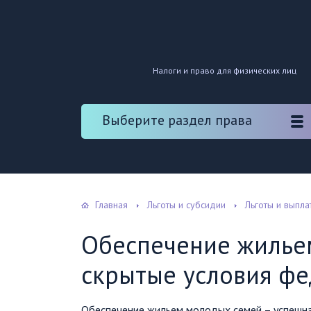
Налоги и право для физических лиц
Выберите раздел права
Главная
Льготы и субсидии
Льготы и выпл
Обеспечение жилье
скрытые условия ф
Обеспечение жильем молодых семей – успешна