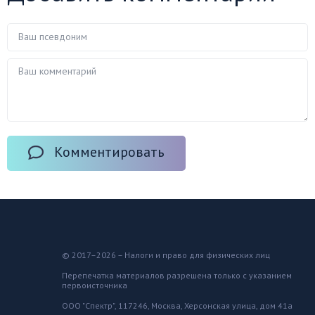
Комментировать
© 2017–2026 – Налоги и право для физических лиц
Перепечатка материалов разрешена только с указанием
первоисточника
ООО "Спектр", 117246, Москва, Херсонская улица, дом 41а