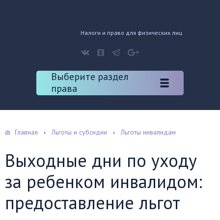
Налоги и право для физических лиц
Выберите раздел
права
Главная
Льготы и субсидии
Льготы инвалидам
Выходные дни по уходу
за ребенком инвалидом:
предоставление льгот