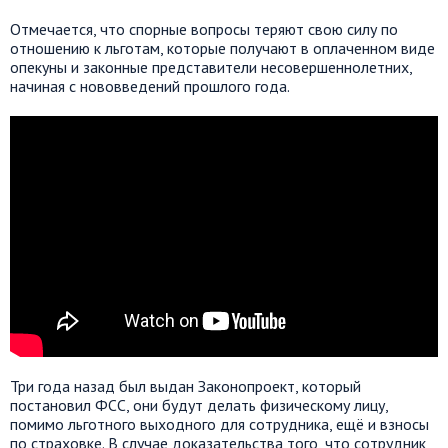
Отмечается, что спорные вопросы теряют свою силу по
отношению к льготам, которые получают в оплаченном виде
опекуны и законные представители несовершеннолетних,
начиная с нововведений прошлого года.
Три года назад был выдан Законопроект, который
постановил ФСС, они будут делать физическому лицу,
помимо льготного выходного для сотрудника, ещё и взносы
по страховке. В случае доказательства того, что сотрудник