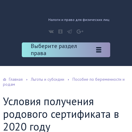
Налоги и право для физических лиц
Выберите раздел
права
Главная
Льготы и субсидии
Пособие по беременности и
родам
Условия получения
родового сертификата в
2020 году