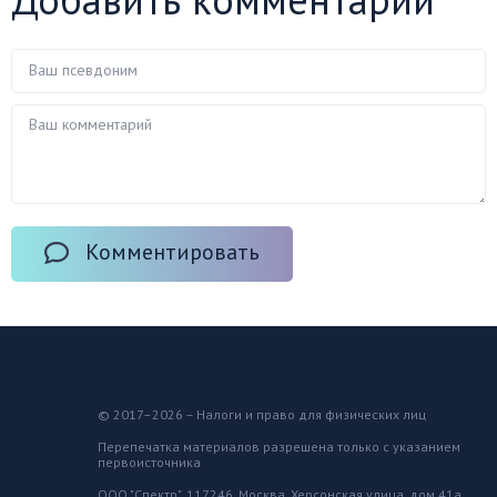
Комментировать
© 2017–2026 – Налоги и право для физических лиц
Перепечатка материалов разрешена только с указанием
первоисточника
ООО "Спектр", 117246, Москва, Херсонская улица, дом 41а