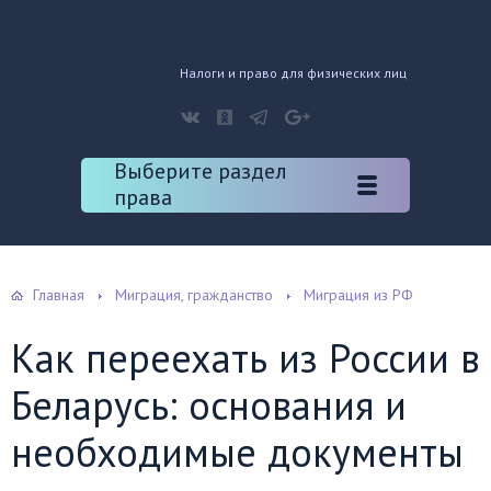
Налоги и право для физических лиц
Выберите раздел
права
Главная
Миграция, гражданство
Миграция из РФ
Как переехать из России в
Беларусь: основания и
необходимые документы