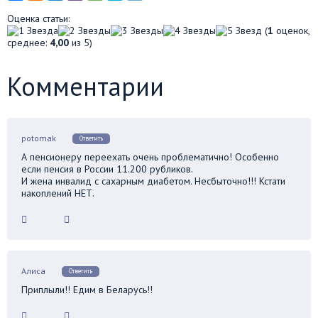
Оценка статьи:
(
1
оценок,
среднее:
4,00
из 5)
Комментарии
potomak
Ответить
А пенсионеру переехать очень проблематично! Особенно
если пенсия в России 11.200 рубликов.
И жена инвалид с сахарным диабетом. Несбыточно!!! Кстати
накоплений НЕТ.
Алиса
Ответить
Приплыли!! Едим в Беларусь!!