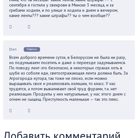
сентября я гостила у свекрови в Минске 3 месяца, и за
грибами ходили, и по улице я ходила и днем и вечером,
какие ленты??? какие штрафы?? ты о чем вообще??
Elen
Ответить
Всем доброго времени суток, в Белоруссии не была ни разу,
но подумываем посетить и даже о переезде задумываемся.
По поводу лент-это безопасно, в некоторых странах хоть в
шубе из соболя иди, светоотражающая лента должна быть. За
Агрогорода-хутора, так тоже не плохо, если можно
выращивать свое и реализовать излишки, то класс. У нас
трудятся, а потом вываливают свой труд фурами, т.к. нет
реализации. Продукты у них натуральные, у нас этого днем с
огнем не сыщещ. Преступность маленькая — так это плюс.
Добавить комментарий