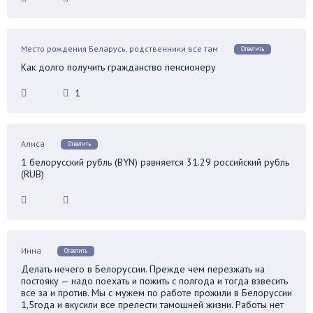
Место рождения Беларусь, родственники все там
Ответить
Как долго получить гражданство пенсионеру
1
Алиса
Ответить
1 белорусский рубль (BYN) равняется 31.29 российский рубль
(RUB)
Инна
Ответить
Делать нечего в Белоруссии. Прежде чем перезжать на
постояку — надо поехать и пожить с полгода и тогда взвесить
все за и против. Мы с мужем по работе прожили в Белоруссии
1,5года и вкусили все прелести тамошней жизни. Работы нет