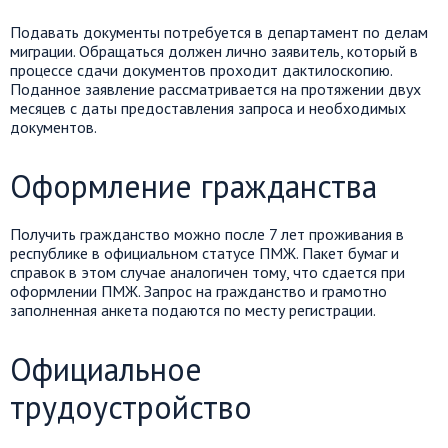
Подавать документы потребуется в департамент по делам
миграции. Обращаться должен лично заявитель, который в
процессе сдачи документов проходит дактилоскопию.
Поданное заявление рассматривается на протяжении двух
месяцев с даты предоставления запроса и необходимых
документов.
Оформление гражданства
Получить гражданство можно после 7 лет проживания в
республике в официальном статусе ПМЖ. Пакет бумаг и
справок в этом случае аналогичен тому, что сдается при
оформлении ПМЖ. Запрос на гражданство и грамотно
заполненная анкета подаются по месту регистрации.
Официальное
трудоустройство