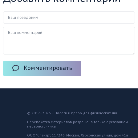
Комментировать
© 2017–2026 – Налоги и право для физических лиц
Перепечатка материалов разрешена только с указанием
первоисточника
ООО "Спектр", 117246, Москва, Херсонская улица, дом 41а