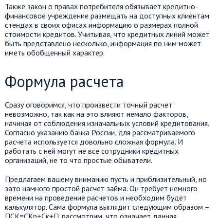
Также закон о правах потребителя обязывает кредитно-
финансовое учреждение размещать на доступных клиентам
стендах в своих офисах информацию о размерах полной
стоимости кредитов. Учитывая, что кредитных линий может
быть представлено несколько, информация по ним может
иметь обобщенный характер.
Формула расчета
Сразу оговоримся, что произвести точный расчет
невозможно, так как на это влияют немало факторов,
начиная от соблюдения изначальных условий кредитования.
Согласно указанию банка России, для рассматриваемого
расчета используется довольно сложная формула. И
работать с ней могут не все сотрудники кредитных
организаций, не то что простые обыватели.
Предлагаем вашему вниманию пусть и приблизительный, но
зато намного простой расчет займа. Он требует немного
времени на проведение расчетов и необходим будет
калькулятор. Сама формула выглядит следующим образом –
ПСК=СКр+Ск+П. рассмотрим, что означает данная