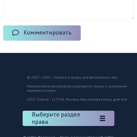
Комментировать
© 2017–2026 – Налоги и право для физических лиц
Перепечатка материалов разрешена только с указанием
первоисточника
ООО "Спектр", 117246, Москва, Херсонская улица, дом 41а
Выберите раздел
права