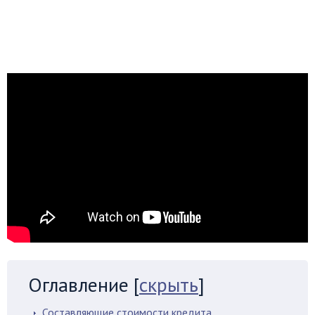
Оглавление
[
скрыть
]
Составляющие стоимости кредита