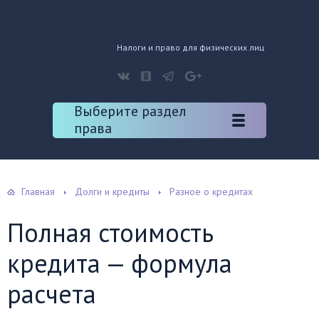
Налоги и право для физических лиц
Выберите раздел
права
Главная
Долги и кредиты
Разное о кредитах
Полная стоимость
кредита — формула
расчета