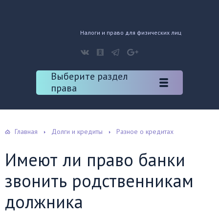
Налоги и право для физических лиц
Выберите раздел
права
Главная
Долги и кредиты
Разное о кредитах
Имеют ли право банки
звонить родственникам
должника