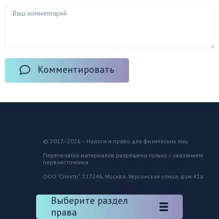
Комментировать
© 2017–2026 – Налоги и право для физических лиц
Перепечатка материалов разрешена только с указанием
первоисточника
ООО "Спектр", 117246, Москва, Херсонская улица, дом 41а
Выберите раздел
права