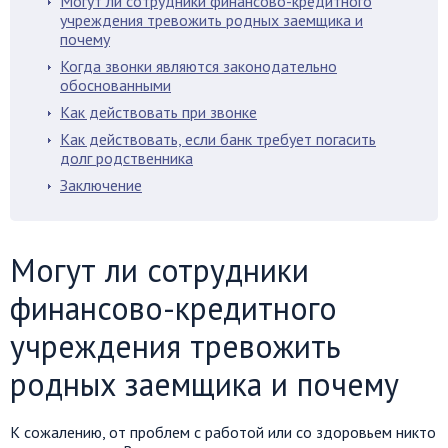
Могут ли сотрудники финансово-кредитного
учреждения тревожить родных заемщика и
почему
Когда звонки являются законодательно
обоснованными
Как действовать при звонке
Как действовать, если банк требует погасить
долг родственника
Заключение
Могут ли сотрудники
финансово-кредитного
учреждения тревожить
родных заемщика и почему
К сожалению, от проблем с работой или со здоровьем никто