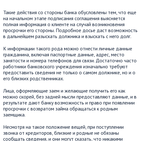
Такие действия со стороны банка обусловлены тем, что еще
на начальном этапе подписания соглашения выясняется
полная информация о клиенте на случай возникновения
просрочки его стороны. Подробное досье даст возможность
в дальнейшем разыскать должника и взыскать с него долг.
К информации такого рода можно отнести личные данные
гражданина, включая паспортные данные, адрес, место
занятости и номера телефонов для связи. Достаточно часто
работники банковского учреждения изначально требуют
предоставить сведения не только о самом должнике, но и о
его близких родственниках.
Лица, оформляющие заем и желающие получить его как
можно скорей, без задней мысли предоставляют данные, и в
результате дают банку возможность и право при появлении
просрочки с возвратом займа обращаться к родным
заемщика.
Несмотря на такое положение вещей, при поступлении
звонка от кредиторов, близкие и родные не обязаны
сообщать сведения, и они могут сказать, что никакими