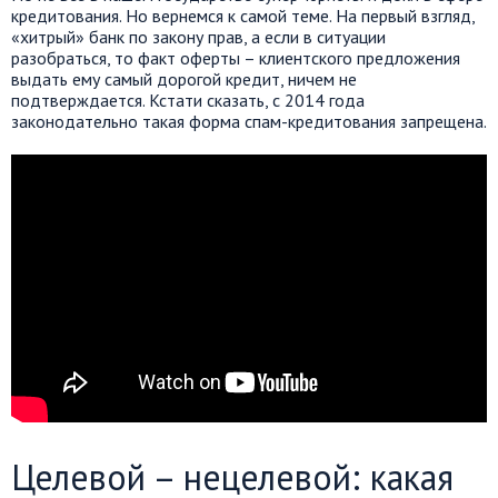
кредитования. Но вернемся к самой теме. На первый взгляд,
«хитрый» банк по закону прав, а если в ситуации
разобраться, то факт оферты – клиентского предложения
выдать ему самый дорогой кредит, ничем не
подтверждается. Кстати сказать, с 2014 года
законодательно такая форма спам-кредитования запрещена.
Целевой – нецелевой: какая