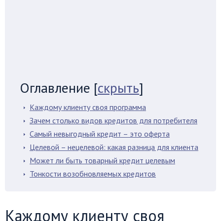
Оглавление
[
скрыть
]
Каждому клиенту своя программа
Зачем столько видов кредитов для потребителя
Самый невыгодный кредит – это оферта
Целевой – нецелевой: какая разница для клиента
Может ли быть товарный кредит целевым
Тонкости возобновляемых кредитов
Каждому клиенту своя