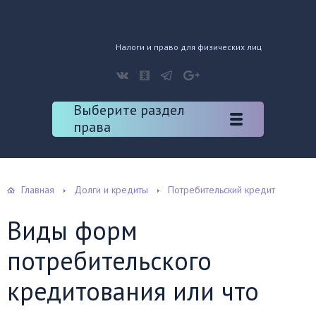
Налоги и право для физических лиц
Выберите раздел
права
Главная
Долги и кредиты
Потребительский кредит
Виды форм
потребительского
кредитования или что