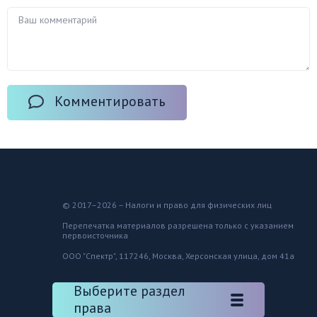
Комментировать
© 2017–2026 – Налоги и право для физических лиц
Перепечатка материалов разрешена только с указанием
первоисточника
ООО "Спектр", 117246, Москва, Херсонская улица, дом 41а
Выберите раздел
права