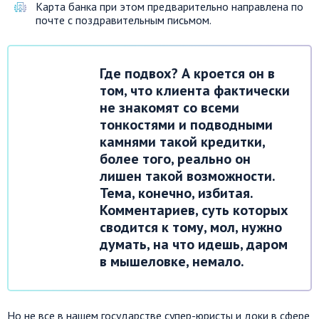
Карта банка при этом предварительно направлена по
почте с поздравительным письмом.
Где подвох? А кроется он в
том, что клиента фактически
не знакомят со всеми
тонкостями и подводными
камнями такой кредитки,
более того, реально он
лишен такой возможности.
Тема, конечно, избитая.
Комментариев, суть которых
сводится к тому, мол, нужно
думать, на что идешь, даром
в мышеловке, немало.
Но не все в нашем государстве супер-юристы и доки в сфере