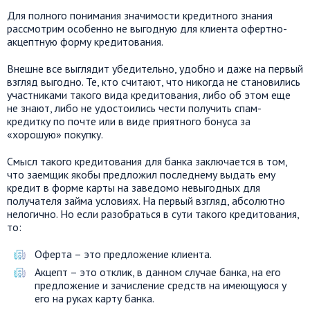
Для полного понимания значимости кредитного знания
рассмотрим особенно не выгодную для клиента офертно-
акцептную форму кредитования.
Внешне все выглядит убедительно, удобно и даже на первый
взгляд выгодно. Те, кто считают, что никогда не становились
участниками такого вида кредитования, либо об этом еще
не знают, либо не удостоились чести получить спам-
кредитку по почте или в виде приятного бонуса за
«хорошую» покупку.
Смысл такого кредитования для банка заключается в том,
что заемщик якобы предложил последнему выдать ему
кредит в форме карты на заведомо невыгодных для
получателя займа условиях. На первый взгляд, абсолютно
нелогично. Но если разобраться в сути такого кредитования,
то:
Оферта – это предложение клиента.
Акцепт – это отклик, в данном случае банка, на его
предложение и зачисление средств на имеющуюся у
его на руках карту банка.