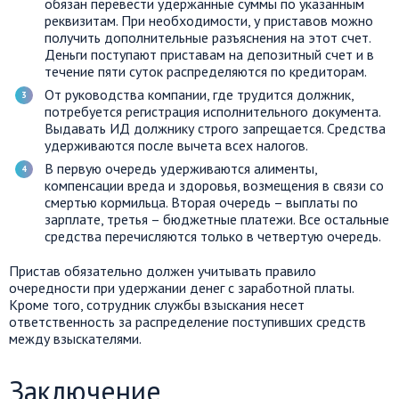
обязан перевести удержанные суммы по указанным
реквизитам. При необходимости, у приставов можно
получить дополнительные разъяснения на этот счет.
Деньги поступают приставам на депозитный счет и в
течение пяти суток распределяются по кредиторам.
От руководства компании, где трудится должник,
потребуется регистрация исполнительного документа.
Выдавать ИД должнику строго запрещается. Средства
удерживаются после вычета всех налогов.
В первую очередь удерживаются алименты,
компенсации вреда и здоровья, возмещения в связи со
смертью кормильца. Вторая очередь – выплаты по
зарплате, третья – бюджетные платежи. Все остальные
средства перечисляются только в четвертую очередь.
Пристав обязательно должен учитывать правило
очередности при удержании денег с заработной платы.
Кроме того, сотрудник службы взыскания несет
ответственность за распределение поступивших средств
между взыскателями.
Заключение