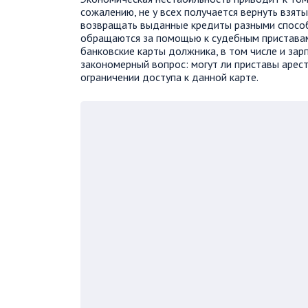
сожалению, не у всех получается вернуть взят
возвращать выданные кредиты разными способ
обращаются за помощью к судебным приставам.
банковские карты должника, в том числе и зарп
закономерный вопрос: могут ли приставы арест
ограничении доступа к данной карте.