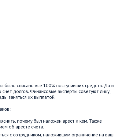
бы было списано все 100% поступивших средств. Да и
 счет долгов. Финансовые эксперты советуют лицу,
дь, заняться их выплатой.
аков:
яснить, почему был наложен арест и кем. Также
ем об аресте счета.
ться с сотрудником, наложившим ограничение на ваш