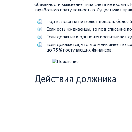
обязанности выяснение типа счета не входит. 
заработную плату полностью. Существуют прав
Под взыскание не может попасть более 
Если есть иждивенцы, то под списание п
Если должник в одиночку воспитывает де
Если докажется, что должник имеет высок
до 75% поступающих финансов.
Действия должника