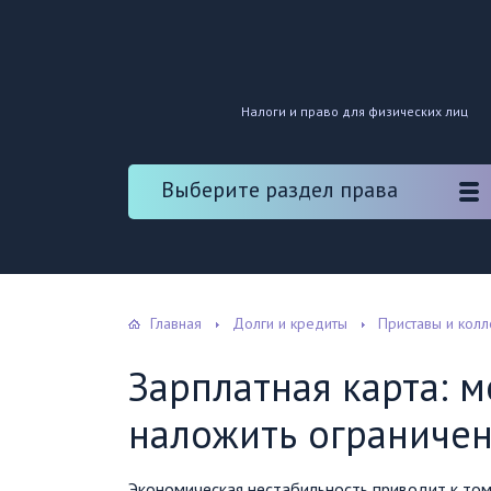
Налоги и право для физических лиц
Выберите раздел права
Главная
Долги и кредиты
Приставы и кол
Зарплатная карта: м
наложить ограничен
Экономическая нестабильность приводит к том