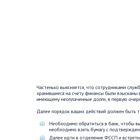
Частенько выясняется, что сотрудниками служ
хранившиеся на счету финансы были взысканы в
имеющему неоплаченные долги, в первую очере
Далее порядок ваших действий должен быть т
Необходимо обратиться в банк, чтобы вы
необходимо взять бумагу с подтверждени
Далее идти в отделение ФССП и встрети