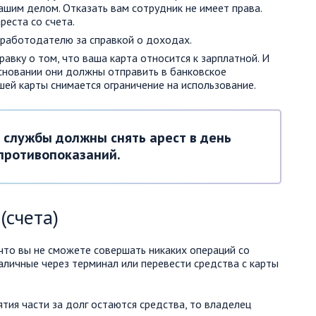
вашим делом. Отказать вам сотрудник не имеет права.
реста со счета.
работодателю за справкой о доходах.
равку о том, что ваша карта относится к зарплатной. И
 основании они должны отправить в банковское
шей карты снимается ограничение на использование.
 службы должны снять арест в день
 противопоказаний.
(счета)
что вы не сможете совершать никаких операций со
наличные через терминал или перевести средства с карты
нятия части за долг остаются средства, то владелец