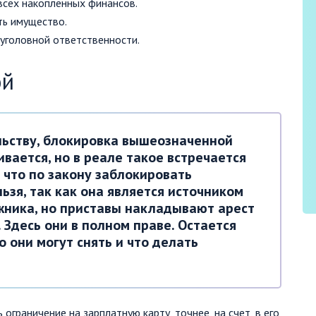
всех накопленных финансов.
ть имущество.
 уголовной ответственности.
ой
льству, блокировка вышеозначенной
вается, но в реале такое встречается
, что по закону заблокировать
ьзя, так как она является источником
ника, но приставы накладывают арест
т. Здесь они в полном праве. Остается
о они могут снять и что делать
 ограничение на зарплатную карту, точнее, на счет, в его