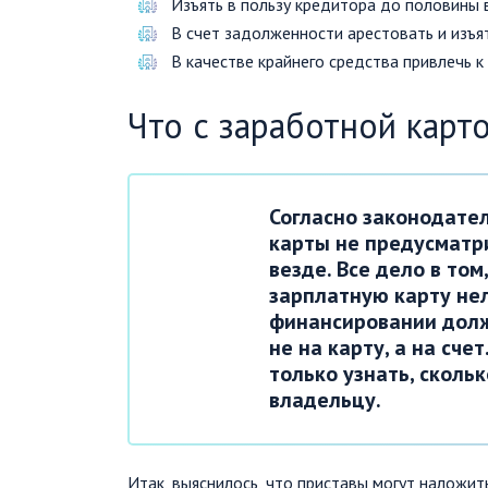
Изъять в пользу кредитора до половины 
В счет задолженности арестовать и изъя
В качестве крайнего средства привлечь к
Что с заработной карт
Согласно законодате
карты не предусматри
везде. Все дело в том
зарплатную карту нел
финансировании долж
не на карту, а на сче
только узнать, скольк
владельцу.
Итак, выяснилось, что приставы могут наложить