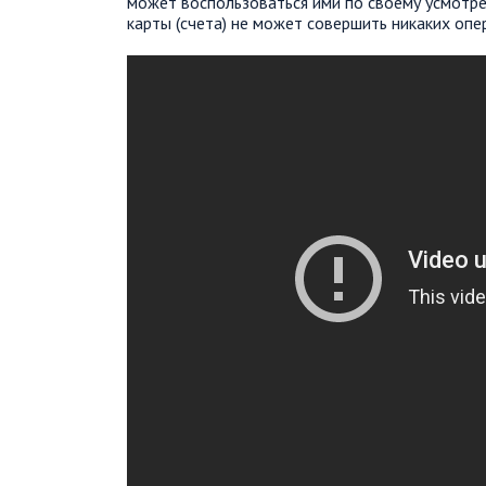
может воспользоваться ими по своему усмотрен
карты (счета) не может совершить никаких опе