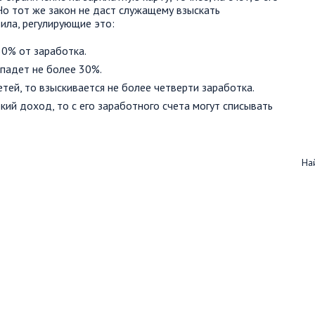
Но тот же закон не даст служащему взыскать
ила, регулирующие это:
50% от заработка.
опадет не более 30%.
тей, то взыскивается не более четверти заработка.
ий доход, то с его заработного счета могут списывать
Най