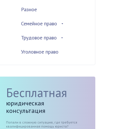
Разное
Семейное право
Трудовое право
Уголовное право
Бесплатная
юридическая
консультация
Попали в сложную ситуацию, где требуется
квалифицированная помощь юриста?