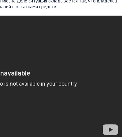
ию, на деле ситуация складывается так, что владелец
раций с остатками средств.