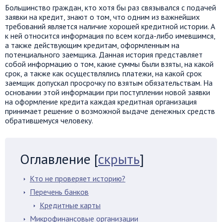
Большинство граждан, кто хотя бы раз связывался с подачей
заявки на кредит, знают о том, что одним из важнейших
требований является наличие хорошей кредитной истории. А
к ней относится информация по всем когда-либо имевшимся,
а также действующим кредитам, оформленным на
потенциального заемщика. Данная история представляет
собой информацию о том, какие суммы были взяты, на какой
срок, а также как осуществлялись платежи, на какой срок
заемщик допускал просрочку по взятым обязательствам. На
основании этой информации при поступлении новой заявки
на оформление кредита каждая кредитная организация
принимает решение о возможной выдаче денежных средств
обратившемуся человеку.
Оглавление
[
скрыть
]
Кто не проверяет историю?
Перечень банков
Кредитные карты
Микрофинансовые организации