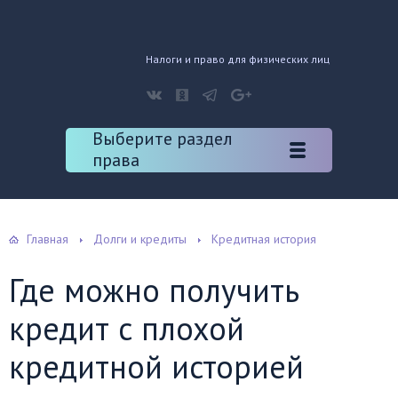
Налоги и право для физических лиц
Выберите раздел
права
Главная
Долги и кредиты
Кредитная история
Где можно получить
кредит с плохой
кредитной историей