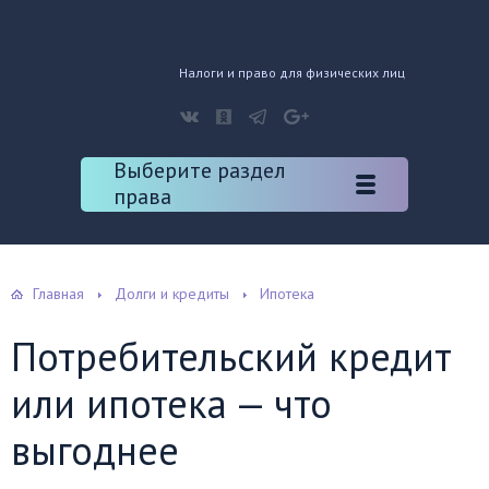
Налоги и право для физических лиц
Выберите раздел
права
Главная
Долги и кредиты
Ипотека
Потребительский кредит
или ипотека — что
выгоднее