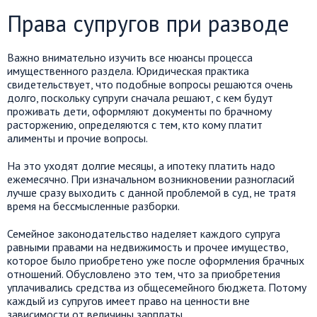
Права супругов при разводе
Важно внимательно изучить все нюансы процесса
имущественного раздела. Юридическая практика
свидетельствует, что подобные вопросы решаются очень
долго, поскольку супруги сначала решают, с кем будут
проживать дети, оформляют документы по брачному
расторжению, определяются с тем, кто кому платит
алименты и прочие вопросы.
На это уходят долгие месяцы, а ипотеку платить надо
ежемесячно. При изначальном возникновении разногласий
лучше сразу выходить с данной проблемой в суд, не тратя
время на бессмысленные разборки.
Семейное законодательство наделяет каждого супруга
равными правами на недвижимость и прочее имущество,
которое было приобретено уже после оформления брачных
отношений. Обусловлено это тем, что за приобретения
уплачивались средства из общесемейного бюджета. Потому
каждый из супругов имеет право на ценности вне
зависимости от величины зарплаты.