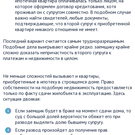
ипотечная квартира оплачивалась только лицом, на
которое оформлен договор кредитования, хотя
проживал он с супругом совместно. В подобном случае
важно найти свидетелей, любые документы,
подтверждающие, что второй супруг к приобретенной
квартире никакого отношения не имеет.
Последний вариант считается самым трудноразрешимым.
Подобные дела выигрывают крайне редко. заемщику крайне
сложно доказать непричастность второго супруга к
платежам и недвижимости в целом.
Не меньше сложностей вызывают и квартиры,
приобретенные в ипотеку в строящемся доме. Право
собственности на подобную недвижимость предоставляется
только по факту сдачи жилобъекта в эксплуатацию. Здесь
ситуация двоякая:
Если заемщик будет в браке на момент сдачи дома, то
суд с большой долей вероятности обяжет его при
разводе выделить долю бывшему супругу.
Если развод произойдет до получения прав