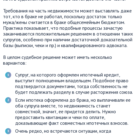
Требования на часть недвижимости может выставлять даже
тот, кто в браке не работал, поскольку достаток только
мужа/жены считается в браке общесемейным бюджетом.
Практика показывает, что подобные процессы зачастую
заканчиваются положительным решением в отношении таких
супругов, особенно при наличии достаточной доказательной
базы (выписки, чеки и пр.) и квалифицированного адвоката.
В целом судебное решение может иметь несколько
вариантов:
Супруг, на которого оформлен ипотечный кредит,
выступит полноценным владельцем. Подобное право
подтвердится документами, тогда собственность не
будет подлежать разделу в случае расторжения союза.
Если ипотека оформлена до брака, но выплачивали ее
оба супруга вместе, то недвижимость станет
совместной, значит, ее придется делить. Нужно
предоставить квитанции и чеки по оплате,
доказывающие факт совместных ипотечных взносов.
Очень редко, но встречаются ситуации, когда