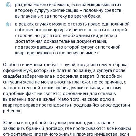
раздела можно избежать, если заемщик выплатит
второму супругу компенсацию – половину средств,
выплаченных за ипотеку во время брака;
в редких случаях можно отстоять право единоличной
собственности квартиры и ничего не платить второй
стороне, но для этого необходимы свидетели и
достаточная доказательная документация,
подтверждающая, что второй супруг к ипотечной
квартире никакого отношения не имеет.
Особого внимания требует случай, когда ипотеку до брака
оформил муж, который и платил по займу, а супруга после
свадьбы забеременела и оформила декрет. В подобной
ситуации жена не могла вносить платежи, но ее причина, с
законодательной точки зрения, уважительная, а потому
подобный факт не является основанием для отказа в
выделении доли в жилье. Мало того, на свою долю в
квартире вправе претендовать и родившийся впоследствии
ребенок.
Юристы в подобной ситуации рекомендуют заранее
заключить брачный договор, где прописываются все нюансы
относительно ипотечного жилья и прочего имущества, если