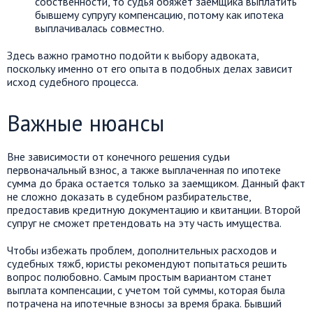
собственности, то судья обяжет заемщика выплатить
бывшему супругу компенсацию, потому как ипотека
выплачивалась совместно.
Здесь важно грамотно подойти к выбору адвоката,
поскольку именно от его опыта в подобных делах зависит
исход судебного процесса.
Важные нюансы
Вне зависимости от конечного решения судьи
первоначальный взнос, а также выплаченная по ипотеке
сумма до брака остается только за заемщиком. Данный факт
не сложно доказать в судебном разбирательстве,
предоставив кредитную документацию и квитанции. Второй
супруг не сможет претендовать на эту часть имущества.
Чтобы избежать проблем, дополнительных расходов и
судебных тяжб, юристы рекомендуют попытаться решить
вопрос полюбовно. Самым простым вариантом станет
выплата компенсации, с учетом той суммы, которая была
потрачена на ипотечные взносы за время брака. Бывший