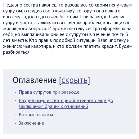
Недавно сестра наконец-то разошлась со своим непутевым
супругом, отсудив свою квартиру, которую она взяла в
ипотеку задолго до свадьбы с ним. При разводе бывшие
супруги часто сталкиваются с рядом проблем, касающихся
жилищного вопроса. И вроде ипотеку сестра оформляла на
себя, но выплачивали они ее с супругом в течение почти 3
лет вместе. Кто прав в подобной ситуации. Взял ипотеку и
женился: чья квартира, и кто должен платить кредит. Будем
разбираться.
Оглавление
[
скрыть
]
Права супругов при разводе
Раздел имущества, приобретенного еще до
заключения брачных отношений
Важные нюансы
Заключение