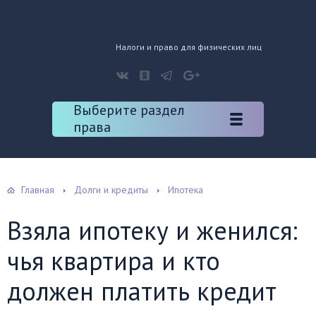
Налоги и право для физических лиц
Выберите раздел
права
Главная
Долги и кредиты
Ипотека
Взяла ипотеку и женился:
чья квартира и кто
должен платить кредит