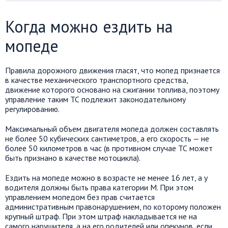
Когда можно ездить на
мопеде
Правила дорожного движения гласят, что мопед признается
в качестве механического транспортного средства,
движение которого основано на сжигании топлива, поэтому
управление таким ТС подлежит законодательному
регулированию.
Максимальный объем двигателя мопеда должен составлять
не более 50 кубических сантиметров, а его скорость — не
более 50 километров в час (в противном случае ТС может
быть признано в качестве мотоцикла).
Ездить на мопеде можно в возрасте не менее 16 лет, а у
водителя должны быть права категории M. При этом
управлением мопедом без прав считается
административным правонарушением, по которому положен
крупный штраф. При этом штраф накладывается не на
самого нарушителя, а на его родителей или опекунов, если