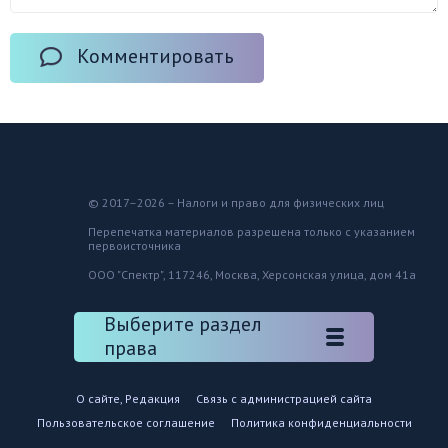
Комментировать
© 2017–2026 – Налоги и право для физических лиц
Перепечатка материалов разрешена только с указанием
первоисточника
ООО "Спектр", 117246, Москва, Херсонская улица, дом 41а
Выберите раздел
права
О сайте, Редакция
Связь с администрацией сайта
Пользовательское соглашение
Политика конфиденциальности