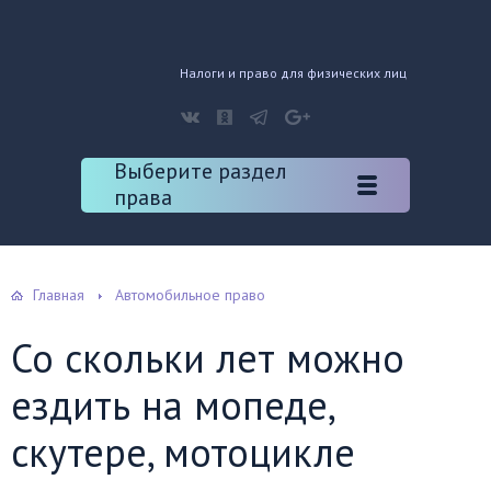
Налоги и право для физических лиц
Выберите раздел
права
Главная
Автомобильное право
Со скольки лет можно
ездить на мопеде,
скутере, мотоцикле