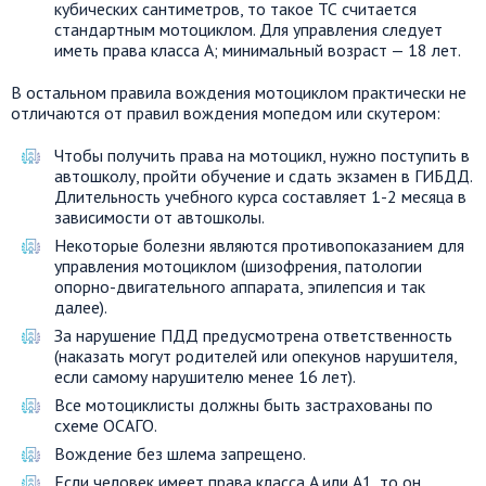
кубических сантиметров, то такое ТС считается
стандартным мотоциклом. Для управления следует
иметь права класса A; минимальный возраст — 18 лет.
В остальном правила вождения мотоциклом практически не
отличаются от правил вождения мопедом или скутером:
Чтобы получить права на мотоцикл, нужно поступить в
автошколу, пройти обучение и сдать экзамен в ГИБДД.
Длительность учебного курса составляет 1-2 месяца в
зависимости от автошколы.
Некоторые болезни являются противопоказанием для
управления мотоциклом (шизофрения, патологии
опорно-двигательного аппарата, эпилепсия и так
далее).
За нарушение ПДД предусмотрена ответственность
(наказать могут родителей или опекунов нарушителя,
если самому нарушителю менее 16 лет).
Все мотоциклисты должны быть застрахованы по
схеме ОСАГО.
Вождение без шлема запрещено.
Если человек имеет права класса A или A1, то он