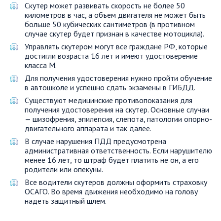
Скутер может развивать скорость не более 50
километров в час, а объем двигателя не может быть
больше 50 кубических сантиметров (в противном
случае скутер будет признан в качестве мотоцикла).
Управлять скутером могут все граждане РФ, которые
достигли возраста 16 лет и имеют удостоверение
класса M.
Для получения удостоверения нужно пройти обучение
в автошколе и успешно сдать экзамены в ГИБДД.
Существуют медицинские противопоказания для
получения удостоверения на скутер. Основные случаи
— шизофрения, эпилепсия, слепота, патологии опорно-
двигательного аппарата и так далее.
В случае нарушения ПДД предусмотрена
административная ответственность. Если нарушителю
менее 16 лет, то штраф будет платить не он, а его
родители или опекуны.
Все водители скутеров должны оформить страховку
ОСАГО. Во время движения необходимо на голову
надеть защитный шлем.