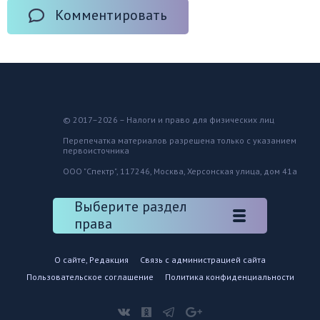
Комментировать
© 2017–2026 – Налоги и право для физических лиц
Перепечатка материалов разрешена только с указанием
первоисточника
ООО "Спектр", 117246, Москва, Херсонская улица, дом 41а
Выберите раздел
права
О сайте, Редакция
Связь с администрацией сайта
Пользовательское соглашение
Политика конфиденциальности